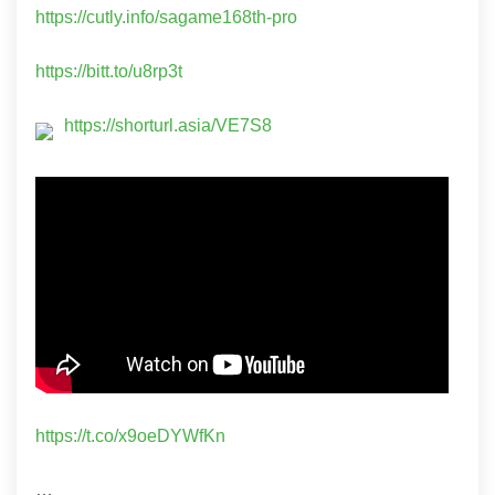
https://cutly.info/sagame168th-pro
https://bitt.to/u8rp3t
https://shorturl.asia/VE7S8
https://t.co/x9oeDYWfKn
…