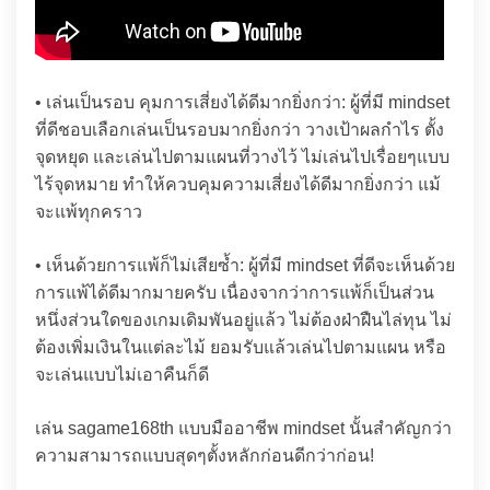
• เล่นเป็นรอบ คุมการเสี่ยงได้ดีมากยิ่งกว่า: ผู้ที่มี mindset
ที่ดีชอบเลือกเล่นเป็นรอบมากยิ่งกว่า วางเป้าผลกำไร ตั้ง
จุดหยุด และเล่นไปตามแผนที่วางไว้ ไม่เล่นไปเรื่อยๆแบบ
ไร้จุดหมาย ทำให้ควบคุมความเสี่ยงได้ดีมากยิ่งกว่า แม้
จะแพ้ทุกคราว
• เห็นด้วยการแพ้ก็ไม่เสียซ้ำ: ผู้ที่มี mindset ที่ดีจะเห็นด้วย
การแพ้ได้ดีมากมายครับ เนื่องจากว่าการแพ้ก็เป็นส่วน
หนึ่งส่วนใดของเกมเดิมพันอยู่แล้ว ไม่ต้องฝ่าฝืนไล่ทุน ไม่
ต้องเพิ่มเงินในแต่ละไม้ ยอมรับแล้วเล่นไปตามแผน หรือ
จะเล่นแบบไม่เอาคืนก็ดี
เล่น sagame168th แบบมืออาชีพ mindset นั้นสำคัญกว่า
ความสามารถแบบสุดๆตั้งหลักก่อนดีกว่าก่อน!