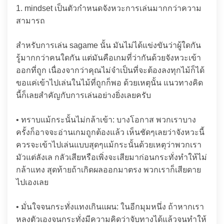
1. mindset เป็นตัวกำหนดจังหวะการเล่นมากกว่าความ
สามารถ
สำหรับการเล่น sagame นั้น มันไม่ได้แข่งขันว่าผู้ใดกัน
รู้มากกว่าคนใดกัน แต่มันคือเกมที่ว่ากันด้วยจังหวะเข้า
ออกที่ถูก เนื่องจากว่าคุณไม่จำเป็นที่จะต้องลงทุกไม้ก็ได้
ขอแค่เข้าไปเล่นในไม้ที่ถูกก็พอ ด้วยเหตุนั้น แนวทางคิด
นี้ก็เลยสำคัญกับการเล่นอย่างยิ่งเลยครับ
• ทราบแม้กระนั้นไม่กล้าเข้า: บางโอกาส พวกเราบาง
ครั้งก็อาจจะอ่านเกมถูกต้องแล้ว เห็นชัดๆเลยว่าจังหวะนี้
ควรจะเข้าไปเล่นแบบสุดๆแม้กระนั้นด้วยเหตุว่าพวกเรา
มัวแต่ลังเล กลัวเสียหรือเพิ่งจะเสียมาก่อนกระทั่งทำให้ไม่
กล้าแทง สุดท้ายถ้าเกิดผลออกมาตรง พวกเราก็เสียดาย
ไปเองเลย
• มั่นใจจนกระทั่งแทงเกินแผน: ในอีกมุมหนึ่ง ถ้าหากเรา
หลงตัวเองจนกระทั่งมีความคิดว่าจับทางได้แล้วจนทำให้