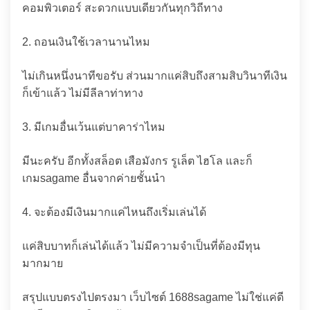
คอมพิวเตอร์ สะดวกแบบเดียวกันทุกวิถีทาง
2. ถอนเงินใช้เวลานานไหม
ไม่เกินหนึ่งนาทีขอรับ ส่วนมากแค่สิบถึงสามสิบวินาทีเงิน
ก็เข้าแล้ว ไม่มีลีลาท่าทาง
3. มีเกมอื่นเว้นแต่บาคาร่าไหม
มีนะครับ อีกทั้งสล็อต เสือมังกร รูเล็ต ไฮโล และก็
เกมsagame อื่นจากค่ายชั้นนำ
4. จะต้องมีเงินมากแค่ไหนถึงเริ่มเล่นได้
แค่สิบบาทก็เล่นได้แล้ว ไม่มีความจำเป็นที่ต้องมีทุน
มากมาย
สรุปแบบตรงไปตรงมา เว็บไซต์ 1688sagame ไม่ใช่แค่ดี