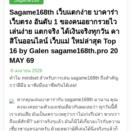
Sagame168
Sagame168th เว็บแตกง่าย บาคาร่า
เว็บตรง อันดับ 1 ของคนอยากรวยไว
เล่นง่าย แตกจริง ได้เงินจริงทุกวัน คา
สิโนออนไลน์ เว็บแม่ ใหม่ล่าสุด Top
16 by Galen sagame168th.pro 20
MAY 69
6 เมษายน 2026
ทำไม mindset สำหรับการเล่น sagame168th ถึงสำคัญ
กว่าฝีมือ มาฟังมืออาชีพกันได้เลย!
หากคุณเล่นบาคาร่ากับ sagame168th มานาน คุณ
คงจะเคยถามตัวเองเช่นเดียวกับผมเลยว่า ทุกวันนี้ที่
เราเล่นเสีย มันเป็นเพราะเหตุว่าเราไม่เก่งรึเปล่า พวกเรา
ถึงแพ้สักที? แต่ว่าจริงๆแล้ว มันก็มิได้เกี่ยวอะไรกับความ
เชี่ยวชาญหรอกครับ ด้วยเหตุว่าผู้ที่เล่นได้นิ่งจริงๆแล้วก็