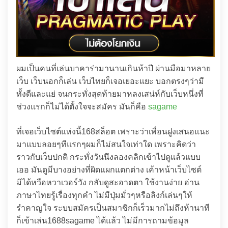
ผมเป็นคนที่เล่นบาคาร่ามานานเกินห้าปี ผ่านมือมาหลาย
เว็บ เว็บนอกก็เล่น เว็บไทยก็เจอเยอะแยะ บอกตรงๆว่ามี
ทั้งดีและแย่ จนกระทั่งสุดท้ายมาหลงเสน่ห์กับเว็บหนึ่งที่
ช่วงแรกก็ไม่ได้ตั้งใจจะสมัคร มันก็คือ
sagame
ที่เจอเว็บไซต์แห่งนี้168สล็อต เพราะว่าเพื่อนฝูงเสนอแนะ
มาแบบลอยๆทีแรกๆผมก็ไม่สนใจเท่าใด เพราะคิดว่า
ราวกับเว็บปกติ กระทั่งวันนึงลองคลิกเข้าไปดูแล้วแบบ
เออ มันดูมีบางอย่างที่ผิดแผกแตกต่าง เค้าหน้าเว็บไซต์
มิได้หวือหวาเวอร์วัง กลับดูสะอาดตา ใช้งานง่าย อ่าน
ภาษาไทยรู้เรื่องทุกคำ ไม่มีปุ่มมั่วๆหรือลิงก์เล่นๆให้
รำคาญใจ ระบบสมัครเป็นสมาชิกก็เร็วมากไม่ถึงห้านาที
ก็เข้าเล่น1688sagame ได้แล้ว ไม่มีการถามข้อมูล