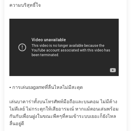
ความบริสุทธิ์ใจ
• การเล่นsagameที่ลื่นไหลไม่มีสะดุด
เล่นบาคาร่าทั้งบนโทรศัพท์มือถือและบนคอม ไม่มีค้าง
ไม่ดีเลย์ ไม่กระตุกให้เสียอารมณ์ หากแม้ตอนเล่นพร้อม
กันกับเพื่อนฝูงในขณะพีคๆที่คนเข้าระบบเยอะก็ยังไหล
ลื่นอยู่ดี