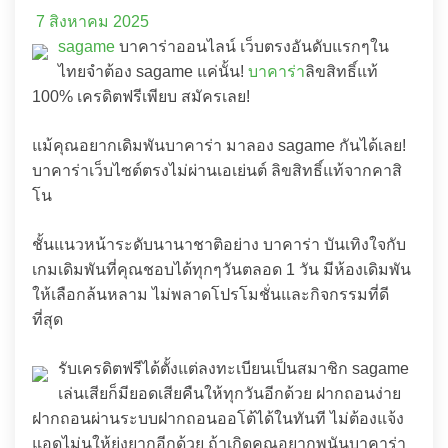
7 สิงหาคม 2025
sagame
บาคาร่าออนไลน์ เว็บตรงอันดับแรกๆใน
ไทยจำต้อง sagame แค่นั้น!
บาคาร่า
ลิขสิทธิ์แท้
100% เครดิตฟรีเพียบ สมัครเลย!
แม้คุณอยากเดิมพันบาคาร่า มาลอง sagame กันได้เลย!
บาคาร่าเว็บไซต์ตรงไม่ผ่านเอเย่นต์ ลิขสิทธิ์แท้จากคาสิ
โน
ชั้นแนวหน้าระดับนานาชาติอย่าง บาคาร่า บันเทิงใจกับ
เกมเดิมพันที่คุณชอบได้ทุกๆวันตลอด 1 วัน มีห้องเดิมพัน
ให้เลือกล้นหลาม ไม่พลาดโปรโมชั่นและกิจกรรมที่ดี
ที่สุด
รับเครดิตฟรีได้ตั้งแต่ลงทะเบียนเป็นสมาชิก sagame
เล่นเสียก็มียอดเสียคืนให้ทุกวันอีกด้วย ฝากถอนง่าย
ฝากถอนผ่านระบบฝากถอนออโต้ได้ในทันที ไม่ต้องแจ้ง
แอดไม่นให้ยุ่งยากอีกด้วย ถ้าเกิดคุณอยากพนันบาคาร่า