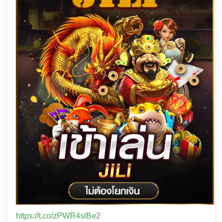
https://t.co/zPWR4slBe2