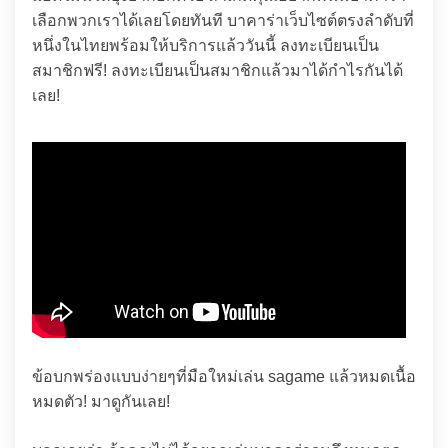
เลือกพวกเราได้เลยโดยทันที บาคาร่าเว็บไซต์ตรงลำดับที่
หนึ่งในไทยพร้อมให้บริการแล้ววันนี้ ลงทะเบียนเป็น
สมาชิกฟรี! ลงทะเบียนเป็นสมาชิกแล้วมาได้กำไรกันได้
เลย!
ข้อบกพร่องแบบง่ายๆที่มือใหม่เล่น sagame แล้วหมดเนื้อ
หมดตัว! มาดูกันเลย!