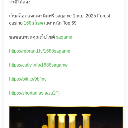
ว่ามิได้ลอง
เว็บสล็อตแจกเครดิตฟรี sagame 1 พ.ย. 2025 Forest
casino
168สล็อต
แตกหนัก Top 69
ขอขอบพระคุณเว็ปไซต์
sagame
https://rebrand.ly/1688sagame
https://cutly.info/1688sagame
https://bitt.to/9bfjnc
https://shorturl.asia/zu2Tj