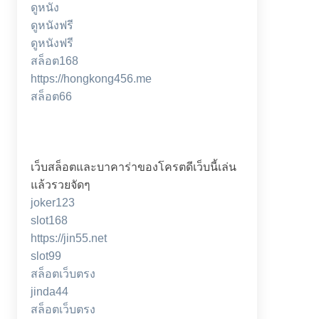
ดูหนัง
ดูหนังฟรี
ดูหนังฟรี
สล็อต168
https://hongkong456.me
สล็อต66
เว็บสล็อตและบาคาร่าของโครตดีเว็บนี้เล่น
แล้วรวยจัดๆ
joker123
slot168
https://jin55.net
slot99
สล็อตเว็บตรง
jinda44
สล็อตเว็บตรง