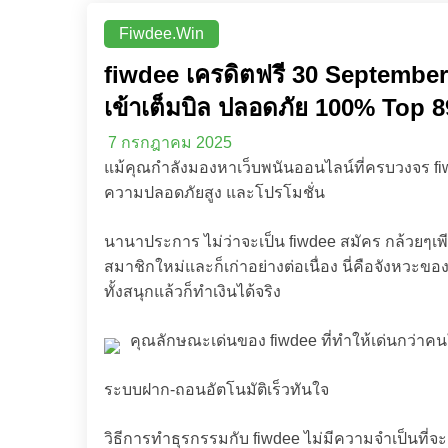
Fiwdee.win
fiwdee เครดิตฟรี 30 September f
เข้าเต็มบิล ปลอดภัย 100% Top 8
7 กรกฎาคม 2025
แม้คุณกำลังมองหาเว็บพนันออนไลน์ที่ครบวงจร fi
ความปลอดภัยสูง และโปรโมชั่น
นานาประการ ไม่ว่าจะเป็น fiwdee สมัคร กล้วยๆเพียง
สมาชิกใหม่และก็เก่าอย่างต่อเนื่อง นี่คือจังหวะข
ทั้งสนุกแล้วก็ทำเงินได้จริง
คุณลักษณะเด่นของ fiwdee ที่ทำให้เด่นกว่าค
ระบบฝาก-ถอนอัตโนมัติเร็วทันใจ
วิธีการทำธุรกรรมกับ fiwdee ไม่มีความจำเป็นที่