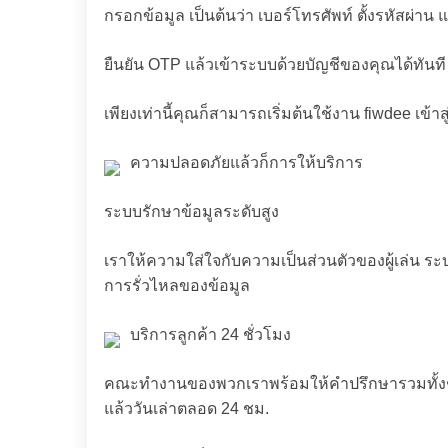
กรอกข้อมูล เป็นต้นว่า เบอร์โทรศัพท์ ตั้งรหัสผ่า
ยืนยัน OTP แล้วเข้าระบบด้วยบัญชีของคุณได้ทันที
เพียงเท่านี้คุณก็สามารถเริ่มต้นใช้งาน fiwdee เข้า
ความปลอดภัยแล้วก็การให้บริการ
ระบบรักษาข้อมูลระดับสูง
เราให้ความใส่ใจกับความเป็นส่วนตัวของผู้เล่น ระ
การรั่วไหลของข้อมูล
บริการลูกค้า 24 ชั่วโมง
คณะทำงานของพวกเราพร้อมให้คำปรึกษารวมทั้งช่วย
แล้ววันเล่าตลอด 24 ชม.