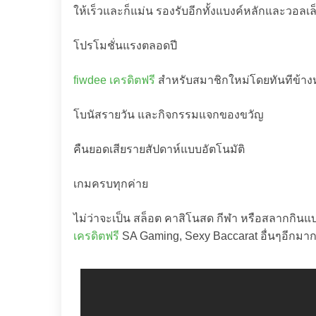
ให้เร็วและก็แม่น รองรับอีกทั้งแบงค์หลักและวอลเล
โปรโมชั่นแรงตลอดปี
fiwdee เครดิตฟรี
สำหรับสมาชิกใหม่โดยทันทีข้าง
โบนัสรายวัน และกิจกรรมแจกของขวัญ
คืนยอดเสียรายสัปดาห์แบบอัตโนมัติ
เกมครบทุกค่าย
ไม่ว่าจะเป็น สล็อต คาสิโนสด กีฬา หรือสลากกินแบ่
เครดิตฟรี
SA Gaming, Sexy Baccarat อื่นๆอีกมา