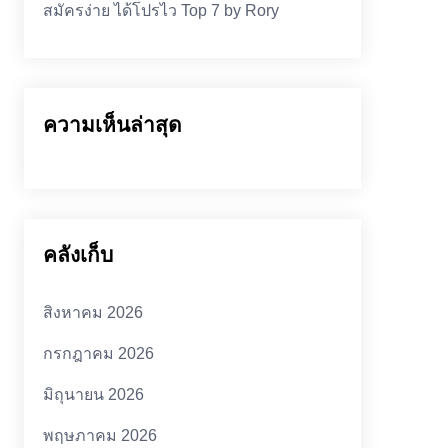
สมัครง่าย ได้โปรไว Top 7 by Rory
ความเห็นล่าสุด
คลังเก็บ
สิงหาคม 2026
กรกฎาคม 2026
มิถุนายน 2026
พฤษภาคม 2026