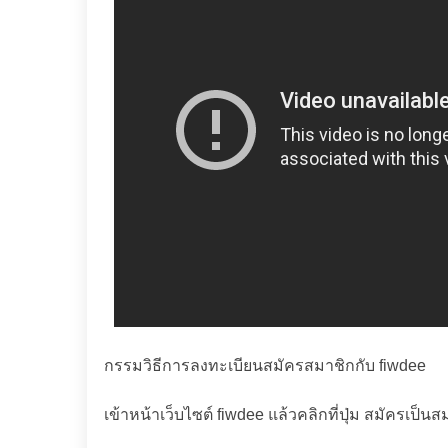
กรรมวิธีการลงทะเบียนสมัครสมาชิกกับ fiwdee
เข้าหน้าเว็บไซต์ fiwdee แล้วคลิกที่ปุ่ม สมัครเป็นส