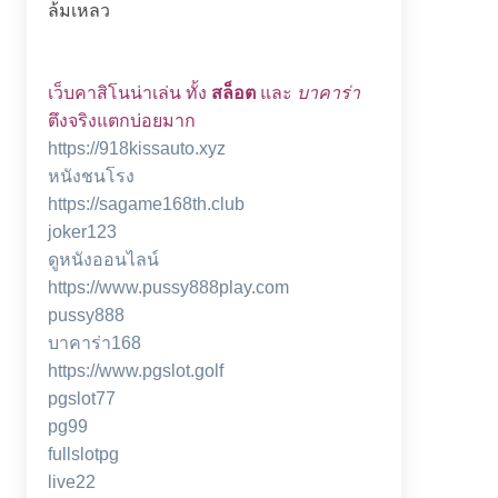
ล้มเหลว
เว็บคาสิโนน่าเล่น ทั้ง
สล็อต
และ
บาคาร่า
ตึงจริงแตกบ่อยมาก
https://918kissauto.xyz
หนังชนโรง
https://sagame168th.club
joker123
ดูหนังออนไลน์
https://www.pussy888play.com
pussy888
บาคาร่า168
https://www.pgslot.golf
pgslot77
pg99
fullslotpg
live22