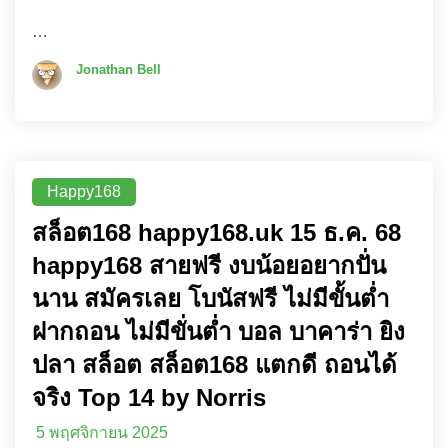
…
Jonathan Bell
Happy168
สล็อต168 happy168.uk 15 ธ.ค. 68
happy168 สายฟรี งบน้อยอยากปั่น
นาน สมัครเลย โบนัสฟรี ไม่มีขั้นต่ำ
ฝากถอน ไม่มีขั่นต่ำ บอล บาคาร่า ยิง
ปลา สล็อต สล็อต168 แตกดี ถอนได้
จริง Top 14 by Norris
5 พฤศจิกายน 2025