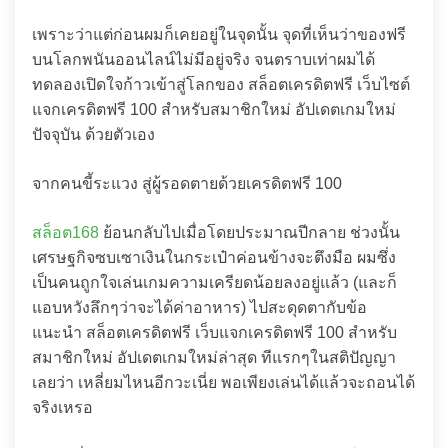
เพราะว่าแต่ก่อนผมก็เคยอยู่ในจุดนั้น จุดที่เห็นว่าของฟรี
บนโลกพนันออนไลน์ไม่มีอยู่จริง จนตราบเท่าผมได้
ทดลองเปิดใจก้าวเข้าสู่โลกของ สล็อตเครดิตฟรี เว็บไซต์
แจกเครดิตฟรี 100 สำหรับสมาชิกใหม่ อัปเดตเกมใหม่
ปัจจุบัน ด้วยตัวเอง
จากคนขี้ระแวง สู่ผู้รอดตายด้วยเครดิตฟรี 100
สล็อต168
ย้อนกลับไปเมื่อโดยประมาณปีกลาย ช่วงนั้น
เศรษฐกิจซบเซาเงินในกระเป๋าค่อนข้างจะตึงมือ ผมซึ่ง
เป็นคนถูกใจเล่นเกมความเครียดน้อยลงอยู่แล้ว (และก็
แอบหวังลึกๆว่าจะได้ค่าอาหาร) ไปสะดุดตากับข้อ
แนะนำ สล็อตเครดิตฟรี เว็บแจกเครดิตฟรี 100 สำหรับ
สมาชิกใหม่ อัปเดตเกมใหม่ล่าสุด ทีแรกๆในสติปัญญา
เลยว่า เหลี่ยมไหนอีกวะเนี่ย พอเพียงเล่นได้แล้วจะถอนได้
จริงเหรอ