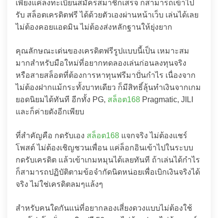
เพียงแค่ลงทะเบียนสมัครสมาชิกเสร็จ ก็สามารถเข้าไป
รับ สล็อตเครดิตฟรี ได้ด้วยตัวเองผ่านหน้าเว็บ เล่นได้เลย
ไม่ต้องคอยแอดมิน ไม่ต้องส่งหลักฐานให้ยุ่งยาก
คุณลักษณะเด่นของเครดิตฟรีรูปแบบนี้เป็น เหมาะสม
มากสำหรับมือใหม่ที่อยากทดลองเล่นก่อนลงทุนจริง
หรือสายสล็อตที่ต้องการหาทุนฟรีมาปั่นกำไร เนื่องจาก
ไม่ต้องฝากแม้กระทั้งบาทเดียว ก็มีสิทธิ์ลุ้นทำเงินจากเกม
ยอดนิยมได้ทันที อีกทั้ง PG,
สล็อต168
Pragmatic, JILI
และก็ค่ายดังอีกเพียบ
ที่สำคัญคือ กดรับเอง
สล็อต168
แจกจริง ไม่ต้องแชร์
โพสต์ ไม่ต้องเชิญชวนเพื่อน แค่ล็อกอินเข้าไปในระบบ
กดรับเครดิต แล้วเข้าเกมหมุนได้เลยทันที ถ้าเล่นได้กำไร
ก็สามารถปฏิบัติตามข้อจำกัดนิดหน่อยเพื่อเบิกเงินจริงได้
จริง ไม่ใช่เครดิตลมๆแล้งๆ
สำหรับคนใดกันแน่ที่อยากลองเสี่ยงดวงแบบไม่ต้องใช้