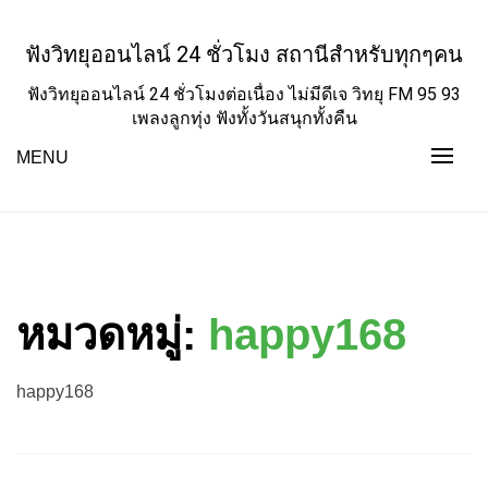
Skip
to
ฟังวิทยุออนไลน์ 24 ชั่วโมง สถานีสำหรับทุกๆคน
content
ฟังวิทยุออนไลน์ 24 ชั่วโมงต่อเนื่อง ไม่มีดีเจ วิทยุ FM 95 93
เพลงลูกทุ่ง ฟังทั้งวันสนุกทั้งคืน
MENU
หมวดหมู่:
happy168
happy168