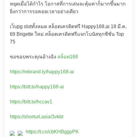
หยุดเมื่อได้กำไร โอกาสที่การเล่นจะคุ้มค่าก็มากขึ้นมาก
ยิ่งกว่าการรอคอยเวลาอย่างเดียว
เว็บpg slotทั้งหมด สล็อตเครดิตฟรี Happy168.ai 18 มี.ค.
69 Brigette ใหม่ สล็อตเครดิตฟรีแจกโบนัสทุกซีซั่น Top
75
ขอขอบพระคุณอ้างอิง
สล็อต168
https://rebrand.ly/happy168-ai
https://bitt.to/happy168-ai
https://bitt.to/hccav1
https://shorturl.asia/3vkbt
https://t.co/cbKHBggyPK