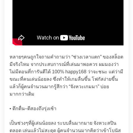
หลายๆคนถูกใจถามคำถามว่า “ช่วงเวลาแตก” ของสล็อต
มีจริงไหม จากประสบการณ์ที่เล่นมาพอควร ผมมองว่า
ไม่มีตอนที่การันตีได้ 100% happy168 ว่าจะชนะ แต่ว่ามี
ขณะที่คนเล่นน้อยลง ซึ่งทำให้เกมลื่นขึ้น โฟกัสง่ายขึ้น
แล้วก็ผู้คนจำนวนมากรู้สึกว่า “จังหวะเกมมา” บ่อย
มากกว่าเดิม
• ดึกดื่น–ตีสองถึงรุ่งเช้า
เป็นช่วงๆที่ผู้เล่นน้อยลง ระบบลื่นมากมาย จังหวะสปิน
ตลอด เล่นแล้วไม่สะดุด ผู้คนจำนวนมากคิดว่าเข้าโบนัส