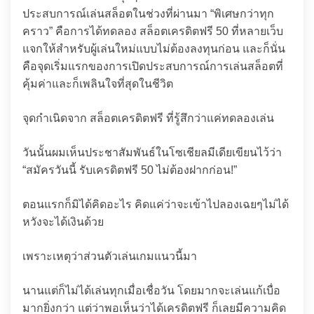
ประสบการณ์เล่นสล็อตในช่วงที่ผ่านมา “พิเศษกว่าทุก
คราว” คือการได้ทดลอง สล็อตเครดิตฟรี 50 ที่หลายเว็บ
แจกให้สำหรับผู้เล่นใหม่แบบไม่ต้องลงทุนก่อน และก็นั่น
คือจุดเริ่มแรกของการเปิดประสบการณ์การเล่นสล็อตที่
คุ้มค่าและก็เพลินใจที่สุดในชีวิต
จุดกำเนิดจาก สล็อตเครดิตฟรี ที่รู้สึกว่าแค่ทดลองเล่น
วันนั้นผมเห็นประชาสัมพันธ์ในโซเชียลมีเดียเขียนไว้ว่า
“สมัครวันนี้ รับเครดิตฟรี 50 ไม่ต้องฝากก่อน!”
ตอนแรกก็มิได้คิดอะไร คิดแค่ว่าจะเข้าไปลองเฉยๆไม่ได้
หวังจะได้เงินด้วย
เพราะเหตุว่าส่วนตัวเล่นเกมแนวนี้มา
นานแต่ก็ไม่ได้เล่นทุกเมื่อเชื่อวัน โดยมากจะเล่นแก้เบื่อ
มากยิ่งกว่า แต่ว่าพอเห็นว่าได้เครดิตฟรี ก็เลยมีความคิด