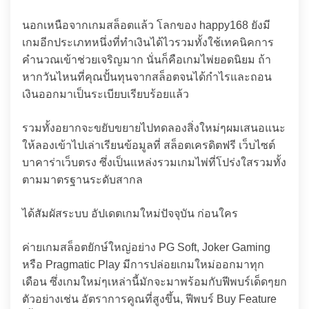
นอกเหนือจากเกมสล็อตแล้ว โลกของ happy168 ยังมี
เกมอีกประเภทหนึ่งที่ทำเงินได้ไวรวมทั้งใช้เทคนิคการ
คำนวณเข้าช่วยเจริญมาก นั่นก็คือเกมไพ่ยอดนิยม ถ้า
หากวันไหนที่คุณปั้นทุนจากสล็อตจนได้กำไรและถอน
เงินออกมาเป็นระเบียบเรียบร้อยแล้ว
รวมทั้งอยากจะขยับขยายไปทดลองสิ่งใหม่ๆผมเสนอแนะ
ให้ลองเข้าไปเล่าเรียนข้อมูลที่ สล็อตเครดิตฟรี เว็บไซต์
บาคาร่าเว็บตรง ซึ่งเป็นแหล่งรวมเกมไพ่ที่โปร่งใสรวมทั้ง
ตามมาตรฐานระดับสากล
ได้สัมผัสระบบ อัปเดตเกมใหม่ปัจจุบัน ก่อนใคร
ค่ายเกมสล็อตยักษ์ใหญ่อย่าง PG Soft, Joker Gaming
หรือ Pragmatic Play มีการปล่อยเกมใหม่ออกมาทุก
เดือน ซึ่งเกมใหม่ๆเหล่านี้มักจะมาพร้อมกับฟีพบร์เด็ดๆยก
ตัวอย่างเช่น อัตราการคูณที่สูงขึ้น, ฟีพบร์ Buy Feature