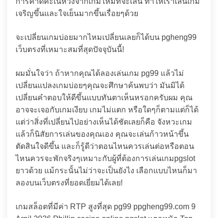
การคาดคะเนหวังจากเกมใหม่ที่จะเล่น ทำให้เราเล่นเกม
เจริญขึ้นและใจเย็นมากขึ้นเรื่อยๆด้วย
จะเปลี่ยนเกมบ่อยมากไหมเปลี่ยนเลยก็ได้บน pgheng99
เว็บตรงที่เหมาะสมที่สุดปัจจุบันนี้!
ผมมั่นใจว่า ถ้าหากคุณได้ลองเล่นเกม pg99 แล้วไม่
เปลี่ยนแปลงเกมบ่อยๆคุณจะศึกษาค้นพบว่า มันมิได้
เปลี่ยนคำตอบให้ดีขึ้นแบบทันตาเห็นหรอกครับผม คุณ
อาจจะเจอกับเกมเงียบ เกมไม่แตก หรือใดๆก็ตามแต่ก็ได้
แต่ว่าสิ่งที่เปลี่ยนไปอย่างเห็นได้ชัดเลยก็คือ จังหวะเกม
แล้วก็นิสัยการเล่นของคุณเอง คุณจะเล่นก้าวหน้าขึ้น
ตัดสินใจดีขึ้น และก็รู้ดีว่าตอนไหนควรเล่นต่อหรือตอน
ไหนควรจะพักจริงๆเหมาะกับผู้ที่ต้องการเล่นเกมpgslot
ยาวด้วย แม้กระนั้นไม่ว่าจะเป็นยังไง เลือกแบบไหนก็มา
ลองบนเว็บตรงที่ยอดเยี่ยมได้เลย!
เกมสล็อตที่มีค่า RTP สูงที่สุด pg99 ppgheng99.com 9