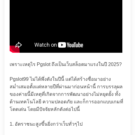
เพราะเหตุไร Pgslot ถึงเป็นเว็บสล็อตมาแรงในปี 2025?
Pgslot99 ไม่ได้พึ่งดังในปีนี้ แต่ได้สร้างชื่อมาอย่าง
สม่ำเสมอตั้งแต่หลายปีที่ผ่านมาก่อนหน้านี้ การบรรลุผล
ของค่ายนี้มีเหตุที่เกิดจากการพัฒนาอย่างไม่หยุดยั้ง ทั้ง
ด้านเทคโนโลยี ความปลอดภัย และก็การออกแบบเกมที่
โดดเด่น โดยมีปัจจัยหลักดังต่อไปนี้
1. อัตราชนะสูงขึ้นยิ่งกว่าเว็บทั่วๆไป