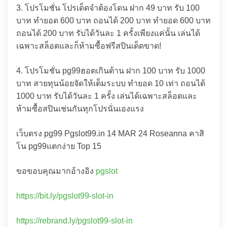
3. โปรโมชั่น โปรเด็ดจำต้องโดน ฝาก 49 บาท รับ 100
บาท ทำยอด 600 บาท ถอนได้ 200 บาท ทำยอด 600 บาท
ถอนได้ 200 บาท รับได้วันละ 1 ครั้งเพียงแค่นั้น เล่นได้
เฉพาะสล็อตและก็ห้ามซื้อฟรีสปินเด็ดขาด!
4. โปรโมชั่น pg99ฮอตเกินต้าน ฝาก 100 บาท รับ 1000
บาท สายทุนน้อยจัดให้เต็มระบบ ทำยอด 10 เท่า ถอนได้
1000 บาท รับได้วันละ 1 ครั้ง เล่นได้เฉพาะสล็อตและ
ห้ามซื้อสปินเช่นกันทุกโปรนั่นเองแรง
เว็บตรง pg99 Pgslot99.in 14 MAR 24 Roseanna คาสิ
โน pg99แตกง่าย Top 15
ขอขอบคุณมากอ้างอิง
pgslot
https://bit.ly/pgslot99-slot-in
https://rebrand.ly/pgslot99-slot-in