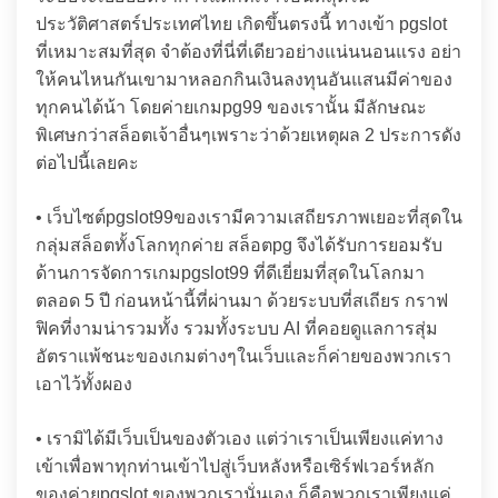
ประวัติศาสตร์ประเทศไทย เกิดขึ้นตรงนี้ ทางเข้า pgslot
ที่เหมาะสมที่สุด จำต้องที่นี่ที่เดียวอย่างแน่นนอนแรง อย่า
ให้คนไหนกันเขามาหลอกกินเงินลงทุนอันแสนมีค่าของ
ทุกคนได้น้า โดยค่ายเกมpg99 ของเรานั้น มีลักษณะ
พิเศษกว่าสล็อตเจ้าอื่นๆเพราะว่าด้วยเหตุผล 2 ประการดัง
ต่อไปนี้เลยคะ
• เว็บไซต์pgslot99ของเรามีความเสถียรภาพเยอะที่สุดใน
กลุ่มสล็อตทั้งโลกทุกค่าย สล็อตpg จึงได้รับการยอมรับ
ด้านการจัดการเกมpgslot99 ที่ดีเยี่ยมที่สุดในโลกมา
ตลอด 5 ปี ก่อนหน้านี้ที่ผ่านมา ด้วยระบบที่สเถียร กราฟ
ฟิคที่งามน่ารวมทั้ง รวมทั้งระบบ AI ที่คอยดูแลการสุ่ม
อัตราแพ้ชนะของเกมต่างๆในเว็บและก็ค่ายของพวกเรา
เอาไว้ทั้งผอง
• เรามิได้มีเว็บเป็นของตัวเอง แต่ว่าเราเป็นเพียงแค่ทาง
เข้าเพื่อพาทุกท่านเข้าไปสู่เว็บหลังหรือเซิร์ฟเวอร์หลัก
ของค่ายpgslot ของพวกเรานั่นเอง ก็คือพวกเราเพียงแค่