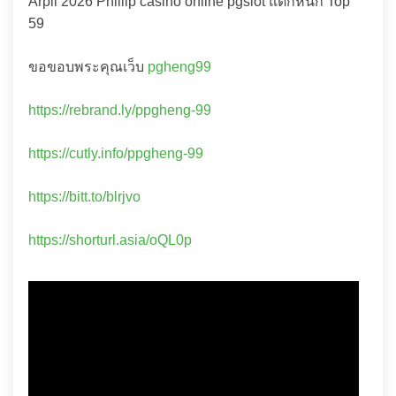
Arpil 2026 Phillip casino online pgslot แตกหนัก Top
59
ขอขอบพระคุณเว็บ
pgheng99
https://rebrand.ly/ppgheng-99
https://cutly.info/ppgheng-99
https://bitt.to/blrjvo
https://shorturl.asia/oQL0p