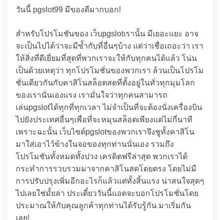
วันนี้ pgslot99 มีของดีมากบอก!
สำหรับโปรโมชันของ เว็บpgslotเรานั้น มีเยอะแยะ อาจ
จะเป็นไปได้ว่าจะมีซ้ำกับที่อื่นๆบ้าง แต่ว่าเชื่อเถอะว่า เรา
ให้สิ่งที่ดีเยี่ยมที่สุดที่พวกเราจะให้กับทุกคนได้แล้ว โน่น
เป็นด้วยเหตุว่า ทุกโปรโมชั่นของพวกเรา ล้วนเป็นโปรโม
ชั่นเดียวกันกับคาสิโนสล็อตสดที่ตั้งอยู่ในทั่วทุกมุมโลก
ของเรานั่นเองแรง เรามั่นใจว่าทุกคนสามารถ
เล่นpgslotได้ทุกที่ทุกเวลา ไม่จำเป็นที่จะต้องนั่งเครื่องบิน
ไปยังประเทศอื่นๆเพื่อที่จะหมุนสล็อตเพียงแต่ไม่กี่นาที
เพราะฉะนั้น เว็บไซต์pgslotของพวกเราจึงชูทั้งคาสิโน
มาใส่เอาไว้ข้างในจอของทุกท่านนั่นเอง รวมถึง
โปรโมชันทั้งหมดทั้งปวง เครดิตฟรีล่าสุด พวกเราได้
กระทำการรวบรวมมาจากคาสิโนสดโดยตรง โดยไม่มี
การปรับปรุงเพิ่มอีกอะไรก็แล้วแต่ทั้งสิ้นแรง น่าสนใจสุดๆ
ไปเลยใช่มั้ยล่า ประเดี๋ยววันนี้แอดจะบอกโปรโมชั่นโดย
ประมาณให้กับคุณลูกค้าทุกท่านได้รับรู้กัน มาเริ่มกัน
เลย!