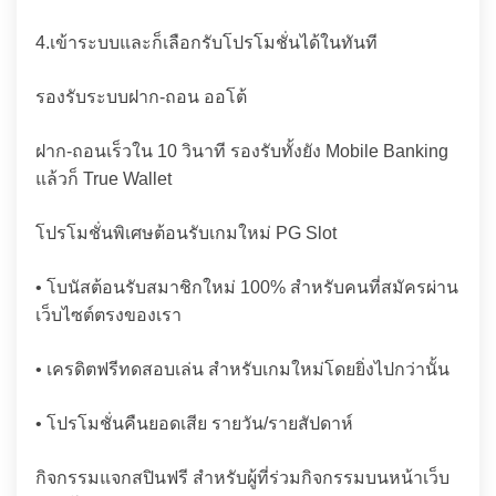
4.เข้าระบบและก็เลือกรับโปรโมชั่นได้ในทันที
รองรับระบบฝาก-ถอน ออโต้
ฝาก-ถอนเร็วใน 10 วินาที รองรับทั้งยัง Mobile Banking
แล้วก็ True Wallet
โปรโมชั่นพิเศษต้อนรับเกมใหม่ PG Slot
• โบนัสต้อนรับสมาชิกใหม่ 100% สำหรับคนที่สมัครผ่าน
เว็บไซต์ตรงของเรา
• เครดิตฟรีทดสอบเล่น สำหรับเกมใหม่โดยยิ่งไปกว่านั้น
• โปรโมชั่นคืนยอดเสีย รายวัน/รายสัปดาห์
กิจกรรมแจกสปินฟรี สำหรับผู้ที่ร่วมกิจกรรมบนหน้าเว็บ