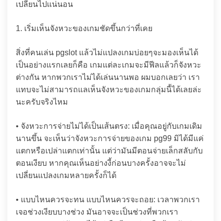
เปลี่ยนไปแน่นอน
1. เริ่มเห็นจังหวะของเกมชัดขึ้นกว่าที่เคย
สิ่งที่คนเล่น pgslot แล้วไม่แปลงเกมบ่อยๆจะมองเห็นได้
เป็นอย่างแรกเลยก็คือ เกมแต่ละเกมจะมีฟีลแล้วก็จังหวะ
ต่างกัน หากพวกเราไม่ได้เล่นนานพอ ผมบอกเลยว่า เรา
แทบจะไม่สามารถแลเห็นจังหวะของเกมกลุ่มนี้ได้เลยล่ะ
นะครับจริงไหม
• จังหวะการจ่ายไม่ได้เป็นเส้นตรง: เมื่อคุณอยู่กับเกมเดิม
นานขึ้น จะเห็นว่าจังหวะการจ่ายของเกม pg99 มิได้มีแค่
แตกหรือเปล่าแตกเท่านั้น แต่ว่ามันมีตอนจ่ายเล็กสลับกับ
ตอนเงียบ หากคุณเห็นอย่างงี้ก่อนบางครั้งอาจจะไม่
เปลี่ยนแปลงเกมหลายครั้งก็ได้
• แบบไหนควรจะทน แบบไหนควรจะถอย: เวลาพวกเรา
เจอช่วงเงียบบางช่วง มันอาจจะเป็นช่วงที่พวกเรา