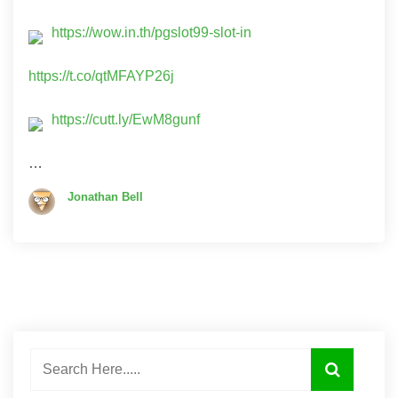
https://wow.in.th/pgslot99-slot-in
https://t.co/qtMFAYP26j
https://cutt.ly/EwM8gunf
…
Jonathan Bell