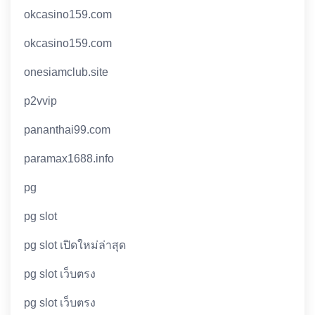
okcasino159.com
okcasino159.com
onesiamclub.site
p2vvip
pananthai99.com
paramax1688.info
pg
pg slot
pg slot เปิดใหม่ล่าสุด
pg slot เว็บตรง
pg slot เว็บตรง