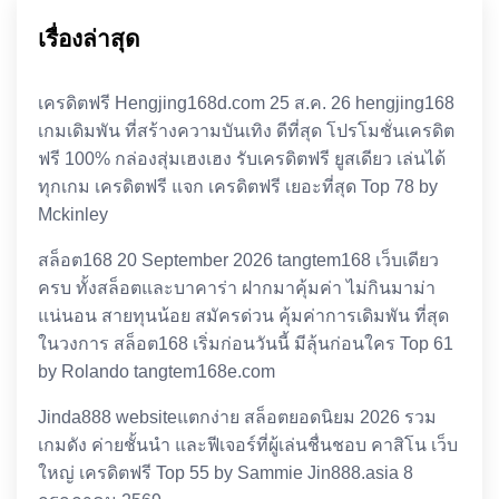
เรื่องล่าสุด
เครดิตฟรี Hengjing168d.com 25 ส.ค. 26 hengjing168
เกมเดิมพัน ที่สร้างความบันเทิง ดีที่สุด โปรโมชั่นเครดิต
ฟรี 100% กล่องสุ่มเฮงเฮง รับเครดิตฟรี ยูสเดียว เล่นได้
ทุกเกม เครดิตฟรี แจก เครดิตฟรี เยอะที่สุด Top 78 by
Mckinley
สล็อต168 20 September 2026 tangtem168 เว็บเดียว
ครบ ทั้งสล็อตและบาคาร่า ฝากมาคุ้มค่า ไม่กินมาม่า
แน่นอน สายทุนน้อย สมัครด่วน คุ้มค่าการเดิมพัน ที่สุด
ในวงการ สล็อต168 เริ่มก่อนวันนี้ มีลุ้นก่อนใคร Top 61
by Rolando tangtem168e.com
Jinda888 websiteแตกง่าย สล็อตยอดนิยม 2026 รวม
เกมดัง ค่ายชั้นนำ และฟีเจอร์ที่ผู้เล่นชื่นชอบ คาสิโน เว็บ
ใหญ่ เครดิตฟรี Top 55 by Sammie Jin888.asia 8