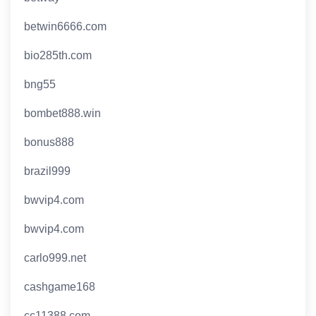
betwin6666.com
bio285th.com
bng55
bombet888.win
bonus888
brazil999
bwvip4.com
bwvip4.com
carlo999.net
cashgame168
cc11388.com