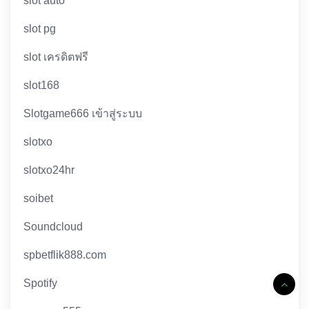
slot auto
slot pg
slot เครดิตฟรี
slot168
Slotgame666 เข้าสู่ระบบ
slotxo
slotxo24hr
soibet
Soundcloud
spbetflik888.com
Spotify