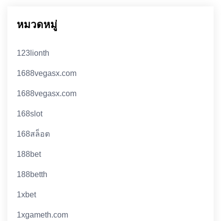
หมวดหมู่
123lionth
1688vegasx.com
1688vegasx.com
168slot
168สล็อต
188bet
188betth
1xbet
1xgameth.com