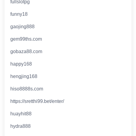
fullslotpg
funny18
gaojing888
gem99ths.com
gobaza88.com
happy168
hengjing168
hiso8888s.com
https://sretthi99.bet/enter/
huayhit88
hydra888