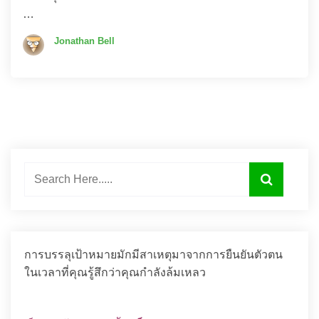
…
Jonathan Bell
การบรรลุเป้าหมายมักมีสาเหตุมาจากการยืนยันตัวตน
ในเวลาที่คุณรู้สึกว่าคุณกำลังล้มเหลว