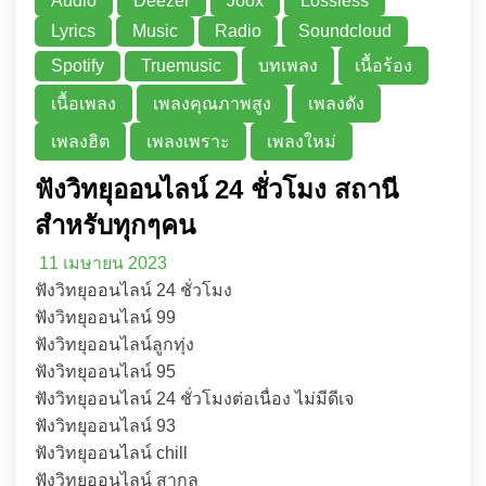
Audio
Deezer
Joox
Lossless
Lyrics
Music
Radio
Soundcloud
Spotify
Truemusic
บทเพลง
เนื้อร้อง
เนื้อเพลง
เพลงคุณภาพสูง
เพลงดัง
เพลงฮิต
เพลงเพราะ
เพลงใหม่
ฟังวิทยุออนไลน์ 24 ชั่วโมง สถานี
สำหรับทุกๆคน
11 เมษายน 2023
ฟังวิทยุออนไลน์ 24 ชั่วโมง
ฟังวิทยุออนไลน์ 99
ฟังวิทยุออนไลน์ลูกทุ่ง
ฟังวิทยุออนไลน์ 95
ฟังวิทยุออนไลน์ 24 ชั่วโมงต่อเนื่อง ไม่มีดีเจ
ฟังวิทยุออนไลน์ 93
ฟังวิทยุออนไลน์ chill
ฟังวิทยุออนไลน์ สากล