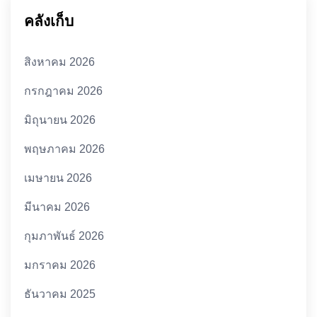
คลังเก็บ
สิงหาคม 2026
กรกฎาคม 2026
มิถุนายน 2026
พฤษภาคม 2026
เมษายน 2026
มีนาคม 2026
กุมภาพันธ์ 2026
มกราคม 2026
ธันวาคม 2025