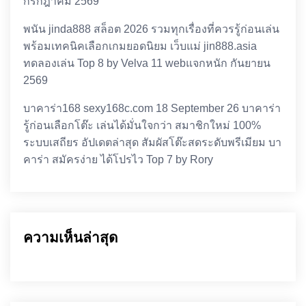
กรกฎาคม 2569
พนัน jinda888 สล็อต 2026 รวมทุกเรื่องที่ควรรู้ก่อนเล่น
พร้อมเทคนิคเลือกเกมยอดนิยม เว็บแม่ jin888.asia
ทดลองเล่น Top 8 by Velva 11 webแจกหนัก กันยายน
2569
บาคาร่า168 sexy168c.com 18 September 26 บาคาร่า
รู้ก่อนเลือกโต๊ะ เล่นได้มั่นใจกว่า สมาชิกใหม่ 100%
ระบบเสถียร อัปเดตล่าสุด สัมผัสโต๊ะสดระดับพรีเมียม บา
คาร่า สมัครง่าย ได้โปรไว Top 7 by Rory
ความเห็นล่าสุด