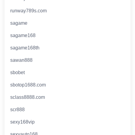
runway789s.com
sagame
sagame168
sagame168th
sawan888
sbobet
sbotop1688.com
sclass8888.com
scr888
sexy168vip
sexyauto168