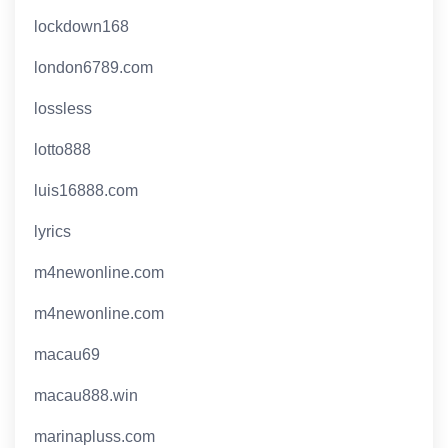
lockdown168
london6789.com
lossless
lotto888
luis16888.com
lyrics
m4newonline.com
m4newonline.com
macau69
macau888.win
marinapluss.com