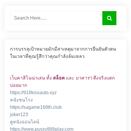
การบรรลุเป้าหมายมักมีสาเหตุมาจากการยืนยันตัวตน
ในเวลาที่คุณรู้สึกว่าคุณกำลังล้มเหลว
เว็บคาสิโนน่าเล่น ทั้ง
สล็อต
และ
บาคาร่า
ตึงจริงแตก
บ่อยมาก
https://918kissauto.xyz
หนังชนโรง
https://sagame168th.club
joker123
ดูหนังออนไลน์
https://www.pussy888play.com