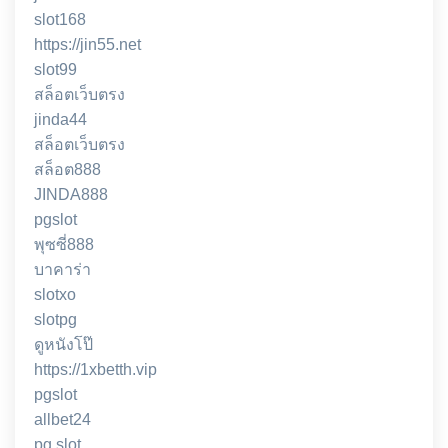
slot168
https://jin55.net
slot99
สล็อตเว็บตรง
jinda44
สล็อตเว็บตรง
สล็อต888
JINDA888
pgslot
พุซซี่888
บาคาร่า
slotxo
slotpg
ดูหนังโป๊
https://1xbetth.vip
pgslot
allbet24
pg slot