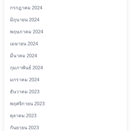
กรกฎาคม 2024
มิถุนายน 2024
พฤษภาคม 2024
เมษายน 2024
มีนาคม 2024
กุมภาพันธ์ 2024
มกราคม 2024
ธันวาคม 2023
พฤศจิกายน 2023
ตุลาคม 2023
กันยายน 2023