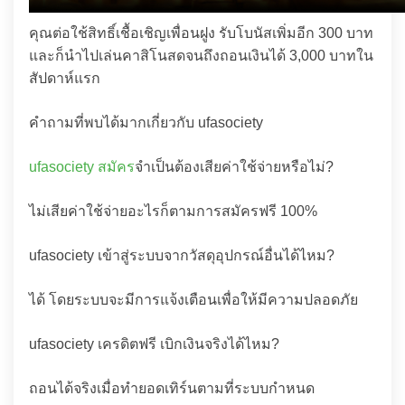
คุณต่อใช้สิทธิ์เชื้อเชิญเพื่อนฝูง รับโบนัสเพิ่มอีก 300 บาท
และก็นำไปเล่นคาสิโนสดจนถึงถอนเงินได้ 3,000 บาทใน
สัปดาห์แรก
คำถามที่พบได้มากเกี่ยวกับ ufasociety
ufasociety สมัคร
จำเป็นต้องเสียค่าใช้จ่ายหรือไม่?
ไม่เสียค่าใช้จ่ายอะไรก็ตามการสมัครฟรี 100%
ufasociety เข้าสู่ระบบจากวัสดุอุปกรณ์อื่นได้ไหม?
ได้ โดยระบบจะมีการแจ้งเตือนเพื่อให้มีความปลอดภัย
ufasociety เครดิตฟรี เบิกเงินจริงได้ไหม?
ถอนได้จริงเมื่อทำยอดเทิร์นตามที่ระบบกำหนด