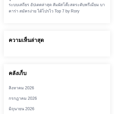
ระบบเสถียร อัปเดตล่าสุด สัมผัสโต๊ะสดระดับพรีเมียม บา
คาร่า สมัครง่าย ได้โปรไว Top 7 by Rory
ความเห็นล่าสุด
คลังเก็บ
สิงหาคม 2026
กรกฎาคม 2026
มิถุนายน 2026