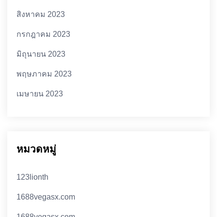
สิงหาคม 2023
กรกฎาคม 2023
มิถุนายน 2023
พฤษภาคม 2023
เมษายน 2023
หมวดหมู่
123lionth
1688vegasx.com
1688vegasx.com