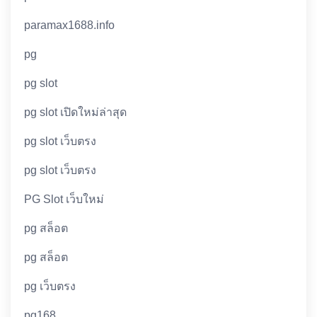
paramax1688.info
pg
pg slot
pg slot เปิดใหม่ล่าสุด
pg slot เว็บตรง
pg slot เว็บตรง
PG Slot เว็บใหม่
pg สล็อต
pg สล็อต
pg เว็บตรง
pg168