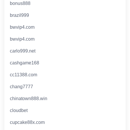
bonus888
brazil999
bwvip4.com
bwvip4.com
carlo999.net
cashgame168
cc11388.com
chang7777
chinatown888.win
cloudbet
cupcake88x.com