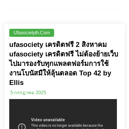
Ufasocietyth.com
ufasociety เครดิตฟรี 2 สิงหาคม
ufasociety เครดิตฟรี ไม่ต้องย้ายเว็บ
ไปมารองรับทุกแพลตฟอร์มการใช้
งานโบนัสมีให้ลุ้นตลอด Top 42 by
Ellis
5 กรกฎาคม 2025