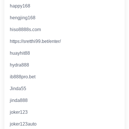
happy168
hengjing168
hiso8888s.com
https://sretthi99.bet/enter/
huayhit88
hydra888
ib888pro.bet
Jinda55
jinda888
joker123
joker123auto