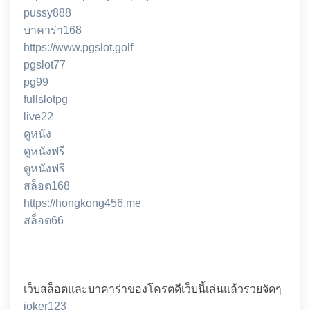
pussy888
บาคาร่า168
https://www.pgslot.golf
pgslot77
pg99
fullslotpg
live22
ดูหนัง
ดูหนังฟรี
ดูหนังฟรี
สล็อต168
https://hongkong456.me
สล็อต66
เว็บสล็อตและบาคาร่าของโครตดีเว็บนี้เล่นแล้วรวยจัดๆ
joker123