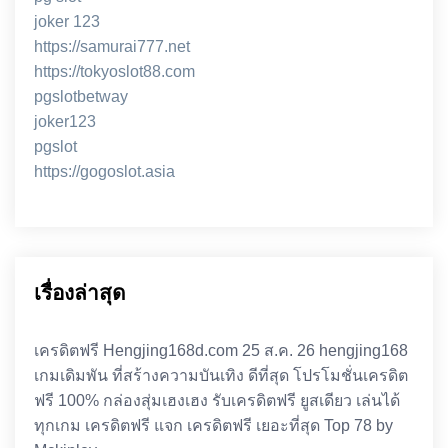
joker 123
https://samurai777.net
https://tokyoslot88.com
pgslotbetway
joker123
pgslot
https://gogoslot.asia
เรื่องล่าสุด
เครดิตฟรี Hengjing168d.com 25 ส.ค. 26 hengjing168
เกมเดิมพัน ที่สร้างความบันเทิง ดีที่สุด โปรโมชั่นเครดิต
ฟรี 100% กล่องสุ่มเฮงเฮง รับเครดิตฟรี ยูสเดียว เล่นได้
ทุกเกม เครดิตฟรี แจก เครดิตฟรี เยอะที่สุด Top 78 by