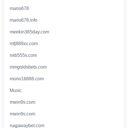
mario678
mario678.info
meekin365day.com
mfj889xx.com
mib555s.com
mmgoldsbets.com
mono16888.com
Music
mwin9s.com
mwin9s.com
nagawaybet.com