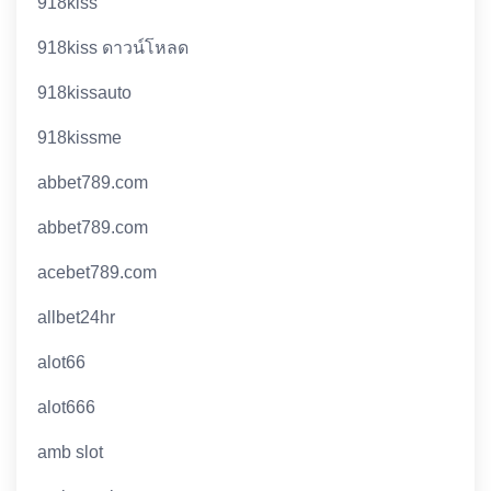
918kiss
918kiss ดาวน์โหลด
918kissauto
918kissme
abbet789.com
abbet789.com
acebet789.com
allbet24hr
alot66
alot666
amb slot