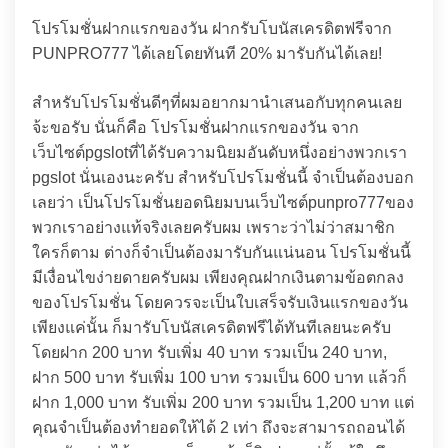
โปรโมชั่นฝากแรกของวัน ฝากรับโบนัสเครดิตฟรีจาก
PUNPRO777 ได้เลยโดยทันที 20% มารับกันได้เลย!
สำหรับโปรโมชั่นดีๆที่ผมอยากมานำเสนอกับทุกคนเลย
จ้ะขอรับ นั่นก็คือ โปรโมชั่นฝากแรกของวัน จาก
เว็บไซต์pgslotที่ได้รับความนิยมอันดับหนึ่งอย่างพวกเรา
pgslot นั่นเองนะครับ สำหรับโปรโมชั่นนี้ จำเป็นต้องบอก
เลยว่า เป็นโปรโมชั่นยอดนิยมบนเว็บไซต์punpro777ของ
พวกเราอย่างแท้จริงเลยครับผม เพราะว่าไม่ว่าสมาชิก
ใครก็ตาม ต่างก็จำเป็นต้องมารับกันแน่นอน โปรโมชั่นนี้
มีเงื่อนไขง่ายดายครับผม เพียงคุณฝากเงินตามข้อตกลง
ของโปรโมชั่น โดยควรจะเป็นใบเสร็จรับเงินแรกของวัน
เพียงแค่นั้น ก็มารับโบนัสเครดิตฟรีได้ทันทีเลยนะครับ
โดยฝาก 200 บาท รับเพิ่ม 40 บาท รวมเป็น 240 บาท,
ฝาก 500 บาท รับเพิ่ม 100 บาท รวมเป็น 600 บาท แล้วก็
ฝาก 1,000 บาท รับเพิ่ม 200 บาท รวมเป็น 1,200 บาท แต่
คุณจำเป็นต้องทำยอดให้ได้ 2 เท่า ถึงจะสามารถถอนได้