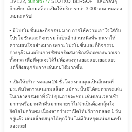
LIVE22,
punpro777
SLOTXO, BERSOFT และก็อื่นๆ
อีกเพียบ มีเกมสล็อตเปิดให้บริการกว่า 3,000 เกม ทดลอง
เลยนะครับ!
• มีโปรโมชั่นและกิจกรรมมาก การให้ความเอาใจใส่กับ
โปรโมชั่นและกิจกรรม ก็เป็นอีกส่วนหนึ่งที่พวกเราให้
ความสนใจอย่างมาก เพราะโปรโมชั่นและก็กิจกรรม
ต่างๆล้วนแต่เป็นการซัพพอร์ตสมาชิกสล็อตของพวกเรา
ทั้งมวล เพื่อที่คุณจะได้ไม่ต้องลงทุนเยอะแยะเยอะแยะ
แต่ก็ยังสนุกกับการเล่นเกมได้มากขึ้น
• เปิดให้บริการตลอด 24 ชั่วโมง หากคุณเป็นอีกคนที่
ประทับใจการเล่นเกมสล็อต แม้กระนั้นมิได้สะดวกจะเล่น
ในเวลาธรรมดาทั่วไป คุณอาจจะชอบเล่นตอนเวลาเช้า
มากๆหรือยามดึกดื่นมากมายๆก็ไม่จำเป็นต้องกลุ้มใจ
จิตใจไปครับผม เนื่องจากว่าเราเปิดให้บริการตลอด 1 วัน
อยู่แล้ว เล่นสล็อตสนุกได้ทุกวี่วัน ไม่มีวันหยุดแน่นอนครับ
ลองเลย!