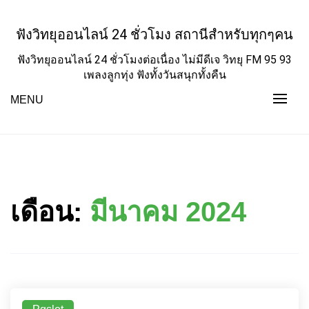
Skip
to
ฟังวิทยุออนไลน์ 24 ชั่วโมง สถานีสำหรับทุกๆคน
content
ฟังวิทยุออนไลน์ 24 ชั่วโมงต่อเนื่อง ไม่มีดีเจ วิทยุ FM 95 93
เพลงลูกทุ่ง ฟังทั้งวันสนุกทั้งคืน
MENU
เดือน:
มีนาคม 2024