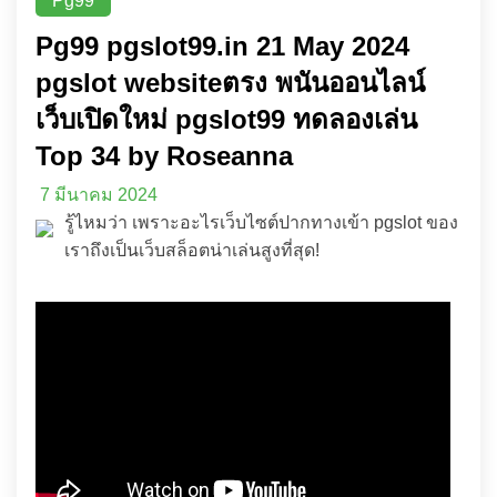
Pg99
Pg99 pgslot99.in 21 May 2024
pgslot websiteตรง พนันออนไลน์
เว็บเปิดใหม่ pgslot99 ทดลองเล่น
Top 34 by Roseanna
7 มีนาคม 2024
รู้ไหมว่า เพราะอะไรเว็บไซต์ปากทางเข้า pgslot ของ
เราถึงเป็นเว็บสล็อตน่าเล่นสูงที่สุด!