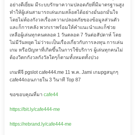
อย่างดีเยี่ยม มีระบบรักษาความปลอดภัยที่มีมาตรฐานสูง
ทำให้ผู้เล่นสามารถเล่นเกมสล็อตได้อย่างมั่นอกมั่นใจ
โดยไม่ต้องกังวลเรื่องความปลอดภัยของข้อมูลส่วนตัว
และก็การคลัง พวกเราพร้อมให้คำแนะนำและก็ช่วย
เหลือผู้เล่นทุกคนตลอด 1 วันตลอด 7 วันต่อสัปดาห์ โดย
ไม่มีวันหยุด ไม่ว่าจะเป็นเรื่องเกี่ยวกับการลงทุน การเล่น
เกม หรือปัญหาที่เกิดขึ้นในการใช้บริการ ผู้เล่นทุกคนไม่
ต้องวิตกกังวลกังวัลใดๆก็ตามทั้งหมดทั้งปวง
เกมพีจี pgslot cafe444.me 11 พ.ค. Jami เกมpgสนุกๆ
cafe44ถอนภายใน 3 วินาที Top 87
ขอขอบคุณที่มา
cafe44
https://bit.ly/cafe444-me
https://rebrand.ly/cafe444-me