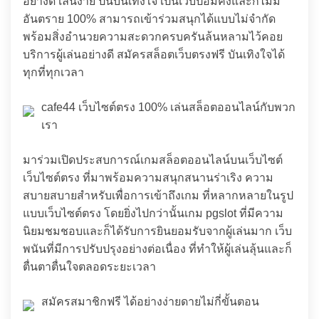
อย่างดี เล่นง่าย ปั่นบันเทิงใจ เป็นเว็บป้อมคงและก็ไม่มี
อันตราย 100% สามารถเข้าร่วมสนุกได้แบบไม่จำกัด
พร้อมสิ่งอำนวยความสะดวกครบครันล้นหลามไว้คอย
บริการผู้เล่นอย่างดี สมัครสล็อตเว็บตรงฟรี บันเทิงใจได้
ทุกที่ทุกเวลา
cafe44 เว็บไซต์ตรง 100% เล่นสล็อตออนไลน์กับพวก
เรา
มาร่วมเปิดประสบการณ์เกมสล็อตออนไลน์บนเว็บไซต์
เว็บไซต์ตรง ที่มาพร้อมความสนุกสนานร่าเริง ความ
สบายสบายสำหรับเพื่อการเข้าถึงเกม ที่หลากหลายในรูป
แบบเว็บไซต์ตรง โดยยิ่งไปกว่านั้นเกม pgslot ที่มีความ
นิยมชมชอบและก็ได้รับการยินยอมรับจากผู้เล่นมาก เว็บ
พนันที่มีการปรับปรุงอย่างต่อเนื่อง ที่ทำให้ผู้เล่นลุ้นและก็
ตื่นตาตื่นใจตลอดระยะเวลา
สมัครสมาชิกฟรี ได้อย่างง่ายดายไม่กี่ขั้นตอน