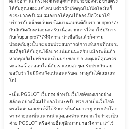
ผมเชื่อว่า แม้กระทั่งผมจะอุตสาหะขายของหรือขายตรง
ให้กับคุณเยอะแค่ไหน แต่ว่าถ้าเกิดคุณไม่เปิดใจ มันก็
คงจะยากครับผม ผมอยากให้คุณได้ลองเปิดใจมาใช้
บริการกับสล็อตเว็บตรงไม่ผ่านเอเย่นต์กับเรา punpro777
กันสักนิดสักหน่อยนะครับ เนื่องจากการได้มาใช้บริการ
กับเว็บpunpro777ที่มีความน่าเชื่อถือแล้วก็ความ
ปลอดภัยสูงนั้น จะมอบประสบการณ์การเล่นเกมที่เหมาะ
สมที่สุดให้กับคุณได้อย่างแน่นอนนะครับ แม้กระนั้นถ้า
หากคุณยังไม่พร้อมล่ะก็ ผมจะขอยก 5 เหตุผลที่คุณควร
จะเล่นสล็อตออนไลน์กับเราแบบสุดๆผมรับประกันเลย
ขอรับว่า ไม่มีผิดหวังแน่นอนครับผม มาดูกันได้เลย เลท
โก!
• เป็น PGSLOT เว็บตรง สำหรับเว็บไซต์ของเราอย่าง
สล็อต อย่างที่ผมได้บอกไปนะครับ พวกเราเป็นเว็บไซต์
ตรงไม่ผ่านเอเย่นต์ที่ได้รับการยืนยันมาตรฐานระดับโลก
จากค่ายเกมชั้นแนวหน้าสุดยอดจำนวนมาก ไม่ว่าจะเป็น
ค่าย PGSLOT หรือค่ายอื่นๆอีกมากมาย มีความน่าไว้