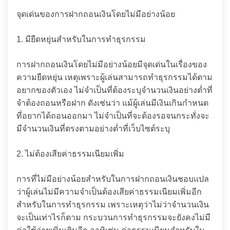
จุดเด่นของการฝากถอนเงินโดยไม่มีอย่างน้อย
1. มียืดหยุ่นสำหรับในการทำธุรกรรม
การฝากถอนเงินโดยไม่มีอย่างน้อยมีจุดเด่นในเรื่องของ
ความยืดหยุ่น เหตุเพราะผู้เล่นสามารถทำธุรกรรมได้ตาม
อยากของตัวเอง ไม่จำเป็นที่ต้องระบุจำนวนเงินอย่างต่ำที่
จำต้องถอนหรือฝาก ดังเช่นว่า แม้ผู้เล่นมีเงินเกินกำหนด
ที่อยากได้ถอนออกมา ไม่จำเป็นที่จะต้องรอจนกระทั่งจะ
มีจำนวนเงินที่ตรงตามอย่างต่ำที่เว็บไซต์ระบุ
2. ไม่ต้องเสียค่าธรรมเนียมเพิ่ม
การที่ไม่มีอย่างน้อยสำหรับในการฝากถอนเงินชอบแปล
ว่าผู้เล่นไม่มีความจำเป็นต้องเสียค่าธรรมเนียมเพิ่มอีก
สำหรับในการทำธุรกรรม เพราะเหตุว่าไม่ว่าจำนวนเงิน
จะเป็นเท่าไรก็ตาม กระบวนการทำธุรกรรมจะยังคงไม่มี