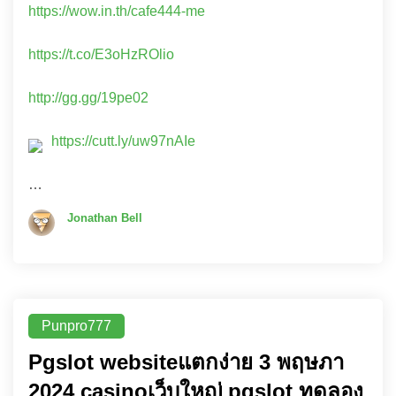
https://wow.in.th/cafe444-me
https://t.co/E3oHzROlio
http://gg.gg/19pe02
https://cutt.ly/uw97nAIe
…
Jonathan Bell
Punpro777
Pgslot websiteแตกง่าย 3 พฤษภา
2024 casinoเว็บใหญ่ pgslot ทดลอง