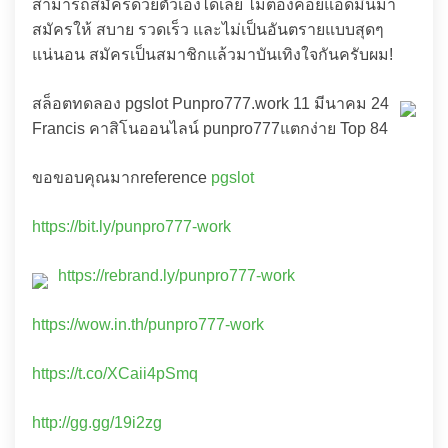
สามารถสมัครด้วยตัวเองได้เลย ไม่ต้องคอยแอดมินมา
สมัครให้ สบาย รวดเร็ว และไม่เป็นอันตรายแบบสุดๆ
แน่นอน สมัครเป็นสมาชิกแล้วมาบันเทิงใจกันครับผม!
สล็อตทดลอง pgslot Punpro777.work 11 มีนาคม 24
Francis คาสิโนออนไลน์ punpro777แตกง่าย Top 84
ขอขอบคุณมากreference
pgslot
https://bit.ly/punpro777-work
https://rebrand.ly/punpro777-work
https://wow.in.th/punpro777-work
https://t.co/XCaii4pSmq
http://gg.gg/19i2zg