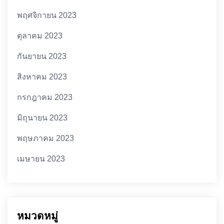
พฤศจิกายน 2023
ตุลาคม 2023
กันยายน 2023
สิงหาคม 2023
กรกฎาคม 2023
มิถุนายน 2023
พฤษภาคม 2023
เมษายน 2023
หมวดหมู่