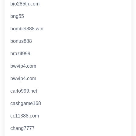
bio285th.com
bng55
bombet888.win
bonus888
brazil999
bwvip4.com
bwvip4.com
carlo999.net
cashgame168
cc11388.com
chang7777