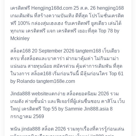
เครดิตฟรี Hengjing168d.com 25 ส.ค. 26 hengjing168
เกมเดิมพัน ที่สร้างความบันเทิง ดีที่สุด โปรโมชั่นเครดิต
ฟรี 100% กล่องสุ่มเฮงเฮง รับเครดิตฟรี ยูสเดียว เล่นได้
ทุกเกม เครดิตฟรี แจก เครดิตฟรี เยอะที่สุด Top 78 by
Mckinley
สล็อต168 20 September 2026 tangtem168 เว็บเดียว
ครบ ทั้งสล็อตและบาคาร่า ฝากมาคุ้มค่า ไม่กินมาม่า
แน่นอน สายทุนน้อย สมัครด่วน คุ้มค่าการเดิมพัน ที่สุด
ในวงการ สล็อต168 เริ่มก่อนวันนี้ มีลุ้นก่อนใคร Top 61
by Rolando tangtem168e.com
Jinda888 websiteแตกง่าย สล็อตยอดนิยม 2026 รวม
เกมดัง ค่ายชั้นนำ และฟีเจอร์ที่ผู้เล่นชื่นชอบ คาสิโน เว็บ
ใหญ่ เครดิตฟรี Top 55 by Sammie Jin888.asia 8
กรกฎาคม 2569
พนัน jinda888 สล็อต 2026 รวมทุกเรื่องที่ควรรู้ก่อนเล่น