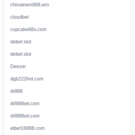
chinatown888.win
cloudbet
cupcake88x.com
debet slot
debet slot
Deezer
dgb222hot.com
dr888
dr888bet.com
dr888bet.com
etbet16888.com