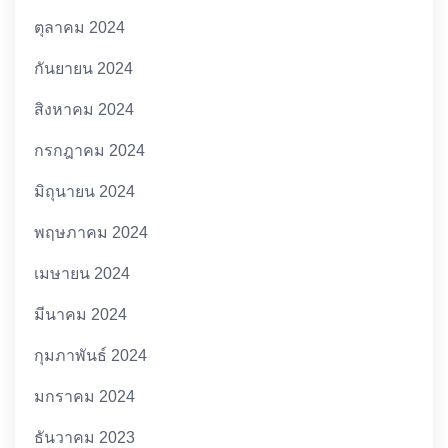
ตุลาคม 2024
กันยายน 2024
สิงหาคม 2024
กรกฎาคม 2024
มิถุนายน 2024
พฤษภาคม 2024
เมษายน 2024
มีนาคม 2024
กุมภาพันธ์ 2024
มกราคม 2024
ธันวาคม 2023