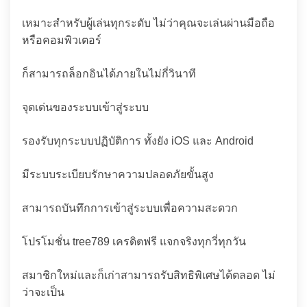
เหมาะสำหรับผู้เล่นทุกระดับ ไม่ว่าคุณจะเล่นผ่านมือถือ
หรือคอมพิวเตอร์
ก็สามารถล็อกอินได้ภายในไม่กี่วินาที
จุดเด่นของระบบเข้าสู่ระบบ
รองรับทุกระบบปฏิบัติการ ทั้งยัง iOS และ Android
มีระบบระเบียบรักษาความปลอดภัยขั้นสูง
สามารถบันทึกการเข้าสู่ระบบเพื่อความสะดวก
โปรโมชั่น tree789 เครดิตฟรี แจกจริงทุกวี่ทุกวัน
สมาชิกใหม่และก็เก่าสามารถรับสิทธิพิเศษได้ตลอด ไม่
ว่าจะเป็น