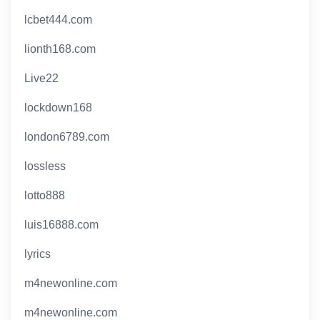
lcbet444.com
lionth168.com
Live22
lockdown168
london6789.com
lossless
lotto888
luis16888.com
lyrics
m4newonline.com
m4newonline.com