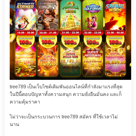
tree789 เป็นเว็บไซต์เดิมพันออนไลน์ที่กำลังมาแรงที่สุด
ในปีนี้ตอบปัญหาทั้งความสนุก ความยั่งยืนมั่นคง และก็
ความคุ้มราคา
ไม่ว่าจะเป็นกระบวนการ tree789 สมัคร ที่ใช้เวลาไม่
นาน