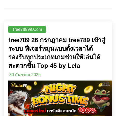
Tree78999.com
tree789 26 กรกฎาคม tree789 เข้าสู่
ระบบ ฟีเจอร์หมุนแบบตั้งเวลาได้
รองรับทุกประเภทเกมช่วยให้เล่นได้
สะดวกขึ้น Top 45 by Lela
30 กันยายน 2025