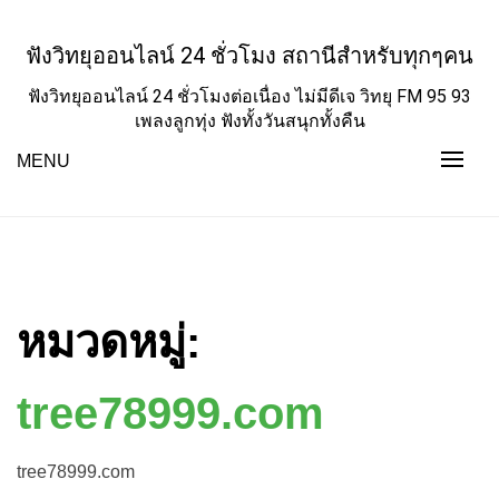
Skip
to
ฟังวิทยุออนไลน์ 24 ชั่วโมง สถานีสำหรับทุกๆคน
content
ฟังวิทยุออนไลน์ 24 ชั่วโมงต่อเนื่อง ไม่มีดีเจ วิทยุ FM 95 93
เพลงลูกทุ่ง ฟังทั้งวันสนุกทั้งคืน
MENU
หมวดหมู่:
tree78999.com
tree78999.com