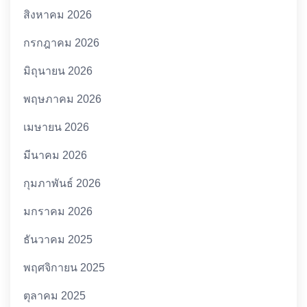
สิงหาคม 2026
กรกฎาคม 2026
มิถุนายน 2026
พฤษภาคม 2026
เมษายน 2026
มีนาคม 2026
กุมภาพันธ์ 2026
มกราคม 2026
ธันวาคม 2025
พฤศจิกายน 2025
ตุลาคม 2025