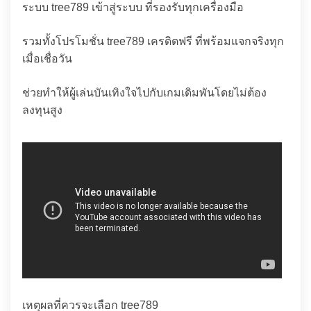
ระบบ tree789 เข้าสู่ระบบ ที่รองรับทุกเครื่องมือ
รวมทั้งโปรโมชั่น tree789 เครดิตฟรี ที่พร้อมแจกจริงทุก
เมื่อเชื่อวัน
ช่วยทำให้ผู้เล่นบันเทิงใจไปกับเกมเดิมพันโดยไม่ต้อง
ลงทุนสูง
เหตุผลที่ควรจะเลือก tree789