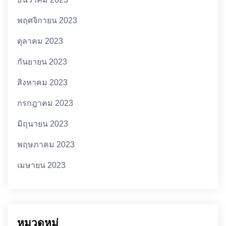
พฤศจิกายน 2023
ตุลาคม 2023
กันยายน 2023
สิงหาคม 2023
กรกฎาคม 2023
มิถุนายน 2023
พฤษภาคม 2023
เมษายน 2023
หมวดหมู่