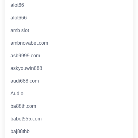
alot66
alot666
amb slot
ambnovabet.com
asb9999.com
askyouwin888
audi688.com
Audio
ba88th.com
babet555.com
baj88thb