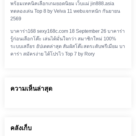
พร้อมเทคนิคเลือกเกมยอดนิยม เว็บแม่ jin888.asia
ทดลองเล่น Top 8 by Velva 11 webแจกหนัก กันยายน
2569
บาคาร่า168 sexy168c.com 18 September 26 บาคาร่า
รู้ก่อนเลือกโต๊ะ เล่นได้มั่นใจกว่า สมาชิกใหม่ 100%
ระบบเสถียร อัปเดตล่าสุด สัมผัสโต๊ะสดระดับพรีเมียม บา
คาร่า สมัครง่าย ได้โปรไว Top 7 by Rory
ความเห็นล่าสุด
คลังเก็บ