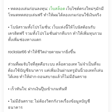
• ทดลองเล่นก่อนลงทุน:
เว็บสล็อต
เว็บไซต์ตรงใหม่ๆมักมี
โหมดทดสอบเล่นฟรี ทำให้ผมได้ลองเกมก่อนใช้เงินจริง
• โบนัสรวมทั้งโปรโมชั่น: เว็บแห่งนี้ให้โบนัสต้อนรับ
เครดิตฟรี รวมทั้งโปรโมชั่นฝากทีแรก ทำให้เพิ่มทุนรวม
ทั้งเพิ่มช่องทางแตก
rockstar66 ทำให้ชีวิตง่ายดายมากยิ่งขึ้น
ส่วนที่ผมจับใจที่สุดคือระบบ สล็อตวอเลท ไม่จำเป็นที่จะ
ต้องใช้บัญชีธนาคาร แค่เพิ่มเงินผ่านทรูมันนี่วอเลทก็เล่น
ได้เลย ทำให้ฝาก-ถอนสบายแล้วก็ไม่มีอันตราย
• เร็วทันใจ: ฝากเงินปุ๊บเข้าเกมทันที
• ไม่มีอันตราย: ไม่ต้องวิตกกังวลเรื่องข้อมูลบัญชี
ธนาคาร