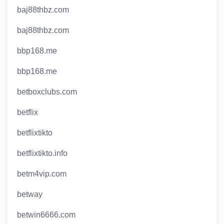
baj88thbz.com
baj88thbz.com
bbp168.me
bbp168.me
betboxclubs.com
betflix
betflixtikto
betflixtikto.info
betm4vip.com
betway
betwin6666.com