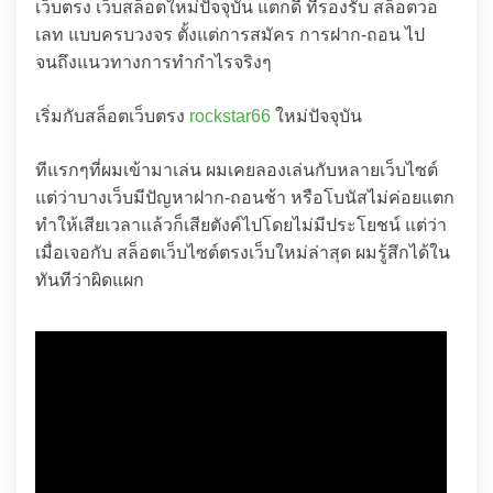
เว็บตรง เว็บสล็อตใหม่ปัจจุบัน แตกดี ที่รองรับ สล็อตวอ
เลท แบบครบวงจร ตั้งแต่การสมัคร การฝาก-ถอน ไป
จนถึงแนวทางการทำกำไรจริงๆ
เริ่มกับสล็อตเว็บตรง
rockstar66
ใหม่ปัจจุบัน
ทีแรกๆที่ผมเข้ามาเล่น ผมเคยลองเล่นกับหลายเว็บไซต์
แต่ว่าบางเว็บมีปัญหาฝาก-ถอนช้า หรือโบนัสไม่ค่อยแตก
ทำให้เสียเวลาแล้วก็เสียตังค์ไปโดยไม่มีประโยชน์ แต่ว่า
เมื่อเจอกับ สล็อตเว็บไซต์ตรงเว็บใหม่ล่าสุด ผมรู้สึกได้ใน
ทันทีว่าผิดแผก