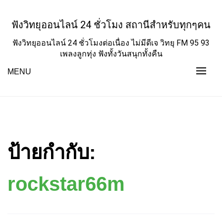
Skip
to
ฟังวิทยุออนไลน์ 24 ชั่วโมง สถานีสำหรับทุกๆคน
content
ฟังวิทยุออนไลน์ 24 ชั่วโมงต่อเนื่อง ไม่มีดีเจ วิทยุ FM 95 93
เพลงลูกทุ่ง ฟังทั้งวันสนุกทั้งคืน
MENU
ป้ายกำกับ:
rockstar66m