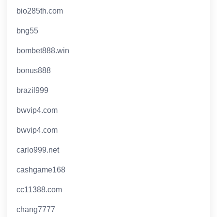
bio285th.com
bng55
bombet888.win
bonus888
brazil999
bwvip4.com
bwvip4.com
carlo999.net
cashgame168
cc11388.com
chang7777