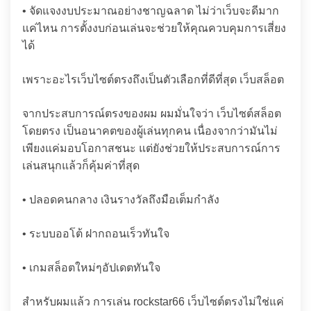
• จัดแจงงบประมาณอย่างชาญฉลาด ไม่ว่าเว็บจะดีมาก
แค่ไหน การตั้งงบก่อนเล่นจะช่วยให้คุณควบคุมการเสี่ยง
ได้
เพราะอะไรเว็บไซต์ตรงถึงเป็นตัวเลือกที่ดีที่สุด เว็บสล็อต
จากประสบการณ์ตรงของผม ผมมั่นใจว่า เว็บไซต์สล็อต
โดยตรง เป็นอนาคตของผู้เล่นทุกคน เนื่องจากว่ามันไม่
เพียงแค่มอบโอกาสชนะ แต่ยังช่วยให้ประสบการณ์การ
เล่นสนุกแล้วก็คุ้มค่าที่สุด
• ปลอดคนกลาง เงินรางวัลถึงมือเต็มกำลัง
• ระบบออโต้ ฝากถอนเร็วทันใจ
• เกมสล็อตใหม่ๆอัปเดตทันใจ
สำหรับผมแล้ว การเล่น rockstar66 เว็บไซต์ตรงไม่ใช่แค่