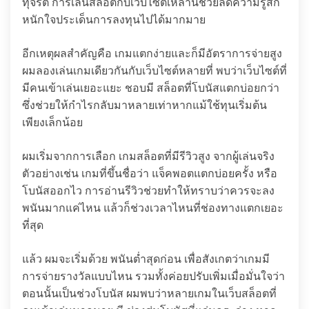
ทุจริต การเล่นสล็อตกับเว็บไซต์เหล่านี้ช่วยลดความรู้สึก
หนักใจประเด็นการลงทุนไปได้มากมาย
อีกเหตุผลสำคัญคือ เกมแตกง่ายและก็มีอัตราการจ่ายสูง
ผมลองเล่นเกมเดียวกันกับเว็บไซต์หลายที่ พบว่าเว็บไซต์ที่
มีคนเข้าเล่นเยอะแยะ ชอบมี สล็อตที่โบนัสแตกบ่อยกว่า
ซึ่งช่วยให้กำไรกลับมาหลายเท่าหากแม้ใช้ทุนเริ่มต้น
เพียงเล็กน้อย
ผมเริ่มจากการเลือก เกมสล็อตที่มีรีวิวสูง จากผู้เล่นจริง
ตัวอย่างเช่น เกมที่ขึ้นชื่อว่า แจ็คพอตแตกบ่อยครั้ง หรือ
โบนัสออกไว การอ่านรีวิวช่วยทำให้ทราบว่าควรจะลง
พนันมากแค่ไหน แล้วก็ช่วงเวลาไหนที่ช่องทางแตกเยอะ
ที่สุด
แล้ว ผมจะเริ่มด้วย พนันต่ำสุดก่อน เพื่อสังเกตว่าเกมมี
การจ่ายรางวัลแบบไหน รวมทั้งค่อยปรับเพิ่มเมื่อมั่นใจว่า
ตอนนั้นเป็นช่วงโบนัส ผมพบว่าหลายเกมในเว็บสล็อตที่