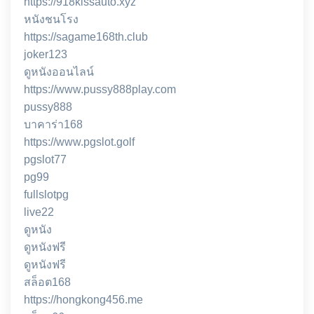
https://918kissauto.xyz
หนังชนโรง
https://sagame168th.club
joker123
ดูหนังออนไลน์
https://www.pussy888play.com
pussy888
บาคาร่า168
https://www.pgslot.golf
pgslot77
pg99
fullslotpg
live22
ดูหนัง
ดูหนังฟรี
ดูหนังฟรี
สล็อต168
https://hongkong456.me