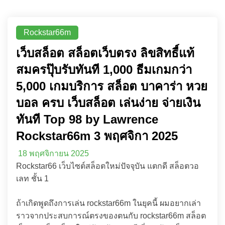
Rockstar66m
เว็บสล็อต สล็อตเว็บตรง ลิขสิทธื์แท้
สมครปุ๊บรับทันที 1,000 ธีมเกมกว่า
5,000 เกมบริการ สล็อต บาคาร่า หวย
บอล ครบ เว็บสล็อต เล่นง่าย จ่ายเงิน
ทันที Top 98 by Lawrence
Rockstar66m 3 พฤศจิกา 2025
18 พฤศจิกายน 2025
Rockstar66 เว็บไซต์สล็อตใหม่ปัจจุบัน แตกดี สล็อตวอ
เลท ชั้น 1
ถ้าเกิดพูดถึงการเล่น rockstar66m ในยุคนี้ ผมอยากเล่า
ราวจากประสบการณ์ตรงของตนกับ rockstar66m สล็อต