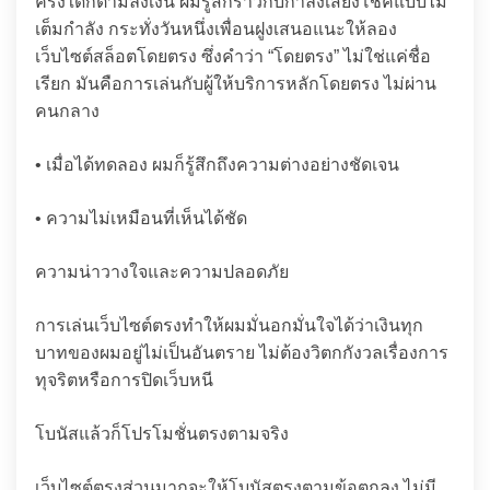
ครั้งใดก็ตามลงเงิน ผมรู้สึกราวกับกำลังเสี่ยงโชคแบบไม่
เต็มกำลัง กระทั่งวันหนึ่งเพื่อนฝูงเสนอแนะให้ลอง
เว็บไซต์สล็อตโดยตรง ซึ่งคำว่า “โดยตรง” ไม่ใช่แค่ชื่อ
เรียก มันคือการเล่นกับผู้ให้บริการหลักโดยตรง ไม่ผ่าน
คนกลาง
• เมื่อได้ทดลอง ผมก็รู้สึกถึงความต่างอย่างชัดเจน
• ความไม่เหมือนที่เห็นได้ชัด
ความน่าวางใจและความปลอดภัย
การเล่นเว็บไซต์ตรงทำให้ผมมั่นอกมั่นใจได้ว่าเงินทุก
บาทของผมอยู่ไม่เป็นอันตราย ไม่ต้องวิตกกังวลเรื่องการ
ทุจริตหรือการปิดเว็บหนี
โบนัสแล้วก็โปรโมชั่นตรงตามจริง
เว็บไซต์ตรงส่วนมากจะให้โบนัสตรงตามข้อตกลง ไม่มี