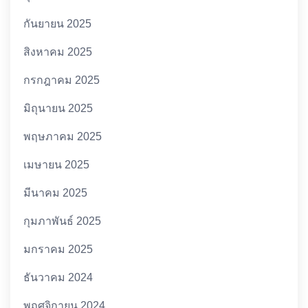
กันยายน 2025
สิงหาคม 2025
กรกฎาคม 2025
มิถุนายน 2025
พฤษภาคม 2025
เมษายน 2025
มีนาคม 2025
กุมภาพันธ์ 2025
มกราคม 2025
ธันวาคม 2024
พฤศจิกายน 2024