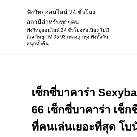
Skip
to
ฟังวิทยุออนไลน์ 24 ชั่วโมง
content
สถานีสำหรับทุกๆคน
ฟังวิทยุออนไลน์ 24 ชั่วโมงต่อเนื่อง ไม่มี
ดีเจ วิทยุ FM 95 93 เพลงลูกทุ่ง ฟังทั้งวัน
สนุกทั้งคืน
เซ็กซี่บาคาร่า Sexyb
66 เซ็กซี่บาคาร่า เช็ก
ที่คนเล่นเยอะที่สุด โ