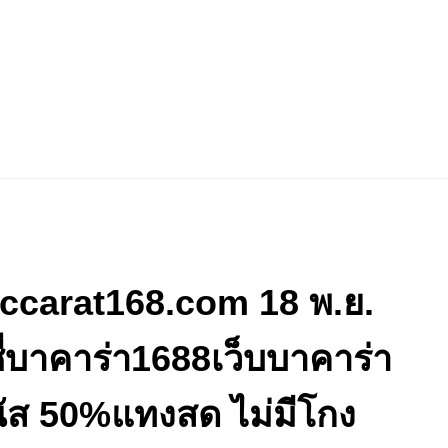
accarat168.com 18 พ.ย.
ชี่บาคาร่า1688เว็บบาคาร่า
บนัส 50%แทงสด ไม่มีโกง