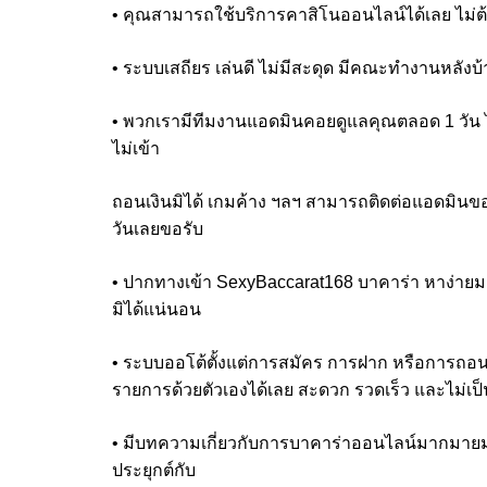
• คุณสามารถใช้บริการคาสิโนออนไลน์ได้เลย ไม่ต้
• ระบบเสถียร เล่นดี ไม่มีสะดุด มีคณะทำงานหล
• พวกเรามีทีมงานแอดมินคอยดูแลคุณตลอด 1 วัน ไ
ไม่เข้า
ถอนเงินมิได้ เกมค้าง ฯลฯ สามารถติดต่อแอดมิน
วันเลยขอรับ
• ปากทางเข้า SexyBaccarat168 บาคาร่า หาง่ายม
มิได้แน่นอน
• ระบบออโต้ตั้งแต่การสมัคร การฝาก หรือการถอ
รายการด้วยตัวเองได้เลย สะดวก รวดเร็ว และไม่เป
• มีบทความเกี่ยวกับการบาคาร่าออนไลน์มากมายม
ประยุกต์กับ