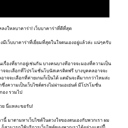
งใหลบาคาร่า! เว็บบาคาร่าที่ดีที่สุด
งมีเว็บบาคาร่าที่เยี่ยมที่สุดในใจตนเองอยู่แล้วล่ะ แน่ๆครับ
ป็นเรื่องที่ยากอยู่เช่นกัน บางคนบางทีอาจจะมองที่ความเป็น
็อาจจะเลือกที่โปรโมชั่นโบนัสเครดิตฟรี บางบุคคลอาจจะ
ลอาจจะเลือกที่ค่ายเกมก็เป็นได้ แตมันจะดีมากกว่าไหมล่ะ
าซึ่งความเป็นเว็บไซต์ตรงไม่ผ่านเอเย่นต์ มีโปรโมชั่น
ยกอง รวมไป
้วย นี่แหละขอรับ!
้อหานี้ มาตามหาเว็บไซต์ในดวงใจของตนเองกับพวกเรา ผม
ม่ ก็สามารถใช้บริการเว็บไซต์ของพวกเราได้อย่างแฮปปี้