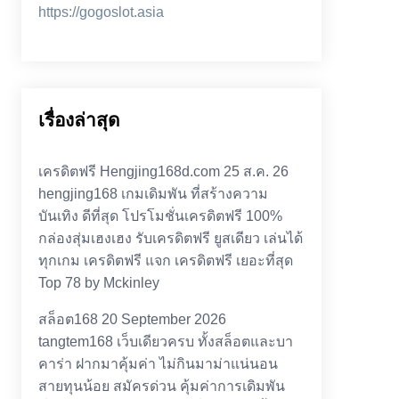
https://gogoslot.asia
เรื่องล่าสุด
เครดิตฟรี Hengjing168d.com 25 ส.ค. 26
hengjing168 เกมเดิมพัน ที่สร้างความ
บันเทิง ดีที่สุด โปรโมชั่นเครดิตฟรี 100%
กล่องสุ่มเฮงเฮง รับเครดิตฟรี ยูสเดียว เล่นได้
ทุกเกม เครดิตฟรี แจก เครดิตฟรี เยอะที่สุด
Top 78 by Mckinley
สล็อต168 20 September 2026
tangtem168 เว็บเดียวครบ ทั้งสล็อตและบา
คาร่า ฝากมาคุ้มค่า ไม่กินมาม่าแน่นอน
สายทุนน้อย สมัครด่วน คุ้มค่าการเดิมพัน