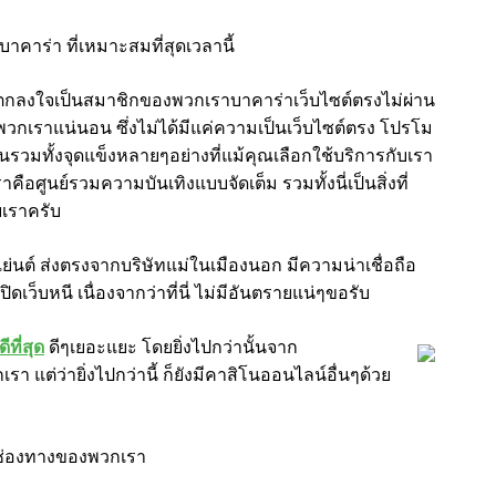
บาคาร่า ที่เหมาะสมที่สุดเวลานี้
ณตกลงใจเป็นสมาชิกของพวกเราบาคาร่าเว็บไซต์ตรงไม่ผ่าน
พวกเราแน่นอน ซึ่งไม่ได้มีแค่ความเป็นเว็บไซต์ตรง โปรโม
ด่นรวมทั้งจุดแข็งหลายๆอย่างที่แม้คุณเลือกใช้บริการกับเรา
ือศูนย์รวมความบันเทิงแบบจัดเต็ม รวมทั้งนี่เป็นสิ่งที่
บเราครับ
ย่นต์ ส่งตรงจากบริษัทแม่ในเมืองนอก มีความน่าเชื่อถือ
ดเว็บหนี เนื่องจากว่าที่นี่ ไม่มีอันตรายแน่ๆขอรับ
ีที่สุด
ดีๆเยอะแยะ โดยยิ่งไปกว่านั้นจาก
 แต่ว่ายิ่งไปกว่านี้ ก็ยังมีคาสิโนออนไลน์อื่นๆด้วย
กช่องทางของพวกเรา