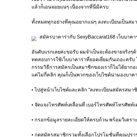
แล้วก็เอนจอยแน่ๆ เนื่องจากที่นี่มีครบ
ทั้งหมดทุกอย่างที่คุณอยากแน่ๆ ลงทะเบียนเป็นสมา
สมัครบาคาร่ากับ SexyBaccarat168 เว็บบาคาร่า
อันดับแรกเลยค่ะขอรับ ผมจำเป็นจะต้องขายจริงๆด้
ทดสอบการใช้เว็บบาคาร่าที่ยอดเยี่ยมกันเถอะครั
กรรมวิธีการสมัครเป็นสมาชิกของเราก็ไม่ได้ยากอ
แค่ไม่กี่คลิก คุณก็เป็นพวกของเว็บไซต์น่ามองบาคาร
• ไปสู่หน้าเว็บไซต์และคลิก “ลงทะเบียนสมัครสมาช
• จัดแจงโทรศัพท์เคลื่อนที่ เบอร์โทรศัพท์โทรศัพท์เค
• กรอกข้อมูลรายละเอียดให้ครบถ้วน พร้อมวิเครา
• กดสมัครสมาชิกรวมทั้งเลือกโปรโมชั่นที่คุณปรา