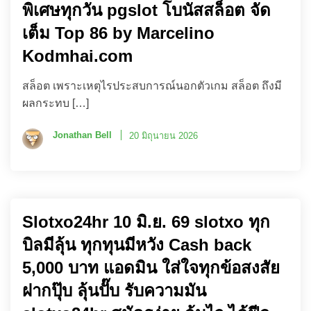
พิเศษทุกวัน pgslot โบนัสสล็อต จัด
เต็ม Top 86 by Marcelino
Kodmhai.com
สล็อต เพราะเหตุไรประสบการณ์นอกตัวเกม สล็อต ถึงมี
ผลกระทบ […]
Jonathan Bell
20 มิถุนายน 2026
Slotxo24hr 10 มิ.ย. 69 slotxo ทุก
บิลมีลุ้น ทุกทุนมีหวัง Cash back
5,000 บาท แอดมิน ใส่ใจทุกข้อสงสัย
ฝากปุ๊บ ลุ้นปั๊บ รับความมัน