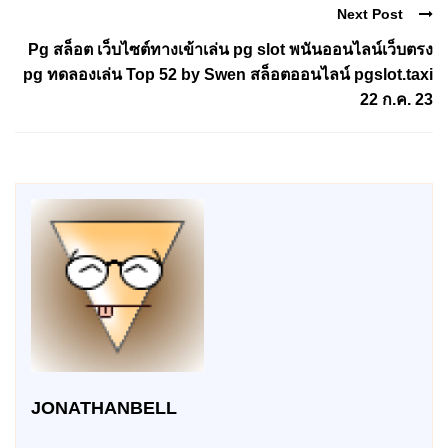
Next Post
Pg สล็อต เว็บไซต์ทางเข้าเล่น pg slot พนันออนไลน์เว็บตรง
pg ทดลองเล่น Top 52 by Swen สล็อตออนไลน์ pgslot.taxi
22 ก.ค. 23
JONATHANBELL