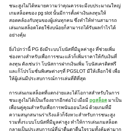
ชนะสูงไม่ได้หมายความว่าคุณควรจะมีงบประมาณใหญ่
เกมสล็อตของ pg slot นั้นมีการตั้งค่าเงินลงทุนให้
สอดคล้องกับทุนของผู้เล่นทุกคน ซึ่งทำให้ท่านสามารถ
เล่นเกมสล็อตโดยใช้งบน้อยก็สามารถได้รับผลกำไรได้
อย่างคุ้ม
ยิ่งไปกว่านี้ PG ยังมีระบบโบนัสที่มีมูลค่าสูง ที่ช่วยเพิ่ม
ช่องทางสำหรับเพื่อการชนะแล้วก็เพิ่มราคาให้กับเงินที่
ลงทุน ดังเช่นว่า โบนัสการฝากเงินเพิ่ม โบนัสเครดิตฟรี
และก็โปรโมชั่นพิเศษต่างๆที่ PGSLOT มีให้เลือกใช้ เพื่อ
ให้ผู้เล่นมีประสบการณ์การเล่นที่ดีที่สุด
การเล่นเกมสล็อตที่แตกง่ายและได้โอกาสสำหรับในการ
ชนะสูงไม่ได้เป็นเรื่องยากอีกต่อไป เมื่อมี
pgสล็อต
มาเป็น
เพื่อนคู่คุณสำหรับเพื่อการพนันออนไลน์ ด้วยเกมที่มี
ความสนุกสนานร่าเริงแล้วก็จังหวะสำหรับการชนะสูง
รวมทั้งระบบโบนัสที่มีมูลค่าสูง ทำให้การเล่นเกมสล็อต
กลายเป็นประสบการณ์ที่น่าตื่นตาตื่นใจรวมทั้งคุ้มค่ามาก