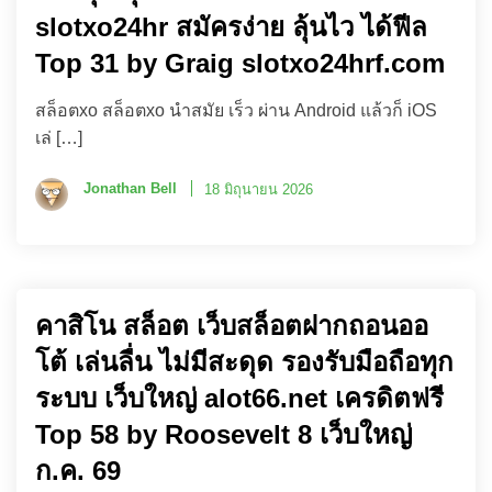
slotxo24hr สมัครง่าย ลุ้นไว ได้ฟีล
Top 31 by Graig slotxo24hrf.com
สล็อตxo สล็อตxo นำสมัย เร็ว ผ่าน Android แล้วก็ iOS
เล่ […]
Jonathan Bell
18 มิถุนายน 2026
คาสิโน สล็อต เว็บสล็อตฝากถอนออ
โต้ เล่นลื่น ไม่มีสะดุด รองรับมือถือทุก
ระบบ เว็บใหญ่ alot66.net เครดิตฟรี
Top 58 by Roosevelt 8 เว็บใหญ่
ก.ค. 69