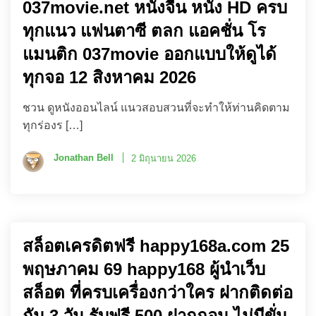
037movie.net หนังจีน หนัง HD ครบ
ทุกแนว แฟนตาซี ตลก แอคชั่น โร
แมนติก 037movie ออกแบบให้ดูได้
ทุกจอ 12 สิงหาคม 2026
ชวน ดูหนังออนไลน์ แนวสอบสวนที่จะทำให้ท่านคิดตาม
ทุกร่องร […]
Jonathan Bell
2 มิถุนายน 2026
สล็อตเครดิตฟรี happy168a.com 25
พฤษภาคม 69 happy168 ผู้นำเว็บ
สล็อต ที่ครบเครื่องกว่าใคร ฝากติดต่อ
กัน 3 วัน รับฟรี 500 ฝากถอน ไม่มีขั่น