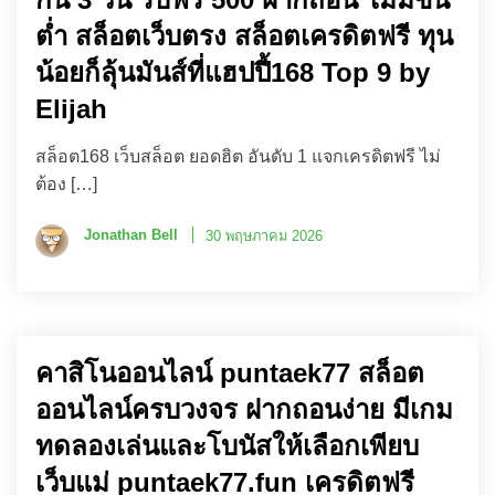
ต่ำ สล็อตเว็บตรง สล็อตเครดิตฟรี ทุน
น้อยก็ลุ้นมันส์ที่แฮปปี้168 Top 9 by
Elijah
สล็อต168 เว็บสล็อต ยอดฮิต อันดับ 1 แจกเครดิตฟรี ไม่
ต้อง […]
Jonathan Bell
30 พฤษภาคม 2026
คาสิโนออนไลน์ puntaek77 สล็อต
ออนไลน์ครบวงจร ฝากถอนง่าย มีเกม
ทดลองเล่นและโบนัสให้เลือกเพียบ
เว็บแม่ puntaek77.fun เครดิตฟรี