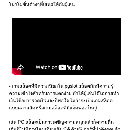
โปรโมชั่นต่างๆที่เสนอให้กับผู้เล่น
• เกมสล็อตที่มีความนิยมใน pgslot สล็อตมักมีความรู้
ความเข้าใจสำหรับการแตกง่าย ทำให้ผู้เล่นได้โอกาสทำ
เงินได้อย่างรวดเร็วและก็พอใจ ไม่ว่าจะเป็นเกมสล็อต
แบบคลาสสิคหรือเกมสล็อตที่มีแจ็คพอตใหญ่
เล่น PG สล็อตเป็นการเผชิญความสนุกแล้วก็ความตื่น
เต้นที่ไม่มีตรงไหนเทียบเคียงได้ ด้วยฟีเจอร์ที่น่าดึงดูดแล้ว