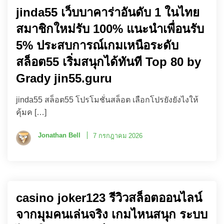
jinda55 เว็บบาคาร่าอันดับ 1 ในไทย
สมาชิกใหม่รับ 100% แนะนำเพื่อนรับ
5% ประสบการณ์เกมเหนือระดับ
สล็อต55 เริ่มสนุกได้ทันที Top 80 by
Grady jin55.guru
jinda55 สล็อต55 โปรโมชั่นสล็อต เลือกโปรยังยังไงให้
คุ้มค […]
Jonathan Bell
7 กรกฎาคม 2026
casino joker123 รีวิวสล็อตออนไลน์
จากมุมคนเล่นจริง เกมไหนสนุก ระบบ