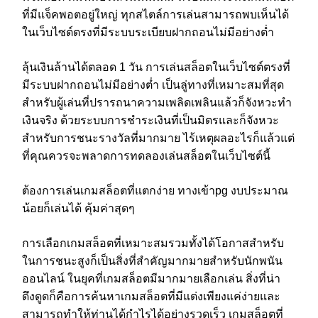
ที่มีแจ็คพอตอยู่ใหญ่ ทุกสไตล์การเล่นสามารถพบเห็นได้
ในเว็บไซต์ตรงที่มีระบบระเบียบฝากถอนไม่มีอย่างต่ำ
ลุ้นเงินล้านได้ตลอด 1 วัน การเล่นสล็อตในเว็บไซต์ตรงที่
มีระบบฝากถอนไม่มีอย่างต่ำ เป็นลู่ทางที่เหมาะสมที่สุด
สำหรับผู้เล่นที่ปรารถนาความเพลิดเพลินแล้วก็จังหวะทำ
เงินจริง ด้วยระบบการชำระเงินที่เป็นมิตรและก็จังหวะ
สำหรับการชนะรางวัลที่มากมาย ไร้เหตุผลอะไรก็แล้วแต่
ที่คุณควรจะพลาดการทดลองเล่นสล็อตในเว็บไซต์นี้
ต้องการเล่นเกมสล็อตที่แตกง่าย ทางเข้าpg งบประมาณ
น้อยก็เล่นได้ คุ้มค่าสุดๆ
การเลือกเกมสล็อตที่เหมาะสมรวมทั้งได้โอกาสสำหรับ
ในการชนะสูงก็เป็นสิ่งที่สำคัญมากมายสำหรับนักพนัน
ออนไลน์ ในยุคที่เกมสล็อตมีมากมายเลือกเล่น สิ่งที่น่า
ดึงดูดก็คือการค้นหาเกมสล็อตที่มีแต่งเพียงแค่ง่ายและ
สามารถทำให้ท่านได้กำไรได้อย่างรวดเร็ว เกมสล็อตที่