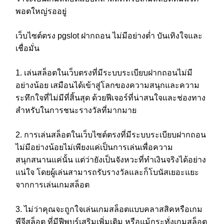
พอตใหญ่รออยู่
เว็บไซต์ตรง pgslot ฝากถอน ไม่มีอย่างต่ำ บันเทิงใจและ
เชื่อมั่น
1. เล่นสล็อตในเว็บตรงที่มีระบบระเบียบฝากถอนไม่มี
อย่างน้อย เสมือนได้เข้าสู่โลกของความสนุกและความ
ระทึกใจที่ไม่มีที่สิ้นสุด ด้วยฟีเจอร์ที่น่าสนใจและช่องทาง
สำหรับในการชนะรางวัลที่มากมาย
2. การเล่นสล็อตในเว็บไซต์ตรงที่มีระบบระเบียบฝากถอน
ไม่มีอย่างน้อยไม่เพียงแค่เป็นการเล่นเพื่อความ
สนุกสนานแค่นั้น แต่ว่ายังเป็นจังหวะที่ทำเงินจริงได้อย่าง
แน่ใจ โดยผู้เล่นสามารถรับรางวัลและก็โบนัสเยอะแยะ
จากการเล่นเกมสล็อต
3. ไม่ว่าคุณจะถูกใจเล่นเกมสล็อตแบบคลาสสิคหรือเกม
พีจีสล็อต ที่มีฟีพบร์เสริมเพิ่มเติม หรือแม้กระทั่งเกมสล็อต