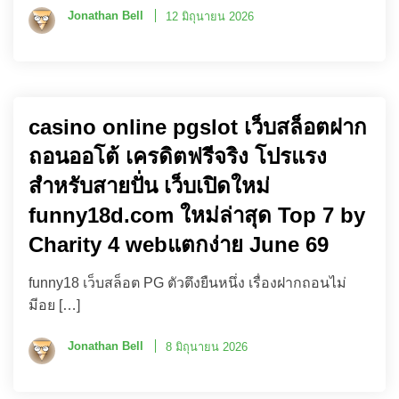
Jonathan Bell
12 มิถุนายน 2026
casino online pgslot เว็บสล็อตฝาก
ถอนออโต้ เครดิตฟรีจริง โปรแรง
สำหรับสายปั่น เว็บเปิดใหม่
funny18d.com ใหม่ล่าสุด Top 7 by
Charity 4 webแตกง่าย June 69
funny18 เว็บสล็อต PG ตัวตึงยืนหนึ่ง เรื่องฝากถอนไม่
มีอย […]
Jonathan Bell
8 มิถุนายน 2026