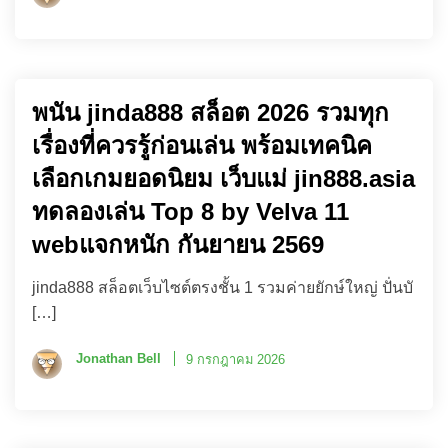
พนัน jinda888 สล็อต 2026 รวมทุก
เรื่องที่ควรรู้ก่อนเล่น พร้อมเทคนิค
เลือกเกมยอดนิยม เว็บแม่ jin888.asia
ทดลองเล่น Top 8 by Velva 11
webแจกหนัก กันยายน 2569
jinda888 สล็อตเว็บไซต์ตรงชั้น 1 รวมค่ายยักษ์ใหญ่ ปั่นบั
[…]
Jonathan Bell
9 กรกฎาคม 2026