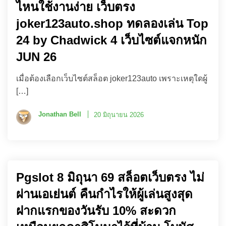
ไหนใช้งานง่าย เว็บตรง
joker123auto.shop ทดลองเล่น Top
24 by Chadwick 4 เว็บไซต์แจกหนัก
JUN 26
เมื่อต้องเลือกเว็บไซต์สล็อต joker123auto เพราะเหตุใดผู้
[…]
Jonathan Bell
20 มิถุนายน 2026
Pgslot 8 มิถุนา 69 สล็อตเว็บตรง ไม่
ผ่านเอเย่นต์ คืนกำไรให้ผู้เล่นสูงสุด
ฝากแรกของวันรับ 10% สะดวก