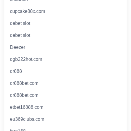
cupcake88x.com
debet slot
debet slot
Deezer
dgb222hot.com
dr888
dr888bet.com
dr888bet.com
etbet16888.com
eu369clubs.com