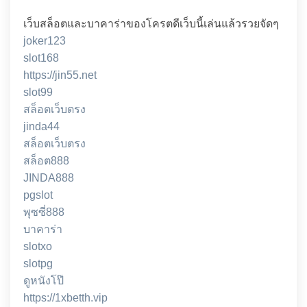
เว็บสล็อตและบาคาร่าของโครตดีเว็บนี้เล่นแล้วรวยจัดๆ
joker123
slot168
https://jin55.net
slot99
สล็อตเว็บตรง
jinda44
สล็อตเว็บตรง
สล็อต888
JINDA888
pgslot
พุซซี่888
บาคาร่า
slotxo
slotpg
ดูหนังโป๊
https://1xbetth.vip