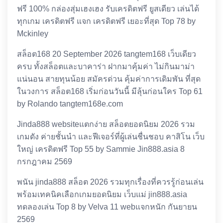
ฟรี 100% กล่องสุ่มเฮงเฮง รับเครดิตฟรี ยูสเดียว เล่นได้
ทุกเกม เครดิตฟรี แจก เครดิตฟรี เยอะที่สุด Top 78 by
Mckinley
สล็อต168 20 September 2026 tangtem168 เว็บเดียว
ครบ ทั้งสล็อตและบาคาร่า ฝากมาคุ้มค่า ไม่กินมาม่า
แน่นอน สายทุนน้อย สมัครด่วน คุ้มค่าการเดิมพัน ที่สุด
ในวงการ สล็อต168 เริ่มก่อนวันนี้ มีลุ้นก่อนใคร Top 61
by Rolando tangtem168e.com
Jinda888 websiteแตกง่าย สล็อตยอดนิยม 2026 รวม
เกมดัง ค่ายชั้นนำ และฟีเจอร์ที่ผู้เล่นชื่นชอบ คาสิโน เว็บ
ใหญ่ เครดิตฟรี Top 55 by Sammie Jin888.asia 8
กรกฎาคม 2569
พนัน jinda888 สล็อต 2026 รวมทุกเรื่องที่ควรรู้ก่อนเล่น
พร้อมเทคนิคเลือกเกมยอดนิยม เว็บแม่ jin888.asia
ทดลองเล่น Top 8 by Velva 11 webแจกหนัก กันยายน
2569