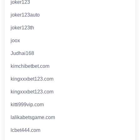
joker123
joker123auto
joker123th
joox
Judhai168
kimchibetbet.com
kingxxxbet123.com
kingxxxbet123.com
kitti999vip.com
lalikabetsgame.com
lcbet444.com