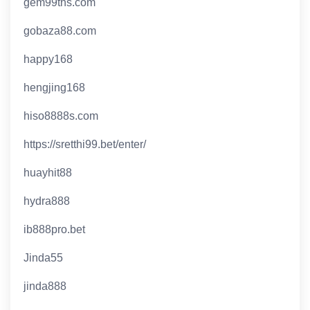
gem99ths.com
gobaza88.com
happy168
hengjing168
hiso8888s.com
https://sretthi99.bet/enter/
huayhit88
hydra888
ib888pro.bet
Jinda55
jinda888