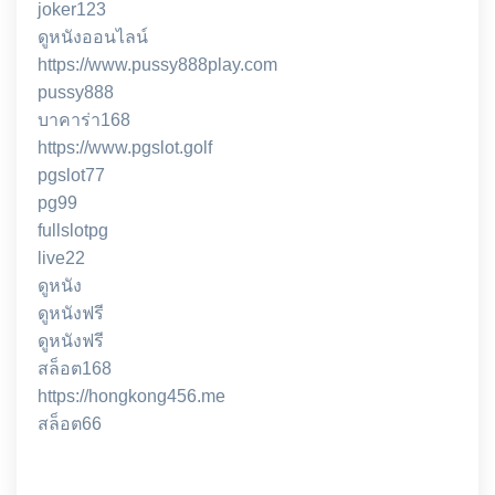
joker123
ดูหนังออนไลน์
https://www.pussy888play.com
pussy888
บาคาร่า168
https://www.pgslot.golf
pgslot77
pg99
fullslotpg
live22
ดูหนัง
ดูหนังฟรี
ดูหนังฟรี
สล็อต168
https://hongkong456.me
สล็อต66