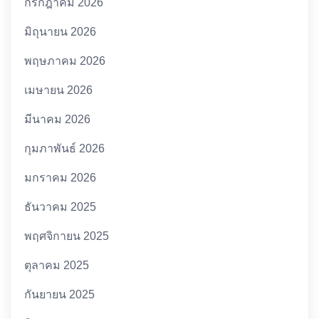
กรกฎาคม 2026
มิถุนายน 2026
พฤษภาคม 2026
เมษายน 2026
มีนาคม 2026
กุมภาพันธ์ 2026
มกราคม 2026
ธันวาคม 2025
พฤศจิกายน 2025
ตุลาคม 2025
กันยายน 2025