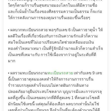
ใดๆก็ตามก็ราบรื่นสุขสบายมองโลกในแง่ดีมีความซื่อ
และก็เน้นย้ำในเรื่องของศีลธรรมความเป็นธรรม ก็จะก่อ
ให้การคลังงานการของคุณราบรื่นเยอะขึ้นเรื่อยๆ
• ผลบวกทะเบียนรถสวย พอๆกับเลข 6 เป็นดาวธาตุน้ำ ให้
ผลดีในเรื่องที่เกี่ยวข้องกับการเงินความรักแล้วก็ความ
สมใจเป็นเลขที่ไม่เอาเปรียบคนใดช่วยเหลือมอบเงิน
ทองคำไหลมาเทมา เป็นที่รู้จักมีอำนาจแล้วก็ความสำเร็จ
เป็นเลขที่เหมาะกับ การใช้เนื่องจากว่าอยู่ในระดับที่ดี
มาก
• ผลรวมทะเบียนรถงาม
ทะเบียนรถสวย
เท่ากับเลข 9 เลข
นี้เป็นดาวธาตุลมมงคลทำให้กิจการงานการราบรื่น
ร่ำรวยบรรลุผลสำเร็จแบบไม่คาดฝันการเดินทาง
ปลอดภัยอายุยืนประสบโชคลาภ บุญบารมีและการบรรลุ
ผลที่สูงขึ้น เป็นเลขผลบวกที่ดีที่สุดเลข 1 ที่คนดวงโชคดี
มักนิยมใช้เลขนี้ แต่คุณก็ต้องเลือก ผลบวกเท่านั้นไม่ใช่
เลขทั้งปวงในทะเบียนรถ จึงจำเป็นที่จะต้องคำนวณให้ดี