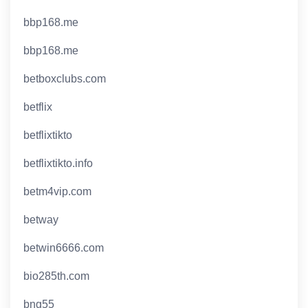
bbp168.me
bbp168.me
betboxclubs.com
betflix
betflixtikto
betflixtikto.info
betm4vip.com
betway
betwin6666.com
bio285th.com
bng55