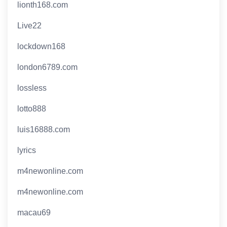
lionth168.com
Live22
lockdown168
london6789.com
lossless
lotto888
luis16888.com
lyrics
m4newonline.com
m4newonline.com
macau69