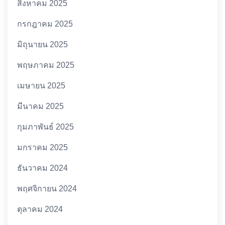
สิงหาคม 2025
กรกฎาคม 2025
มิถุนายน 2025
พฤษภาคม 2025
เมษายน 2025
มีนาคม 2025
กุมภาพันธ์ 2025
มกราคม 2025
ธันวาคม 2024
พฤศจิกายน 2024
ตุลาคม 2024