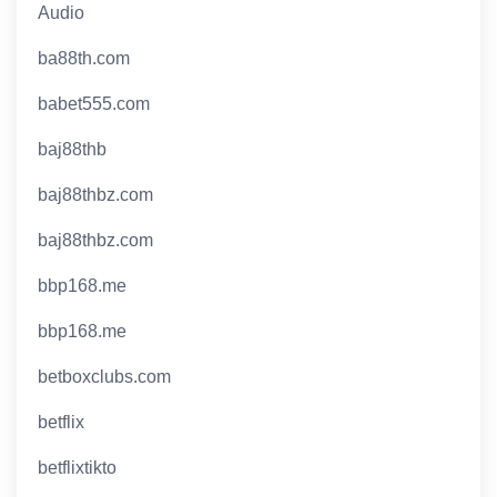
Audio
ba88th.com
babet555.com
baj88thb
baj88thbz.com
baj88thbz.com
bbp168.me
bbp168.me
betboxclubs.com
betflix
betflixtikto