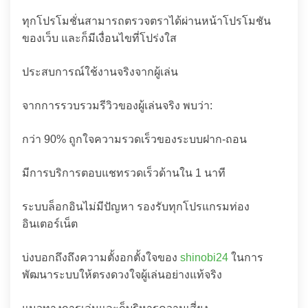
ทุกโปรโมชั่นสามารถตรวจตราได้ผ่านหน้าโปรโมชัน
ของเว็บ และก็มีเงื่อนไขที่โปร่งใส
ประสบการณ์ใช้งานจริงจากผู้เล่น
จากการรวบรวมรีวิวของผู้เล่นจริง พบว่า:
กว่า 90% ถูกใจความรวดเร็วของระบบฝาก-ถอน
มีการบริการตอบแชทรวดเร็วด้านใน 1 นาที
ระบบล็อกอินไม่มีปัญหา รองรับทุกโปรแกรมท่อง
อินเตอร์เน็ต
บ่งบอกถึงถึงความตั้งอกตั้งใจของ
shinobi24
ในการ
พัฒนาระบบให้ตรงดวงใจผู้เล่นอย่างแท้จริง