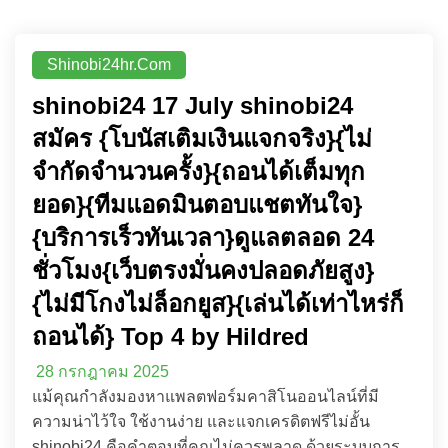
Shinobi24hr.com
shinobi24 17 July shinobi24
สมัคร {โบนัสเติมเงินแจกจริง}{ไม่
จำกัดจำนวนครั้ง}{ถอนได้เต็มทุก
ยอด}{ทีมแอดมินตอบแชตทันใจ}
{บริการเร็วทันเวลา}ดูแลตลอด 24
ชั่วโมง{เว็บตรงมั่นคงปลอดภัยสูง}
{ไม่มีโกงไม่ล็อกยูส}{เล่นได้เท่าไหร่ก็
ถอนได้} Top 4 by Hildred
28 กรกฎาคม 2025
แม้คุณกำลังมองหาแพลตฟอร์มคาสิโนออนไลน์ที่มี
ความน่าไว้ใจ ใช้งานง่าย และแจกเครดิตฟรีไม่อั้น
shinobi24 คือคำตอบที่คุณไม่ควรพลาด ด้วยระบบการ