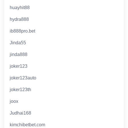
huayhit88
hydra888
ib888pro.bet
Jinda55
jinda888
joker123
joker123auto
joker123th
joox
Judhai168
kimchibetbet.com