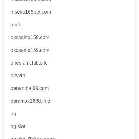
niseko168bet.com
okc4
okcasino159.com
okcasino159.com
onesiamclub.site
p2vvip
pananthai99.com
paramax1688.info
pg
pg slot