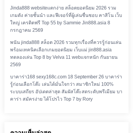
Jinda888 websiteแตกง่าย สล็อตยอดนิยม 2026 รวม
เกมดัง ค่ายชั้นนำ และฟีเจอร์ที่ผู้เล่นชื่นชอบ คาสิโน เว็บ
ใหญ่ เครดิตฟรี Top 55 by Sammie Jin888.asia 8
กรกฎาคม 2569
พนัน jinda888 สล็อต 2026 รวมทุกเรื่องที่ควรรู้ก่อนเล่น
พร้อมเทคนิคเลือกเกมยอดนิยม เว็บแม่ jin888.asia
ทดลองเล่น Top 8 by Velva 11 webแจกหนัก กันยายน
2569
บาคาร่า168 sexy168c.com 18 September 26 บาคาร่า
รู้ก่อนเลือกโต๊ะ เล่นได้มั่นใจกว่า สมาชิกใหม่ 100%
ระบบเสถียร อัปเดตล่าสุด สัมผัสโต๊ะสดระดับพรีเมียม บา
คาร่า สมัครง่าย ได้โปรไว Top 7 by Rory
ความเห็นล่าสุด