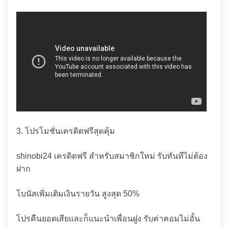
3. โปรโมชั่นเครดิตฟรีสุดคุ้ม
shinobi24 เครดิตฟรี สำหรับสมาชิกใหม่ รับทันทีไม่ต้อง
ฝาก
โบนัสเพิ่มเติมเงินรายวัน สูงสุด 50%
โปรคืนยอดเสียและก็แนะนำเพื่อนฝูง รับค่าคอมไม่อั้น