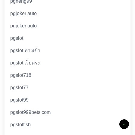
pgheng99
pgjoker auto
pgjoker auto
pgslot
pgslot ทางเข้า
pgslot เว็บตรง
pgslot718
pgslot77
pgslot99
pgslot999bets.com
pgslotfish