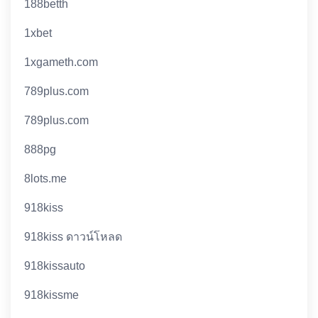
188betth
1xbet
1xgameth.com
789plus.com
789plus.com
888pg
8lots.me
918kiss
918kiss ดาวน์โหลด
918kissauto
918kissme