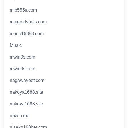
mib555s.com
mmgoldsbets.com
mono16888.com
Music
mwin9s.com
mwin9s.com
nagawaybet.com
nakoya1688.site
nakoya1688.site
nbwin.me
niseko168bet.com