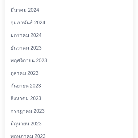
มีนาคม 2024
กุมภาพันธ์ 2024
มกราคม 2024
ธันวาคม 2023
พฤศจิกายน 2023
ตุลาคม 2023
กันยายน 2023
สิงหาคม 2023
กรกฎาคม 2023
มิถุนายน 2023
พฤษภาคม 2023