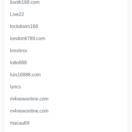
lionth168.com
Live22
lockdown168
london6789.com
lossless
lotto888
luis16888.com
lyrics
m4newonline.com
m4newonline.com
macau69