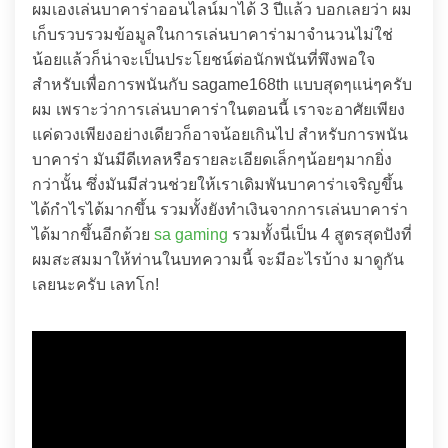
ผมเองเล่นบาคาร่าออนไลน์มาได้ 3 ปีแล้ว บอกเลยว่า ผม
เก็บรวบรวมข้อมูลในการเล่นบาคาร่ามาจำนวนไม่ใช่
น้อยแล้วก็น่าจะเป็นประโยชน์ต่อนักพนันที่พึงพอใจ
สำหรับเพื่อการพนันกับ sagame168th แบบสุดๆแน่ๆครับ
ผม เพราะว่าการเล่นบาคาร่าในตอนนี้ เราจะอาศัยเพียง
แค่ดวงเพียงอย่างเดียวก็อาจน้อยเกินไป สำหรับการพนัน
บาคาร่า มันมีดีเทลหรือรายละเอียดเล็กๆน้อยๆมากยิ่ง
กว่านั้น ซึ่งมันมีส่วนช่วยให้เราเดิมพันบาคาร่าเจริญขึ้น
ได้กำไรได้มากขึ้น รวมทั้งยังทำเงินจากการเล่นบาคาร่า
ได้มากขึ้นอีกด้วย
sa gaming
รวมทั้งนี่เป็น 4 สูตรสุดปังที่
ผมสะสมมาให้ท่านในบทความนี้ จะมีอะไรบ้าง มาดูกัน
เลยนะครับ เลทโก!