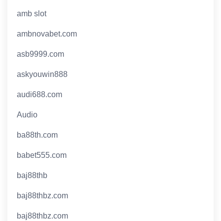
amb slot
ambnovabet.com
asb9999.com
askyouwin888
audi688.com
Audio
ba88th.com
babet555.com
baj88thb
baj88thbz.com
baj88thbz.com