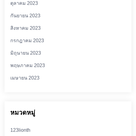
ตุลาคม 2023
กันยายน 2023
สิงหาคม 2023
กรกฎาคม 2023
มิถุนายน 2023
พฤษภาคม 2023
เมษายน 2023
หมวดหมู่
123lionth