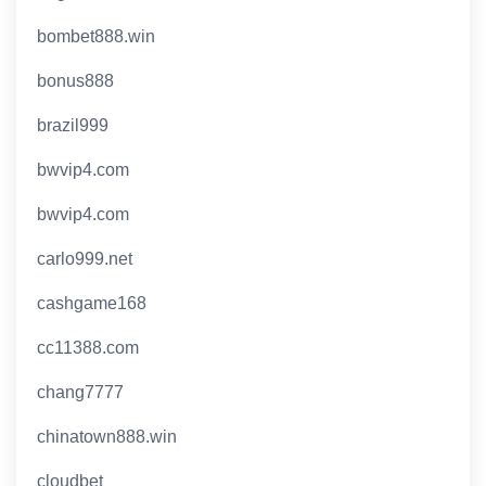
bombet888.win
bonus888
brazil999
bwvip4.com
bwvip4.com
carlo999.net
cashgame168
cc11388.com
chang7777
chinatown888.win
cloudbet