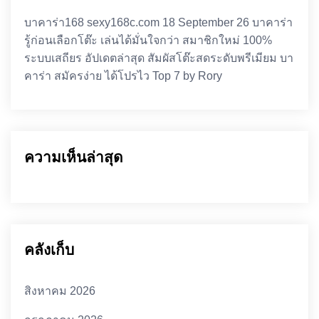
บาคาร่า168 sexy168c.com 18 September 26 บาคาร่า
รู้ก่อนเลือกโต๊ะ เล่นได้มั่นใจกว่า สมาชิกใหม่ 100%
ระบบเสถียร อัปเดตล่าสุด สัมผัสโต๊ะสดระดับพรีเมียม บา
คาร่า สมัครง่าย ได้โปรไว Top 7 by Rory
ความเห็นล่าสุด
คลังเก็บ
สิงหาคม 2026