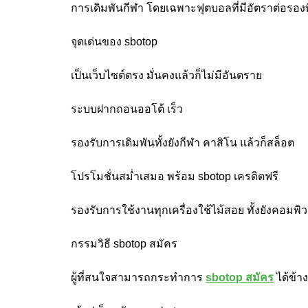
การเดิมพันกีฬา โดยเฉพาะฟุตบอลที่มีอัตราต่อรองที
จุดเด่นของ sbotop
เป็นเว็บไซต์ตรง มั่นคงแล้วก็ไม่มีอันตราย
ระบบฝากถอนออโต้ เร็ว
รองรับการเดิมพันทั้งยังกีฬา คาสิโน แล้วก็สล็อต
โปรโมชั่นสม่ำเสมอ พร้อม sbotop เครดิตฟรี
รองรับการใช้งานทุกเครื่องใช้ไม้สอย ทั้งยังคอมพิ
กรรมวิธี sbotop สมัคร
ผู้ที่สนใจสามารถกระทำการ
sbotop สมัคร
ได้ข้าง