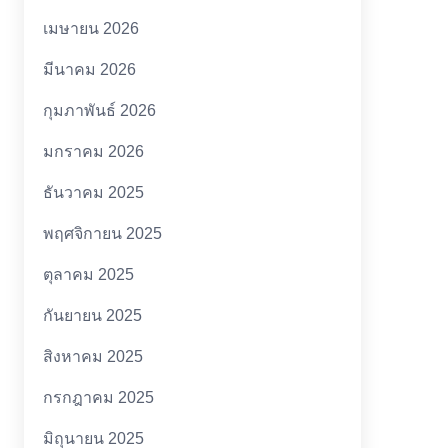
เมษายน 2026
มีนาคม 2026
กุมภาพันธ์ 2026
มกราคม 2026
ธันวาคม 2025
พฤศจิกายน 2025
ตุลาคม 2025
กันยายน 2025
สิงหาคม 2025
กรกฎาคม 2025
มิถุนายน 2025