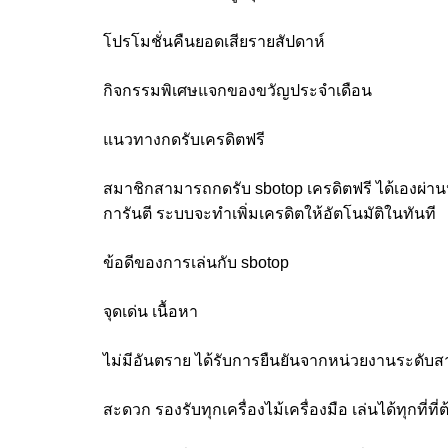
โปรโมชั่นคืนยอดเสียรายสัปดาห์
กิจกรรมพิเศษแจกของขวัญประจำเดือน
แนวทางกดรับเครดิตฟรี
สมาชิกสามารถกดรับ sbotop เครดิตฟรี ได้เองผ่าน
การันตี ระบบจะทำเพิ่มเครดิตให้อัตโนมัติในทันที
ข้อดีของการเล่นกับ sbotop
จุดเด่น เนื้อหา
ไม่มีอันตราย ได้รับการยืนยันจากหน่วยงานระดับส
สะดวก รองรับทุกเครื่องไม้เครื่องมือ เล่นได้ทุกที่ที