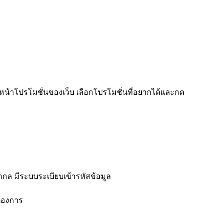
หน้าโปรโมชั่นของเว็บ เลือกโปรโมชั่นที่อยากได้และกด
ากล มีระบบระเบียบเข้ารหัสข้อมูล
่ต้องการ