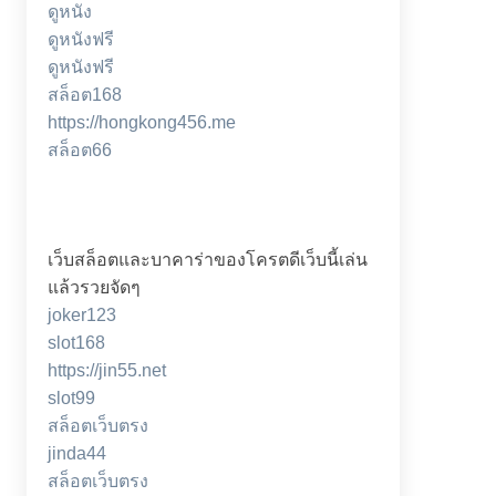
ดูหนัง
ดูหนังฟรี
ดูหนังฟรี
สล็อต168
https://hongkong456.me
สล็อต66
เว็บสล็อตและบาคาร่าของโครตดีเว็บนี้เล่น
แล้วรวยจัดๆ
joker123
slot168
https://jin55.net
slot99
สล็อตเว็บตรง
jinda44
สล็อตเว็บตรง