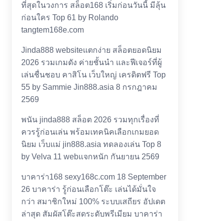
ที่สุดในวงการ สล็อต168 เริ่มก่อนวันนี้ มีลุ้น
ก่อนใคร Top 61 by Rolando
tangtem168e.com
Jinda888 websiteแตกง่าย สล็อตยอดนิยม
2026 รวมเกมดัง ค่ายชั้นนำ และฟีเจอร์ที่ผู้
เล่นชื่นชอบ คาสิโน เว็บใหญ่ เครดิตฟรี Top
55 by Sammie Jin888.asia 8 กรกฎาคม
2569
พนัน jinda888 สล็อต 2026 รวมทุกเรื่องที่
ควรรู้ก่อนเล่น พร้อมเทคนิคเลือกเกมยอด
นิยม เว็บแม่ jin888.asia ทดลองเล่น Top 8
by Velva 11 webแจกหนัก กันยายน 2569
บาคาร่า168 sexy168c.com 18 September
26 บาคาร่า รู้ก่อนเลือกโต๊ะ เล่นได้มั่นใจ
กว่า สมาชิกใหม่ 100% ระบบเสถียร อัปเดต
ล่าสุด สัมผัสโต๊ะสดระดับพรีเมียม บาคาร่า