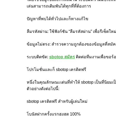
เล่นสามารถเดิมพันได้ทุกที่ที่ต้องการ
ปัญหาที่พบได้ทั่วไปและก็ทางแก้ไข
ลืมรหัสผ่าน: ใช้ฟังก์ชัน “ลืมรหัสผ่าน” เพื่อรีเซ็ตใ
ข้อมูลไม่ตรง: สำรวจความถูกต้องของข้อมูลที่สมัค
ระบบติดขัด:
sbotop สมัคร
ติดต่อทีมงานเพื่อขอร้อ
โปรโมชั่นและก็ sbotop เครดิตฟรี
หนึ่งในคุณลักษณะเด่นที่ทำให้ sbotop เป็นที่นิยมเป
ตัวอย่างดังต่อไปนี้:
sbotop เครดิตฟรี สำหรับผู้เล่นใหม่
โบนัสฝากครั้งแรกสูงสุด 100%