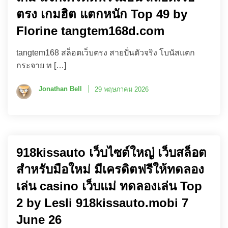
ตรง เกมฮิต แตกหนัก Top 49 by
Florine tangtem168d.com
tangtem168 สล็อตเว็บตรง สายปั่นตัวจริง โบนัสแตก
กระจาย ท […]
Jonathan Bell
29 พฤษภาคม 2026
918kissauto เว็บไซต์ใหญ่ เว็บสล็อต
สำหรับมือใหม่ มีเครดิตฟรีให้ทดลอง
เล่น casino เว็บแม่ ทดลองเล่น Top
2 by Lesli 918kissauto.mobi 7
June 26