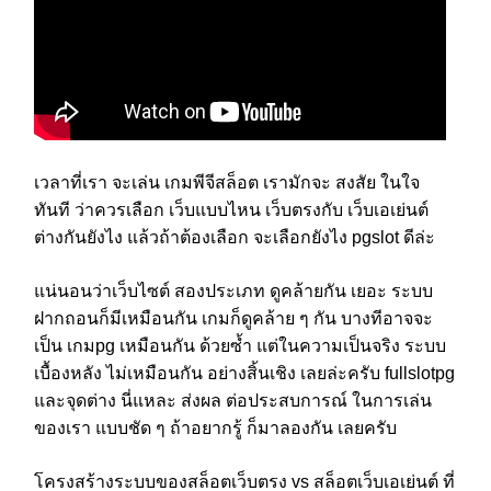
เวลาที่เรา จะเล่น เกมพีจีสล็อต เรามักจะ สงสัย ในใจ
ทันที ว่าควรเลือก เว็บแบบไหน เว็บตรงกับ เว็บเอเย่นต์
ต่างกันยังไง แล้วถ้าต้องเลือก จะเลือกยังไง pgslot ดีล่ะ
แน่นอนว่าเว็บไซต์ สองประเภท ดูคล้ายกัน เยอะ ระบบ
ฝากถอนก็มีเหมือนกัน เกมก็ดูคล้าย ๆ กัน บางทีอาจจะ
เป็น เกมpg เหมือนกัน ด้วยซ้ำ แต่ในความเป็นจริง ระบบ
เบื้องหลัง ไม่เหมือนกัน อย่างสิ้นเชิง เลยล่ะครับ fullslotpg
และจุดต่าง นี่แหละ ส่งผล ต่อประสบการณ์ ในการเล่น
ของเรา แบบชัด ๆ ถ้าอยากรู้ ก็มาลองกัน เลยครับ
โครงสร้างระบบของสล็อตเว็บตรง vs สล็อตเว็บเอเย่นต์ ที่