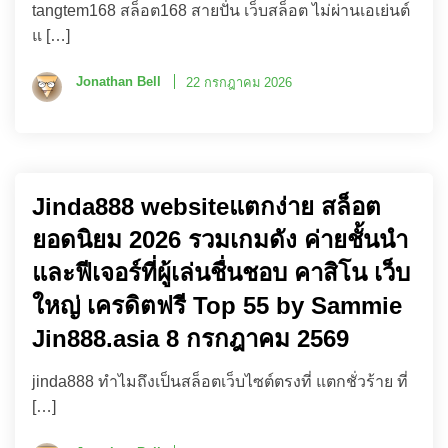
tangtem168 สล็อต168 สายปั่น เว็บสล็อต ไม่ผ่านเอเย่นต์
แ […]
Jonathan Bell
22 กรกฎาคม 2026
Jinda888 websiteแตกง่าย สล็อต
ยอดนิยม 2026 รวมเกมดัง ค่ายชั้นนำ
และฟีเจอร์ที่ผู้เล่นชื่นชอบ คาสิโน เว็บ
ใหญ่ เครดิตฟรี Top 55 by Sammie
Jin888.asia 8 กรกฎาคม 2569
jinda888 ทำไมถึงเป็นสล็อตเว็บไซต์ตรงที่ แตกชั่วร้าย ที่
[…]