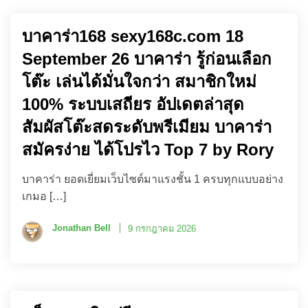
บาคาร่า168 sexy168c.com 18
September 26 บาคาร่า รู้ก่อนเลือก
โต๊ะ เล่นได้มั่นใจกว่า สมาชิกใหม่
100% ระบบเสถียร อัปเดตล่าสุด
สัมผัสโต๊ะสดระดับพรีเมียม บาคาร่า
สมัครง่าย ได้โปรไว Top 7 by Rory
บาคาร่า ยอดเยี่ยมเว็บไซต์มาแรงชั้น 1 ครบทุกแบบอย่าง
เกมอ […]
Jonathan Bell
9 กรกฎาคม 2026