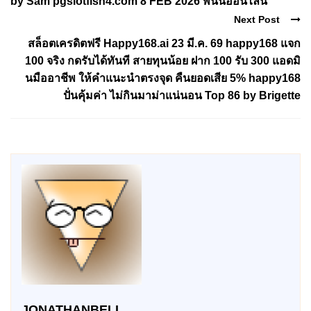
by Sam pgslotfish4.com 8 FEB 2026 พนันออนไลน์
Next Post
สล็อตเครดิตฟรี Happy168.ai 23 มี.ค. 69 happy168 แจก
100 จริง กดรับได้ทันที สายทุนน้อย ฝาก 100 รับ 300 แอดมิ
นมืออาชีพ ให้คำแนะนำตรงจุด คืนยอดเสีย 5% happy168
ปั่นคุ้มค่า ไม่กินมาม่าแน่นอน Top 86 by Brigette
JONATHANBELL