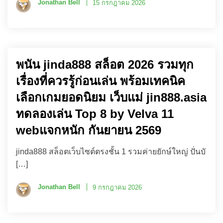
Jonathan Bell
15 กรกฎาคม 2026
พนัน jinda888 สล็อต 2026 รวมทุก
เรื่องที่ควรรู้ก่อนเล่น พร้อมเทคนิค
เลือกเกมยอดนิยม เว็บแม่ jin888.asia
ทดลองเล่น Top 8 by Velva 11
webแจกหนัก กันยายน 2569
jinda888 สล็อตเว็บไซต์ตรงชั้น 1 รวมค่ายยักษ์ใหญ่ ปั่นบั
[…]
Jonathan Bell
9 กรกฎาคม 2026