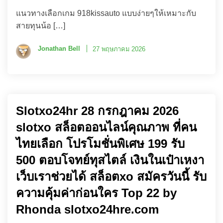
แนวทางเลือกเกม 918kissauto แบบง่ายๆให้เหมาะกับ
สายทุนน้อ […]
Jonathan Bell
27 พฤษภาคม 2026
Slotxo24hr 28 กรกฎาคม 2026
slotxo สล็อตออนไลน์คุณภาพ ที่คน
ไทยเลือก โปรโมชั่นพิเศษ 199 รับ
500 ตอบโจทย์ทุสไตล์ เงินในเป๋าเหงา
เว็บเราช่วยได้ สล็อตxo สมัครวันนี้ รับ
ความคุ้มค่าก่อนใคร Top 22 by
Rhonda slotxo24hre.com