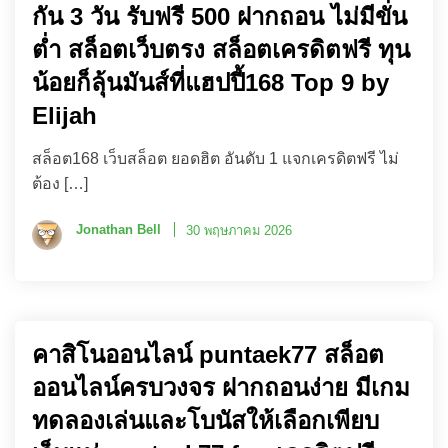
กัน 3 วัน รับฟรี 500 ฝากถอน ไม่มีขั่น
ต่ำ สล็อตเว็บตรง สล็อตเครดิตฟรี ทุน
น้อยก็ลุ้นมันส์ที่แฮปปี้168 Top 9 by
Elijah
สล็อต168 เว็บสล็อต ยอดฮิต อันดับ 1 แจกเครดิตฟรี ไม่
ต้อง […]
Jonathan Bell
30 พฤษภาคม 2026
คาสิโนออนไลน์ puntaek77 สล็อต
ออนไลน์ครบวงจร ฝากถอนง่าย มีเกม
ทดลองเล่นและโบนัสให้เลือกเพียบ