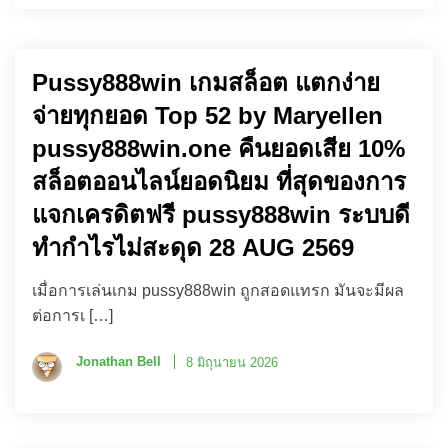
Pussy888win เกมสล็อต แตกง่าย
จ่ายทุกยอด Top 52 by Maryellen
pussy888win.one คืนยอดเสีย 10%
สล็อตออนไลน์ยอดนิยม ที่สุดของการ
แจกเครดิตฟรี pussy888win ระบบดี
ทำกำไรไม่สะดุด 28 AUG 2569
เมื่อการเล่นเกม pussy888win ถูกสอดแทรก มันจะมีผล
ต่อการเ […]
Jonathan Bell
8 มิถุนายน 2026