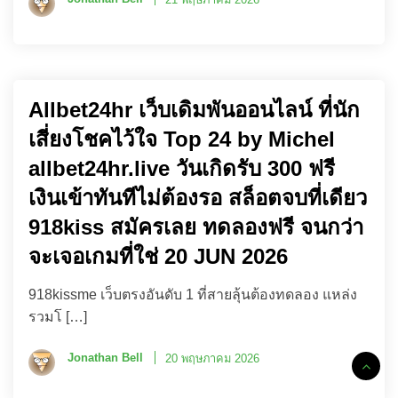
Allbet24hr เว็บเดิมพันออนไลน์ ที่นัก
เสี่ยงโชคไว้ใจ Top 24 by Michel
allbet24hr.live วันเกิดรับ 300 ฟรี
เงินเข้าทันทีไม่ต้องรอ สล็อตจบที่เดียว
918kiss สมัครเลย ทดลองฟรี จนกว่า
จะเจอเกมที่ใช่ 20 JUN 2026
918kissme เว็บตรงอันดับ 1 ที่สายลุ้นต้องทดลอง แหล่ง
รวมโ […]
Jonathan Bell
20 พฤษภาคม 2026