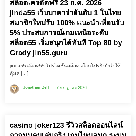
สล็อตเครดิตฟรี 23 ก.ค. 2026
jinda55 เว็บบาคาร่าอันดับ 1 ในไทย
สมาชิกใหม่รับ 100% แนะนำเพื่อนรับ
5% ประสบการณ์เกมเหนือระดับ
สล็อต55 เริ่มสนุกได้ทันที Top 80 by
Grady jin55.guru
jinda55 สล็อต55 โปรโมชั่นสล็อต เลือกโปรยังยังไงให้
คุ้มค […]
Jonathan Bell
7 กรกฎาคม 2026
casino joker123 รีวิวสล็อตออนไลน์
จากมุมคนเล่นจริง เกมไหนสนุก ระบบ