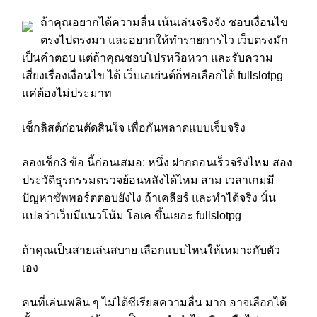
ถ้าคุณอยากได้ความลื่น เน้นเล่นจริงจัง ชอบเงื่อนไข
ตรงไปตรงมา และอยากให้ทำรายการไว เว็บตรงมัก
เป็นคำตอบ แต่ถ้าคุณชอบโปรหวือหวา และรับความ
เสี่ยงเรื่องเงื่อนไข ได้ เว็บเอเย่นต์ก็พอเลือกได้ fullslotpg
แค่ต้องไม่ประมาท
เช็กลิสต์ก่อนตัดสินใจ เพื่อกันพลาดแบบเจ็บจริง
ลองเช็ก3 ข้อ นี้ก่อนเสมอ: หนึ่ง ฝากถอนเร็วจริงไหม สอง
ประวัติธุรกรรมตรวจย้อนหลังได้ไหม สาม เวลาเกมมี
ปัญหาซัพพอร์ตตอบยังไง ถ้าเคลียร์ และทำได้จริง นั่น
แปลว่าเว็บมีแนวโน้ม โอเค ขึ้นเยอะ fullslotpg
ถ้าคุณเป็นสายเล่นสบาย เลือกแบบไหนให้เหมาะกับตัว
เอง
คนที่เล่นเพลิน ๆ ไม่ได้ซีเรียสความลื่น มาก อาจเลือกได้