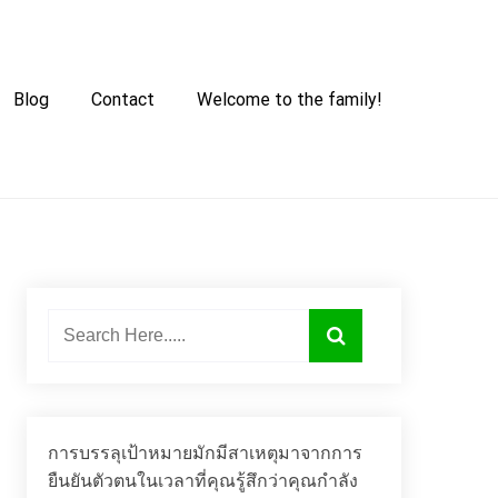
Blog
Contact
Welcome to the family!
การบรรลุเป้าหมายมักมีสาเหตุมาจากการ
ยืนยันตัวตนในเวลาที่คุณรู้สึกว่าคุณกำลัง