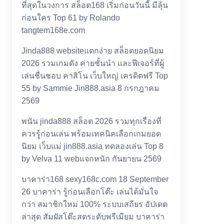
ที่สุดในวงการ สล็อต168 เริ่มก่อนวันนี้ มีลุ้น
ก่อนใคร Top 61 by Rolando
tangtem168e.com
Jinda888 websiteแตกง่าย สล็อตยอดนิยม
2026 รวมเกมดัง ค่ายชั้นนำ และฟีเจอร์ที่ผู้
เล่นชื่นชอบ คาสิโน เว็บใหญ่ เครดิตฟรี Top
55 by Sammie Jin888.asia 8 กรกฎาคม
2569
พนัน jinda888 สล็อต 2026 รวมทุกเรื่องที่
ควรรู้ก่อนเล่น พร้อมเทคนิคเลือกเกมยอด
นิยม เว็บแม่ jin888.asia ทดลองเล่น Top 8
by Velva 11 webแจกหนัก กันยายน 2569
บาคาร่า168 sexy168c.com 18 September
26 บาคาร่า รู้ก่อนเลือกโต๊ะ เล่นได้มั่นใจ
กว่า สมาชิกใหม่ 100% ระบบเสถียร อัปเดต
ล่าสุด สัมผัสโต๊ะสดระดับพรีเมียม บาคาร่า