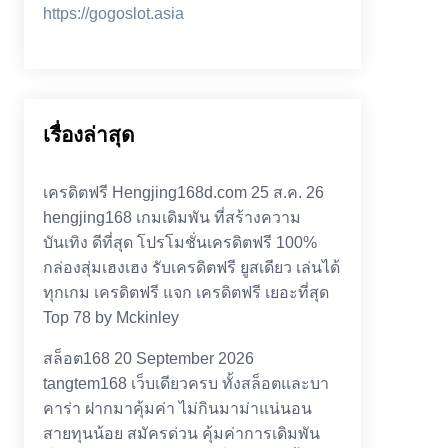
https://gogoslot.asia
เรื่องล่าสุด
เครดิตฟรี Hengjing168d.com 25 ส.ค. 26
hengjing168 เกมเดิมพัน ที่สร้างความ
บันเทิง ดีที่สุด โปรโมชั่นเครดิตฟรี 100%
กล่องสุ่มเฮงเฮง รับเครดิตฟรี ยูสเดียว เล่นได้
ทุกเกม เครดิตฟรี แจก เครดิตฟรี เยอะที่สุด
Top 78 by Mckinley
สล็อต168 20 September 2026
tangtem168 เว็บเดียวครบ ทั้งสล็อตและบา
คาร่า ฝากมาคุ้มค่า ไม่กินมาม่าแน่นอน
สายทุนน้อย สมัครด่วน คุ้มค่าการเดิมพัน