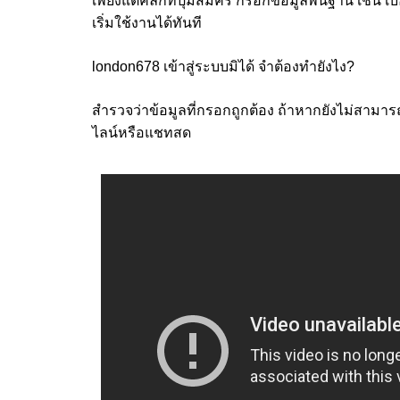
เพียงแต่คลิกที่ปุ่มสมัคร กรอกข้อมูลพื้นฐาน เช่น เ
เริ่มใช้งานได้ทันที
london678 เข้าสู่ระบบมิได้ จำต้องทำยังไง?
สำรวจว่าข้อมูลที่กรอกถูกต้อง ถ้าหากยังไม่สามารถ
ไลน์หรือแชทสด