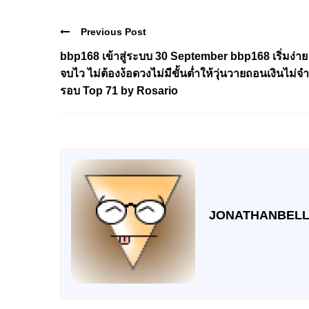
Previous Post
bbp168 เข้าสู่ระบบ 30 September bbp168 เริ่มง่าย
จบไว ไม่ต้องง้อดวงไม่มีขั้นต่ำให้วุ่นวายถอนเงินไม่จำ
รอบ Top 71 by Rosario
JONATHANBEL