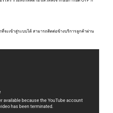
บอร์โทร รวมทั้งรหัสผ่าน แล้วหลังจากนั้นการันตี OTP ก็
ที่จะเข้าสู่ระบบได้ สามารถติดต่อข้างบริการลูกค้าผ่าน