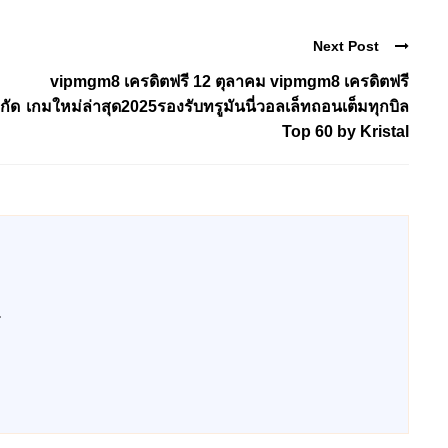
Next Post
vipmgm8 เครดิตฟรี 12 ตุลาคม vipmgm8 เครดิตฟรี
กัด
เกมใหม่ล่าสุด2025รองรับทรูมันนี่วอลเล็ทถอนเต็มทุกบิล
Top 60 by Kristal
L