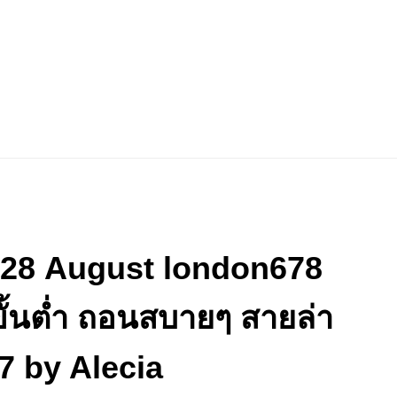
ี 28 August london678
ีขั้นต่ำ ถอนสบายๆ สายล่า
7 by Alecia