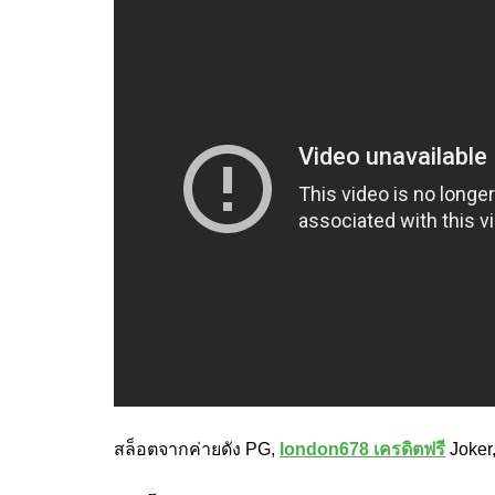
สล็อตจากค่ายดัง PG,
london678 เครดิตฟรี
Joker