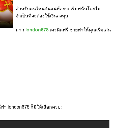
สำหรับคนไหนกันแน่ที่อยากเริ่มพนันโดยไม่
จำเป็นที่จะต้องใช้เงินลงทุน
มาก
london678
เครดิตฟรี ช่วยทำให้คุณเริ่มเล่น
ฬา london678 ก็มีให้เลือกครบ: