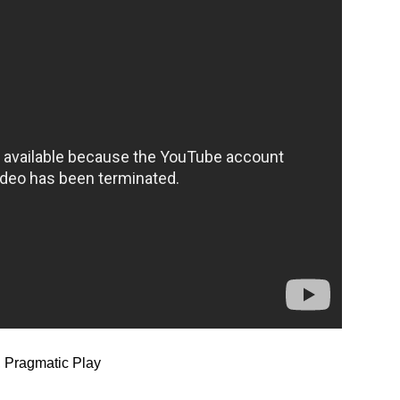
, Pragmatic Play