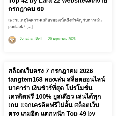
Top 42 by Lara 22 websiteแตกง่าย
กรกฎาคม 69
เพราะเหตุใดความเสถียรของเน็ตถึงสำคัญกับการเล่น
puntaek7 […]
Jonathan Bell
29 พฤษภาคม 2026
สล็อตเว็บตรง 7 กรกฎาคม 2026
tangtem168 ลองเล่น สล็อตออนไลน์
บาคาร่า เงินชัวร์ที่สุด โปรโมชั่น
เครดิตฟรี 100% ยูสเดียว เล่นได้ทุก
เกม แจกเครดิตฟรีไม่อั้น สล็อตเว็บ
ตรง เกมฮิต แตกหนัก Top 49 by