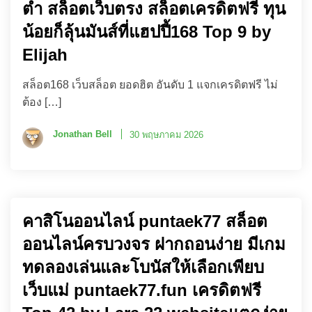
ต่ำ สล็อตเว็บตรง สล็อตเครดิตฟรี ทุน
น้อยก็ลุ้นมันส์ที่แฮปปี้168 Top 9 by
Elijah
สล็อต168 เว็บสล็อต ยอดฮิต อันดับ 1 แจกเครดิตฟรี ไม่
ต้อง […]
Jonathan Bell
30 พฤษภาคม 2026
คาสิโนออนไลน์ puntaek77 สล็อต
ออนไลน์ครบวงจร ฝากถอนง่าย มีเกม
ทดลองเล่นและโบนัสให้เลือกเพียบ
เว็บแม่ puntaek77.fun เครดิตฟรี