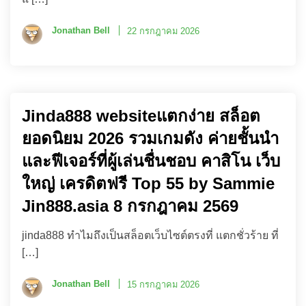
Jonathan Bell
22 กรกฎาคม 2026
Jinda888 websiteแตกง่าย สล็อต
ยอดนิยม 2026 รวมเกมดัง ค่ายชั้นนำ
และฟีเจอร์ที่ผู้เล่นชื่นชอบ คาสิโน เว็บ
ใหญ่ เครดิตฟรี Top 55 by Sammie
Jin888.asia 8 กรกฎาคม 2569
jinda888 ทำไมถึงเป็นสล็อตเว็บไซต์ตรงที่ แตกชั่วร้าย ที่
[…]
Jonathan Bell
15 กรกฎาคม 2026