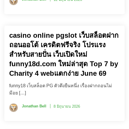
casino online pgslot เว็บสล็อตฝาก
ถอนออโต้ เครดิตฟรีจริง โปรแรง
สำหรับสายปั่น เว็บเปิดใหม่
funny18d.com ใหม่ล่าสุด Top 7 by
Charity 4 webแตกง่าย June 69
funny18 เว็บสล็อต PG ตัวตึงยืนหนึ่ง เรื่องฝากถอนไม่
มีอย […]
Jonathan Bell
8 มิถุนายน 2026