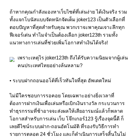
ถ้าหากคุณกำลังมองหาเว็บไซต์ที่เล่นง่าย ได้เงินจริง รวม
ทั้งแจกโบนัสแบบจัดหนักจัดเต็ม joker123 เป็นตัวเลือกที่
ตอบปัญหาที่สุดสำหรับคุณ พวกเราจะพาคุณเจาะลึกทุก
ฟีเจอร์เด่น ทำไมจำเป็นต้องเลือก joker123th รวมทั้ง
แนวทางการเล่นที่ช่วยเพิ่มโอกาสทำเงินได้จริง!
เพราะเหตุไร joker123th ถึงได้รับความนิยมจากผู้เล่น
คนประเทศไทยอย่างล้นหลาม?
• ระบบฝากถอนออโต้ที่เร็วทันใจที่สุด อัพเดตใหม่
ไม่มีใครชอบการรอคอย โดยเฉพาะอย่างยิ่งเวลาที่
ต้องการฝากเงินเพื่อเล่นหรือเบิกเงินรางวัล กระบวนการ
ทำธุรกรรมที่ช้าอาจจะส่งผลให้เสียอารมณ์แล้วก็พลาด
โอกาสสำหรับการเล่น เว็บ โจ๊กเกอร์123 รู้เรื่องจุดนี้ดี ก็
เลยดีไซน์ระบบฝาก-ถอนอัตโนมัติ ที่รองรับวิธีการทำ
รายการตลอด 24 ชั่วโมง และก็ดำเนินการเสร็จสิ้นในไม่