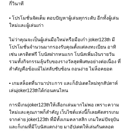
กี่วินาที
• โปรโมชั่นจัดเต็ม ตอบปัญหาผู้เล่นทุกระดับ อีกทั้งผู้เล่น
ใหม่และผู้เล่นเก่า
ไม่ว่าคุณจะเป็นผู้เล่นมือใหม่หรือมือเก๋า joker123th มี
โปรโมชั่นจำนวนมากรองรับคุณตั้งแต่ลงทะเบียน อาทิ
เช่น เครดิตฟรี โบนัสฝากหนแรก โบนัสเพิ่มเงินรายวัน
รวมทั้งกิจกรรมลุ้นรับของรางวัลสุดพิเศษอย่างต่อเนื่อง ที่
สำคัญคือข้อแม้ไม่สลับซับซ้อน ถอนง่าย ไม่ล็อคยอด
• เกมสล็อตที่นานาประการ และก็อัปเดตใหม่ทุกสัปดาห์
เล่นjoker123thได้ก่อนคนไหน
การมีเกมjoker123thให้เลือกเล่นมากไม่พอ เพราะความ
ใหม่และคุณภาพก็สำคัญ เว็บไซต์แห่งนี้ก็เลยคัดสรรเกม
จากค่าย joker123th ที่มีทั้งเกมคลาสสิก เกมใหม่ปัจจุบัน
และก็เกมที่มีโบนัสแตกง่าย มาอัปเดตให้เล่นกันตลอด