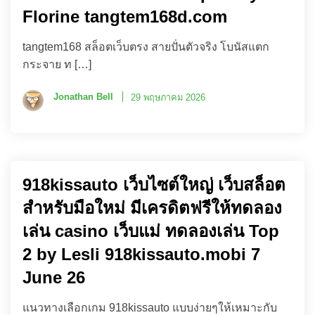
Florine tangtem168d.com
tangtem168 สล็อตเว็บตรง สายปั่นตัวจริง โบนัสแตก
กระจาย ท […]
Jonathan Bell
29 พฤษภาคม 2026
918kissauto เว็บไซต์ใหญ่ เว็บสล็อต
สำหรับมือใหม่ มีเครดิตฟรีให้ทดลอง
เล่น casino เว็บแม่ ทดลองเล่น Top
2 by Lesli 918kissauto.mobi 7
June 26
แนวทางเลือกเกม 918kissauto แบบง่ายๆให้เหมาะกับ