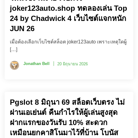
joker123auto.shop ทดลองเล่น Top
24 by Chadwick 4 เว็บไซต์แจกหนัก
JUN 26
เมื่อต้องเลือกเว็บไซต์สล็อต joker123auto เพราะเหตุใดผู้
[…]
Jonathan Bell
20 มิถุนายน 2026
Pgslot 8 มิถุนา 69 สล็อตเว็บตรง ไม่
ผ่านเอเย่นต์ คืนกำไรให้ผู้เล่นสูงสุด
ฝากแรกของวันรับ 10% สะดวก
เหมือนยกคาสิโนมาไว้ที่บ้าน โบนัส