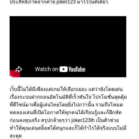
ประสิทธิภาพจากค่าย joker123 มาไว้ในที่เดียว
เว็บนี้ไม่ได้มีเพียงแค่เกมให้เลือกเยอะ แต่ว่ายังโดดเด่น
เรื่องระบบฝากถอนอัตโนมัติที่เร็วทันใจ โปรโมชั่นสุดคุ้ม
ที่ดีไซน์มาเพื่อผู้เล่นไทยโดยยิ่งไปกว่านั้น รวมถึงโหมด
ทดลองเล่นที่เปิดโอกาสให้ทุกคนได้เรียนรู้และก็ฝึกหัด
ก่อนลงทุนจริง สรุปกล้วยๆว่า joker123th เป็นตัวช่วย
ทำให้คุณเล่นสล็อตได้สนุกและก็ได้กำไรได้จริงแบบไม่มี
สะดุด