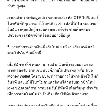
4. รับรองตัวตนผ่านระบบ OTP เพื่อให้เกิดความปลอดภัย
ลำดับสูงสุด
ภายหลังกรอกข้อมูลแล้ว ระบบจะส่งรหัส OTP ไปยังเบอร์
โทรศัพท์ที่คุณกรอกไว้ แค่เพียงเข้ารหัสที่ได้รับ ระบบจะ
ยืนยันว่าคุณเป็นผู้ครอบครองเบอร์จริง ช่วยคุ้มครอง
ปกป้องการสมัครซ้ำหรือแอบอ้างข้อมูล
5. กระทำการฝากเงินเพื่อรับโบนัส หรือขอรับเครดิตฟรี
ตามโปรโมชั่นเดี๋ยวนี้
เมื่อสมัครเสร็จ คุณสามารถฝากเงินเข้าระบบผ่านช่อง
ทางที่รองรับ อาทิเช่น แบงค์ภายในประเทศ หรือ True
Money Wallet โดยระบบจะทำรายการให้ท่านข้างในไม่กี่
วินาที และแม้มีโปรโมชั่นเครดิตฟรีสำหรับสมาชิกใหม่
joker123คุณก็สามารถยอมรับได้ทันที เพื่อเพิ่มทุนสำหรับ
เพื่อการเล่นโดยไม่จำเป็นที่จะต้องใช้เงินตัวเองมาก
ภายหลังสมัครและฝากเงินเรียบร้อยแล้ว คุณก็พร้อมที่จะ