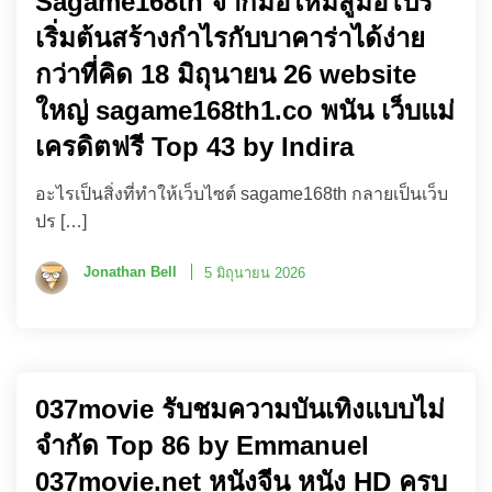
Sagame168th จากมือใหม่สู่มือโปร
เริ่มต้นสร้างกำไรกับบาคาร่าได้ง่าย
กว่าที่คิด 18 มิถุนายน 26 website
ใหญ่ sagame168th1.co พนัน เว็บแม่
เครดิตฟรี Top 43 by Indira
อะไรเป็นสิ่งที่ทำให้เว็บไซต์ sagame168th กลายเป็นเว็บ
ปร […]
Jonathan Bell
5 มิถุนายน 2026
037movie รับชมความบันเทิงแบบไม่
จำกัด Top 86 by Emmanuel
037movie.net หนังจีน หนัง HD ครบ