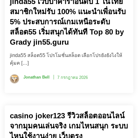
jinda55 เว็บบาคาร่าอันดับ 1 ในไทย
สมาชิกใหม่รับ 100% แนะนำเพื่อนรับ
5% ประสบการณ์เกมเหนือระดับ
สล็อต55 เริ่มสนุกได้ทันที Top 80 by
Grady jin55.guru
jinda55 สล็อต55 โปรโมชั่นสล็อต เลือกโปรยังยังไงให้
คุ้มค […]
Jonathan Bell
7 กรกฎาคม 2026
casino joker123 รีวิวสล็อตออนไลน์
จากมุมคนเล่นจริง เกมไหนสนุก ระบบ
ไหนใช้งานง่าย เว็บตรง