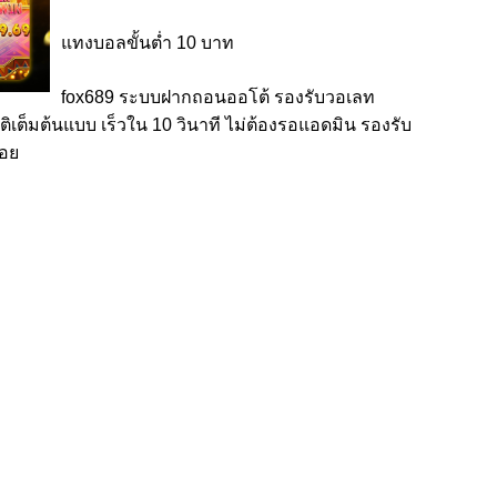
แทงบอลขั้นต่ำ 10 บาท
fox689 ระบบฝากถอนออโต้ รองรับวอเลท
ิเต็มต้นแบบ เร็วใน 10 วินาที ไม่ต้องรอแอดมิน รองรับ
้อย