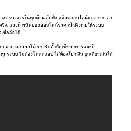
ย่างครบวงจรในทุกด้าน อีกทั้ง สล็อตออนไลน์แตกง่าย, คา
จริง, และก็ พนันบอลออนไลน์ราคาน้ำดี ภายใต้ระบบ
เชื่อถือได้
 ระบบฝาก-ถอนออโต้ รองรับทั้งบัญชีธนาคารและก็
ด้ทุกระบบ ไม่ต้องโหลดแอป ไม่ต้องโยกเงิน ยูสเดียวเล่นได้