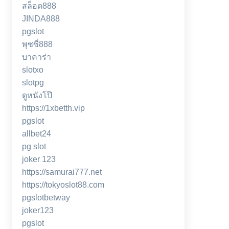
สล็อต888
JINDA888
pgslot
พุซซี่888
บาคาร่า
slotxo
slotpg
ดูหนังโป๊
https://1xbetth.vip
pgslot
allbet24
pg slot
joker 123
https://samurai777.net
https://tokyoslot88.com
pgslotbetway
joker123
pgslot