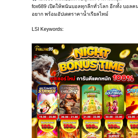
fox689 เปิดให้พนันบอลทุกลีกทั่วโลก อีกทั้ง บอลค
อยาก พร้อมอัปเดตราคาน้ำเรียลไทม์
LSI Keywords: