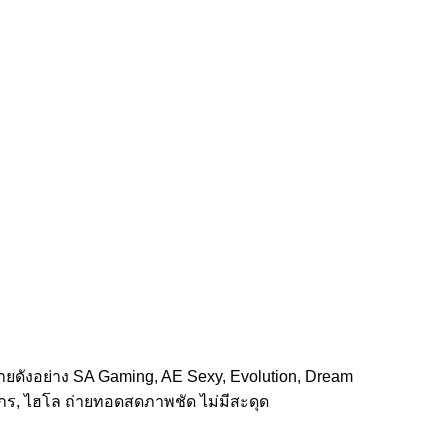
ายดังอย่าง SA Gaming, AE Sexy, Evolution, Dream
งกร, ไฮโล ถ่ายทอดสดภาพชัด ไม่มีสะดุด