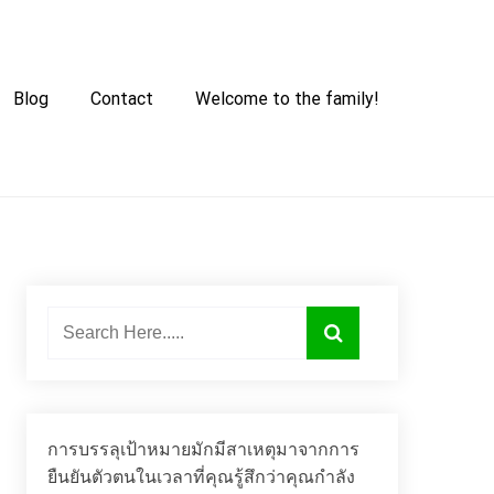
Blog
Contact
Welcome to the family!
การบรรลุเป้าหมายมักมีสาเหตุมาจากการ
ยืนยันตัวตนในเวลาที่คุณรู้สึกว่าคุณกำลัง