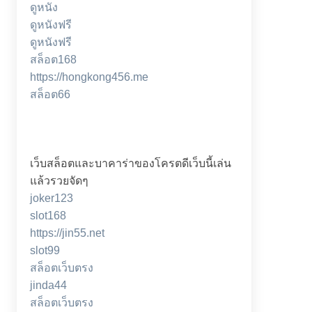
ดูหนัง
ดูหนังฟรี
ดูหนังฟรี
สล็อต168
https://hongkong456.me
สล็อต66
เว็บสล็อตและบาคาร่าของโครตดีเว็บนี้เล่น
แล้วรวยจัดๆ
joker123
slot168
https://jin55.net
slot99
สล็อตเว็บตรง
jinda44
สล็อตเว็บตรง