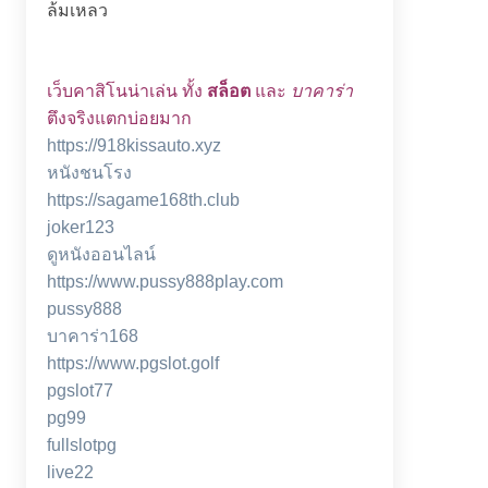
ล้มเหลว
เว็บคาสิโนน่าเล่น ทั้ง
สล็อต
และ
บาคาร่า
ตึงจริงแตกบ่อยมาก
https://918kissauto.xyz
หนังชนโรง
https://sagame168th.club
joker123
ดูหนังออนไลน์
https://www.pussy888play.com
pussy888
บาคาร่า168
https://www.pgslot.golf
pgslot77
pg99
fullslotpg
live22