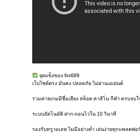
จุดแข็งของ fox689
เว็บไซต์ตรง มั่นคง ปลอดภัย ไม่ผ่านเอเย่นต์
รวมค่ายเกมมีชื่อเสียง สล็อต คาสิโน กีฬา ครบจบใน
ระบบอัตโนมัติ ฝาก-ถอนไวใน 10 วินาที
รองรับทรูวอเลท ไม่มีอย่างต่ำ เล่นง่ายทุกแพลตฟอร