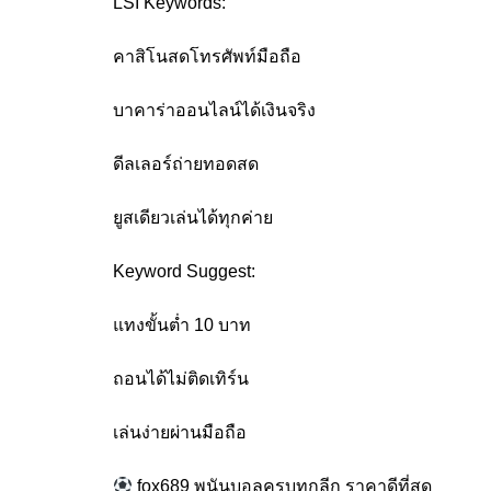
LSI Keywords:
คาสิโนสดโทรศัพท์มือถือ
บาคาร่าออนไลน์ได้เงินจริง
ดีลเลอร์ถ่ายทอดสด
ยูสเดียวเล่นได้ทุกค่าย
Keyword Suggest:
แทงขั้นต่ำ 10 บาท
ถอนได้ไม่ติดเทิร์น
เล่นง่ายผ่านมือถือ
fox689 พนันบอลครบทุกลีก ราคาดีที่สุด