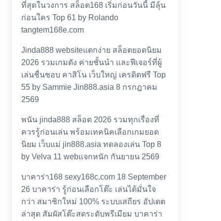
ที่สุดในวงการ สล็อต168 เริ่มก่อนวันนี้ มีลุ้น
ก่อนใคร Top 61 by Rolando
tangtem168e.com
Jinda888 websiteแตกง่าย สล็อตยอดนิยม
2026 รวมเกมดัง ค่ายชั้นนำ และฟีเจอร์ที่ผู้
เล่นชื่นชอบ คาสิโน เว็บใหญ่ เครดิตฟรี Top
55 by Sammie Jin888.asia 8 กรกฎาคม
2569
พนัน jinda888 สล็อต 2026 รวมทุกเรื่องที่
ควรรู้ก่อนเล่น พร้อมเทคนิคเลือกเกมยอด
นิยม เว็บแม่ jin888.asia ทดลองเล่น Top 8
by Velva 11 webแจกหนัก กันยายน 2569
บาคาร่า168 sexy168c.com 18 September
26 บาคาร่า รู้ก่อนเลือกโต๊ะ เล่นได้มั่นใจ
กว่า สมาชิกใหม่ 100% ระบบเสถียร อัปเดต
ล่าสุด สัมผัสโต๊ะสดระดับพรีเมียม บาคาร่า