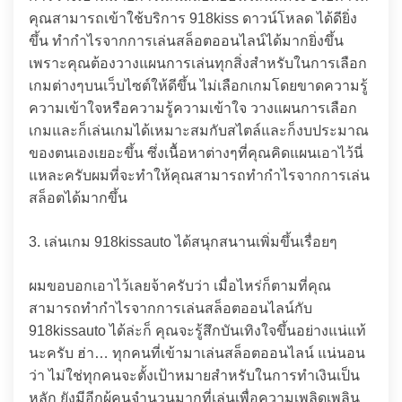
คุณสามารถเข้าใช้บริการ 918kiss ดาวน์โหลด ได้ดียิ่ง
ขึ้น ทำกำไรจากการเล่นสล็อตออนไลน์ได้มากยิ่งขึ้น
เพราะคุณต้องวางแผนการเล่นทุกสิ่งสำหรับในการเลือก
เกมต่างๆบนเว็บไซต์ให้ดีขึ้น ไม่เลือกเกมโดยขาดความรู้
ความเข้าใจหรือความรู้ความเข้าใจ วางแผนการเลือก
เกมและก็เล่นเกมได้เหมาะสมกับสไตล์และก็งบประมาณ
ของตนเองเยอะขึ้น ซึ่งเนื้อหาต่างๆที่คุณคิดแผนเอาไว้นี่
แหละครับผมที่จะทำให้คุณสามารถทำกำไรจากการเล่น
สล็อตได้มากขึ้น
3. เล่นเกม 918kissauto ได้สนุกสนานเพิ่มขึ้นเรื่อยๆ
ผมขอบอกเอาไว้เลยจ้าครับว่า เมื่อไหร่ก็ตามที่คุณ
สามารถทำกำไรจากการเล่นสล็อตออนไลน์กับ
918kissauto ได้ล่ะก็ คุณจะรู้สึกบันเทิงใจขึ้นอย่างแน่แท้
นะครับ ฮ่า… ทุกคนที่เข้ามาเล่นสล็อตออนไลน์ แน่นอน
ว่า ไม่ใช่ทุกคนจะตั้งเป้าหมายสำหรับในการทำเงินเป็น
หลัก ยังมีอีกผู้คนจำนวนมากที่เล่นเพื่อความเพลิดเพลิน