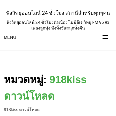
Skip
to
ฟังวิทยุออนไลน์ 24 ชั่วโมง สถานีสำหรับทุกๆคน
content
ฟังวิทยุออนไลน์ 24 ชั่วโมงต่อเนื่อง ไม่มีดีเจ วิทยุ FM 95 93
เพลงลูกทุ่ง ฟังทั้งวันสนุกทั้งคืน
MENU
หมวดหมู่:
918kiss
ดาวน์โหลด
918kiss ดาวน์โหลด