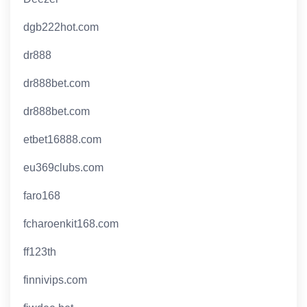
dgb222hot.com
dr888
dr888bet.com
dr888bet.com
etbet16888.com
eu369clubs.com
faro168
fcharoenkit168.com
ff123th
finnivips.com