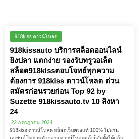
918kiss ดาวน์โหลด
918kissauto บริการสล็อตออนไลน์
ยิงปลา แตกง่าย รองรับทรูวอเล็ต
สล็อต918kissตอบโจทย์ทุกความ
ต้องการ 918kiss ดาวน์โหลด ด่วน
สมัครก่อนรวยก่อน Top 92 by
Suzette 918kissauto.tv 10 สิงหา
24
22 กรกฎาคม 2024
918kiss ดาวน์โหลด สล็อตเว็บตรงแท้ 100% ไม่ผ่าน
เอเย่นต์ ไม่ผ่านตัวกลาง ดาวน์โหลดแล้วก็จัดตั้งได้แล้ว