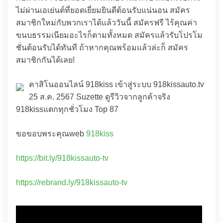
ไม่ผ่านเอเย่นต์ที่ยอดเยี่ยมยินดีต้อนรับแน่นอน สมัคร
สมาชิกใหม่กับพวกเราได้แล้ววันนี้ สมัครฟรี ไร้คุณค่า
ขนบธรรมเนียมอะไรก็ตามทั้งหมด สมัครแล้วรับโปรโม
ชั่นต้อนรับได้ทันที ถ้าหากคุณพร้อมแล้วล่ะก็ สมัคร
สมาชิกกันได้เลย!
คาสิโนออนไลน์ 918kiss เข้าสู่ระบบ 918kissauto.tv
25 ส.ค. 2567 Suzette ดูรีวิวจากลูกค้าจริง
918kissแตกทุกชั่วโมง Top 87
ขอขอบพระคุณweb
918kiss
https://bit.ly/918kissauto-tv
https://rebrand.ly/918kissauto-tv