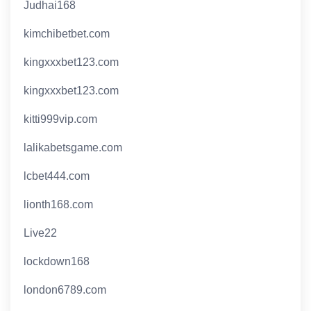
Judhai168
kimchibetbet.com
kingxxxbet123.com
kingxxxbet123.com
kitti999vip.com
lalikabetsgame.com
lcbet444.com
lionth168.com
Live22
lockdown168
london6789.com