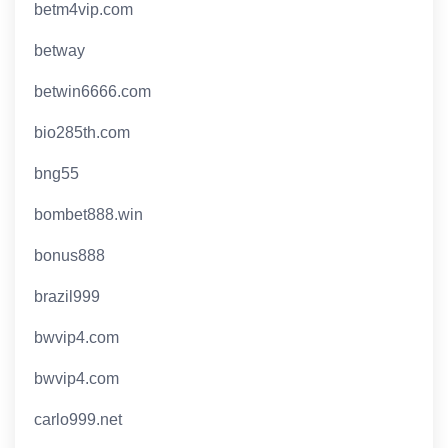
betm4vip.com
betway
betwin6666.com
bio285th.com
bng55
bombet888.win
bonus888
brazil999
bwvip4.com
bwvip4.com
carlo999.net