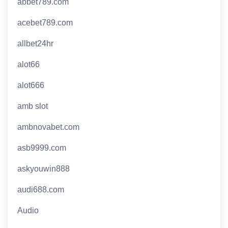
abbet789.com
acebet789.com
allbet24hr
alot66
alot666
amb slot
ambnovabet.com
asb9999.com
askyouwin888
audi688.com
Audio