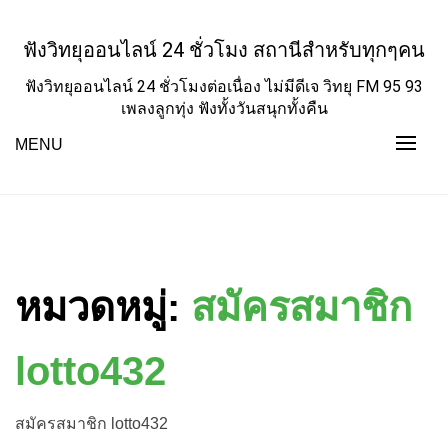
Skip
to
ฟังวิทยุออนไลน์ 24 ชั่วโมง สถานีสำหรับทุกๆคน
content
ฟังวิทยุออนไลน์ 24 ชั่วโมงต่อเนื่อง ไม่มีดีเจ วิทยุ FM 95 93
เพลงลูกทุ่ง ฟังทั้งวันสนุกทั้งคืน
MENU
หมวดหมู่:
สมัครสมาชิก
lotto432
สมัครสมาชิก lotto432