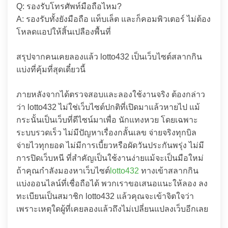
Q: รองรับโทรศัพท์มือถือไหม?
A: รองรับทั้งยังมือถือ แท็บเล็ต และก็คอมพิวเตอร์ ไม่ต้อง
โหลดแอปให้สิ้นเปลืองพื้นที่
สรุปจากคนเคยลองแล้ว lotto432 เป็นเว็บไซต์สลากกิน
แบ่งที่คุ้มที่สุดเดี๋ยวนี้
ภายหลังจากได้ตรวจสอบและลองใช้งานจริง ต้องกล่าว
ว่า lotto432 ไม่ใช่เว็บไซต์ปกติที่เปิดมาแล้วหายไป แม้
กระนั้นเป็นเว็บที่ดีไซน์มาเพื่อ นักแทงหวย โดยเฉพาะ
ระบบรวดเร็ว ไม่มีปัญหาเรื่องกลั้นเลข จ่ายจริงทุกบิล
จ่ายไวทุกยอด ไม่มีการเบี้ยวหรือผัดวันประกันพรุ่ง ไม่มี
การปิดเว็บหนี ที่สำคัญเป็นใช้งานง่ายแม้จะเป็นมือใหม่
ถ้าคุณกำลังมองหาเว็บไซต์
lotto432
ทางเข้าสลากกิน
แบ่งออนไลน์ที่เชื่อถือได้ พวกเราขอเสนอแนะให้ลอง ลง
ทะเบียนเป็นสมาชิก lotto432 แล้วคุณจะเข้าจิตใจว่า
เพราะเหตุใดผู้ที่เคยลองแล้วถึงไม่เปลี่ยนแปลงเว็บอีกเลย