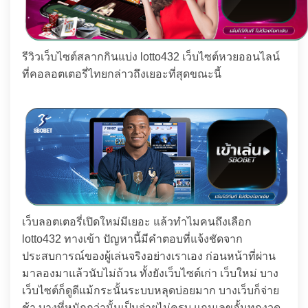
รีวิวเว็บไซต์สลากกินแบ่ง lotto432 เว็บไซต์หวยออนไลน์
ที่คอลอตเตอรี่ไทยกล่าวถึงเยอะที่สุดขณะนี้
เว็บลอตเตอรี่เปิดใหม่มีเยอะ แล้วทำไมคนถึงเลือก
lotto432 ทางเข้า ปัญหานี้มีคำตอบที่แจ้งชัดจาก
ประสบการณ์ของผู้เล่นจริงอย่างเราเอง ก่อนหน้าที่ผ่าน
มาลองมาแล้วนับไม่ถ้วน ทั้งยังเว็บไซต์เก่า เว็บใหม่ บาง
เว็บไซต์ก็ดูดีแม้กระนั้นระบบหลุดบ่อยมาก บางเว็บก็จ่าย
ช้า บางที่หนักกว่านั้นเป็นจ่ายไม่ครบ แถมเลขอั้นทุกงวด