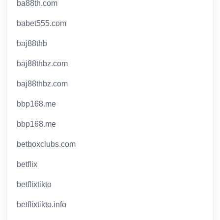
ba88th.com
babet555.com
baj88thb
baj88thbz.com
baj88thbz.com
bbp168.me
bbp168.me
betboxclubs.com
betflix
betflixtikto
betflixtikto.info