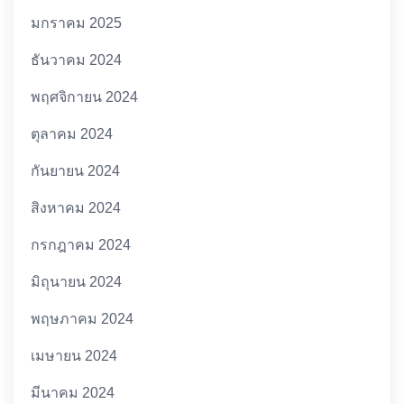
มกราคม 2025
ธันวาคม 2024
พฤศจิกายน 2024
ตุลาคม 2024
กันยายน 2024
สิงหาคม 2024
กรกฎาคม 2024
มิถุนายน 2024
พฤษภาคม 2024
เมษายน 2024
มีนาคม 2024