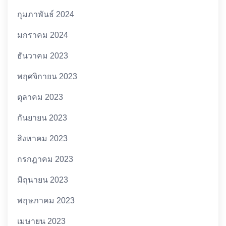
กุมภาพันธ์ 2024
มกราคม 2024
ธันวาคม 2023
พฤศจิกายน 2023
ตุลาคม 2023
กันยายน 2023
สิงหาคม 2023
กรกฎาคม 2023
มิถุนายน 2023
พฤษภาคม 2023
เมษายน 2023