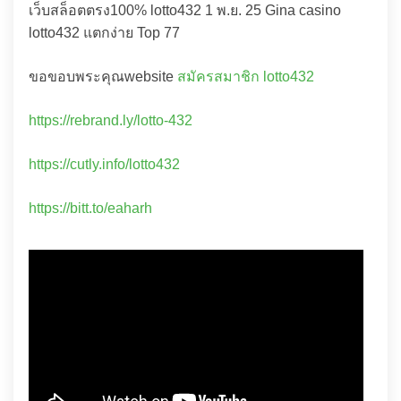
เว็บสล็อตตรง100% lotto432 1 พ.ย. 25 Gina casino
lotto432 แตกง่าย Top 77
ขอขอบพระคุณwebsite
สมัครสมาชิก lotto432
https://rebrand.ly/lotto-432
https://cutly.info/lotto432
https://bitt.to/eaharh