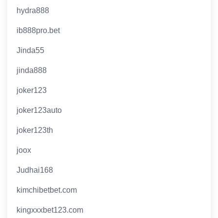
hydra888
ib888pro.bet
Jinda55
jinda888
joker123
joker123auto
joker123th
joox
Judhai168
kimchibetbet.com
kingxxxbet123.com