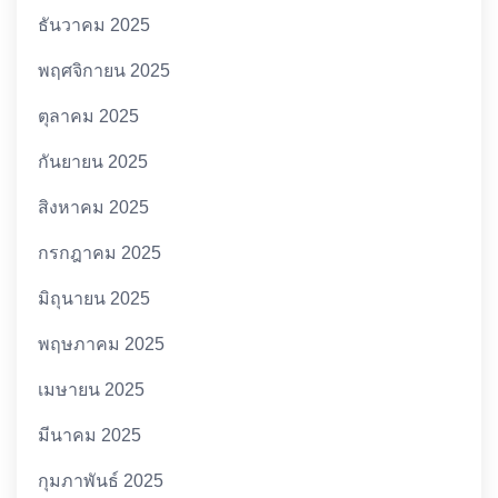
ธันวาคม 2025
พฤศจิกายน 2025
ตุลาคม 2025
กันยายน 2025
สิงหาคม 2025
กรกฎาคม 2025
มิถุนายน 2025
พฤษภาคม 2025
เมษายน 2025
มีนาคม 2025
กุมภาพันธ์ 2025