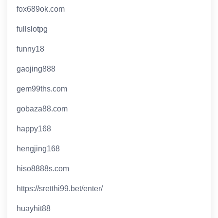
fox689ok.com
fullslotpg
funny18
gaojing888
gem99ths.com
gobaza88.com
happy168
hengjing168
hiso8888s.com
https://sretthi99.bet/enter/
huayhit88