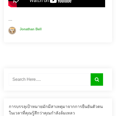
…
Jonathan Bell
การบรรลุเป้าหมายมักมีสาเหตุมาจากการยืนยันตัวตน
ในเวลาที่คุณรู้สึกว่าคุณกำลังล้มเหลว