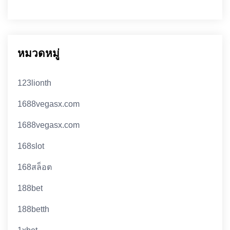
หมวดหมู่
123lionth
1688vegasx.com
1688vegasx.com
168slot
168สล็อต
188bet
188betth