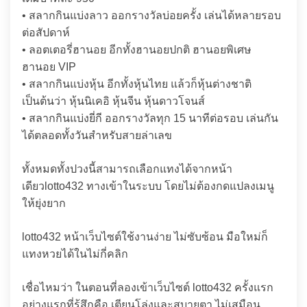
• สลากกินแบ่งลาว ออกรางวัลบ่อยครั้ง เล่นได้หลายรอบ
ต่อสัปดาห์
• ลอตเตอรี่ฮานอย อีกทั้งฮานอยปกติ ฮานอยพิเศษ
ฮานอย VIP
• สลากกินแบ่งหุ้น อีกทั้งหุ้นไทย แล้วก็หุ้นต่างชาติ
เป็นต้นว่า หุ้นนิเคอิ หุ้นจีน หุ้นดาวโจนส์
• สลากกินแบ่งยี่กี ออกรางวัลทุก 15 นาทีต่อรอบ เล่นกัน
ได้ตลอดทั้งวันสำหรับสายล่าเลข
ทั้งหมดทั้งปวงนี้สามารถเลือกแทงได้จากหน้า
เดียวlotto432 ทางเข้าในระบบ โดยไม่ต้องกดแปลงเมนู
ให้ยุ่งยาก
lotto432 หน้าเว็บไซต์ใช้งานง่าย ไม่ซับซ้อน มือใหม่ก็
แทงหวยได้ในไม่กี่คลิก
เชื่อไหมว่า ในตอนที่ลองเข้าเว็บไซต์ lotto432 ครั้งแรก
อย่างแรกที่รู้สึกคือ เตียนโล่งและสบายตา ไม่เสมือน