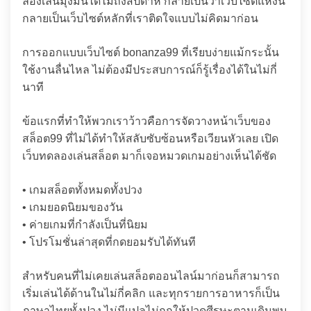
ลองเล่นมุ่งมั่นได้ไม่ถึงสัปดาห์ กลายเป็นว่าเว็บไซต์แห่งนี้
กลายเป็นเว็บไซต์หลักที่เราติดใจแบบไม่คิดมาก่อน
การออกแบบเว็บไซต์ bonanza99 ที่เรียบง่ายแม้กระนั้น
ใช้งานลื่นไหล ไม่ต้องมีประสบการณ์ก็รู้เรื่องได้ในไม่กี่
นาที
ข้อแรกที่ทำให้พวกเราว้าวคือการจัดวางหน้าเว็บของ
สล็อต99 ที่ไม่ได้ทำให้สลับซับซ้อนหรือเวียนหัวเลย เปิด
เว็บทดลองเล่นสล็อต มาก็เจอหมวดเกมอย่างเห็นได้ชัด
• เกมสล็อตทั้งหมดทั้งปวง
• เกมยอดนิยมของวัน
• ค่ายเกมที่กำลังเป็นที่นิยม
• โปรโมชั่นล่าสุดที่กดยอมรับได้ทันที
สำหรับคนที่ไม่เคยเล่นสล็อตออนไลน์มาก่อนก็สามารถ
เริ่มเล่นได้ด้านในไม่กี่คลิก และทุกรายการอาหารก็เป็น
ภาษาไทยทั้งปวง ไม่มีแปลไม่ถูกให้ปวดศีรษะตามเดิมพบ