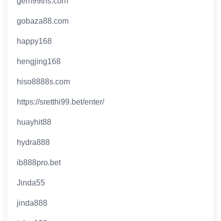
gem99ths.com
gobaza88.com
happy168
hengjing168
hiso8888s.com
https://sretthi99.bet/enter/
huayhit88
hydra888
ib888pro.bet
Jinda55
jinda888