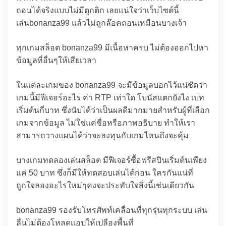
ถอนได้จริงแบบไม่มีตุกติก เลยแน่ใจว่าเว็บไซต์นี้
เล่นbonanza99 แล้วไม่ถูกล๊อคถอนเหมือนบางเจ้า
ทุกเกมสล็อต bonanza99 มีเนื้อหาครบ ไม่ต้องออกไปหา
ข้อมูลที่อื่นๆให้เสียเวลา
ในแต่ละเกมของ bonanza99 จะมีข้อมูลบอกไว้แน่ชัดว่า
เกมนี้มีฟีเจอร์อะไร ค่า RTP เท่าใด โบนัสแตกยังไง เบท
เริ่มต้นกี่บาท ซึ่งนับได้ว่าเป็นผลดีมากมายสำหรับผู้ที่เลือก
เกมจากข้อมูล ไม่ใช่แค่ชื่อหรือภาพอธิบาย ทำให้เรา
สามารถวางแผนได้ว่าจะลงทุนกับเกมไหนถึงจะคุ้ม
บางเกมทดลองเล่นสล็อต มีฟีเจอร์ซื้อฟรีสปินเริ่มต้นเพียง
แค่ 50 บาท ซึ่งก็มีให้ทดสอบเล่นได้ก่อน ใครกันแน่ที่
ถูกใจลองอะไรใหม่ๆคงจะประทับใจสิ่งนี้เช่นเดียวกัน
bonanza99 รองรับโทรศัพท์เคลื่อนที่ทุกรุ่นทุกระบบ เล่น
ลื่นไม่ต้องโหลดแอปให้เปลืองพื้นที่