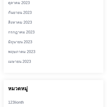
ตุลาคม 2023
กันยายน 2023
สิงหาคม 2023
กรกฎาคม 2023
มิถุนายน 2023
พฤษภาคม 2023
เมษายน 2023
หมวดหมู่
123lionth