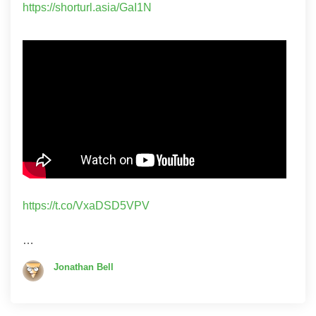
https://shorturl.asia/GaI1N
https://t.co/VxaDSD5VPV
…
Jonathan Bell