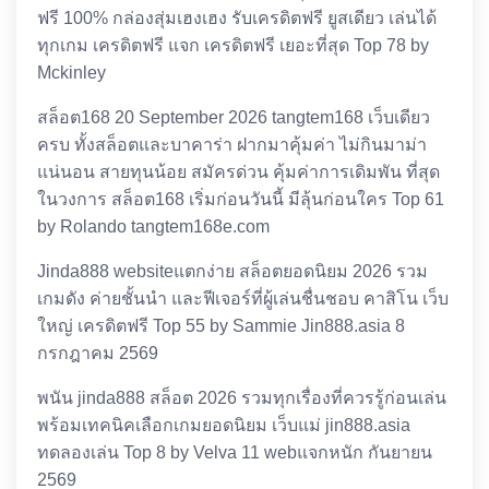
ฟรี 100% กล่องสุ่มเฮงเฮง รับเครดิตฟรี ยูสเดียว เล่นได้
ทุกเกม เครดิตฟรี แจก เครดิตฟรี เยอะที่สุด Top 78 by
Mckinley
สล็อต168 20 September 2026 tangtem168 เว็บเดียว
ครบ ทั้งสล็อตและบาคาร่า ฝากมาคุ้มค่า ไม่กินมาม่า
แน่นอน สายทุนน้อย สมัครด่วน คุ้มค่าการเดิมพัน ที่สุด
ในวงการ สล็อต168 เริ่มก่อนวันนี้ มีลุ้นก่อนใคร Top 61
by Rolando tangtem168e.com
Jinda888 websiteแตกง่าย สล็อตยอดนิยม 2026 รวม
เกมดัง ค่ายชั้นนำ และฟีเจอร์ที่ผู้เล่นชื่นชอบ คาสิโน เว็บ
ใหญ่ เครดิตฟรี Top 55 by Sammie Jin888.asia 8
กรกฎาคม 2569
พนัน jinda888 สล็อต 2026 รวมทุกเรื่องที่ควรรู้ก่อนเล่น
พร้อมเทคนิคเลือกเกมยอดนิยม เว็บแม่ jin888.asia
ทดลองเล่น Top 8 by Velva 11 webแจกหนัก กันยายน
2569