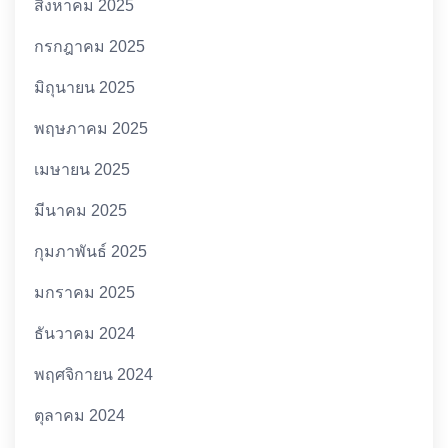
สิงหาคม 2025
กรกฎาคม 2025
มิถุนายน 2025
พฤษภาคม 2025
เมษายน 2025
มีนาคม 2025
กุมภาพันธ์ 2025
มกราคม 2025
ธันวาคม 2024
พฤศจิกายน 2024
ตุลาคม 2024