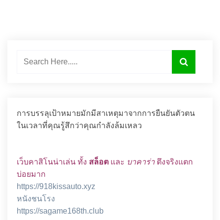
การบรรลุเป้าหมายมักมีสาเหตุมาจากการยืนยันตัวตน
ในเวลาที่คุณรู้สึกว่าคุณกำลังล้มเหลว
เว็บคาสิโนน่าเล่น ทั้ง
สล็อต
และ
บาคาร่า
ตึงจริงแตก
บ่อยมาก
https://918kissauto.xyz
หนังชนโรง
https://sagame168th.club