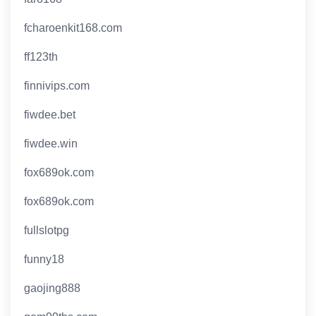
fcharoenkit168.com
ff123th
finnivips.com
fiwdee.bet
fiwdee.win
fox689ok.com
fox689ok.com
fullslotpg
funny18
gaojing888