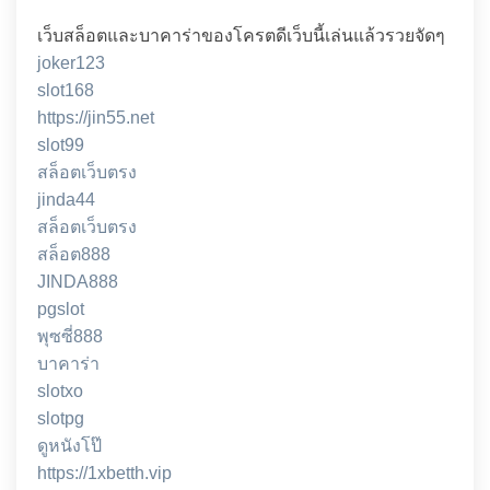
เว็บสล็อตและบาคาร่าของโครตดีเว็บนี้เล่นแล้วรวยจัดๆ
joker123
slot168
https://jin55.net
slot99
สล็อตเว็บตรง
jinda44
สล็อตเว็บตรง
สล็อต888
JINDA888
pgslot
พุซซี่888
บาคาร่า
slotxo
slotpg
ดูหนังโป๊
https://1xbetth.vip