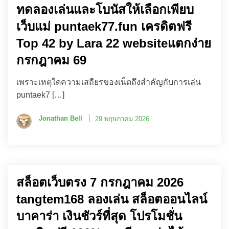
ทดลองเล่นและโบนัสให้เลือกเพียบ
เว็บแม่ puntaek77.fun เครดิตฟรี
Top 42 by Lara 22 websiteแตกง่าย
กรกฎาคม 69
เพราะเหตุใดความเสถียรของเน็ตถึงสำคัญกับการเล่น
puntaek7 […]
Jonathan Bell
29 พฤษภาคม 2026
สล็อตเว็บตรง 7 กรกฎาคม 2026
tangtem168 ลองเล่น สล็อตออนไลน์
บาคาร่า เงินชัวร์ที่สุด โปรโมชั่น