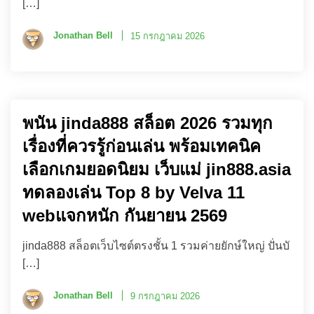
[…]
Jonathan Bell
15 กรกฎาคม 2026
พนัน jinda888 สล็อต 2026 รวมทุก
เรื่องที่ควรรู้ก่อนเล่น พร้อมเทคนิค
เลือกเกมยอดนิยม เว็บแม่ jin888.asia
ทดลองเล่น Top 8 by Velva 11
webแจกหนัก กันยายน 2569
jinda888 สล็อตเว็บไซต์ตรงชั้น 1 รวมค่ายยักษ์ใหญ่ ปั่นบั
[…]
Jonathan Bell
9 กรกฎาคม 2026