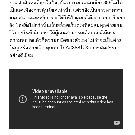
รวมทั้งมั่นคงที่สุดในปัจจุบัน การเล่นเกมสล็อต888ไม่ได้
เป็นแค่เพียงการลุ้นโชคเท่านั้น แต่ว่ายังเป็นการหาความ
สนุกสนานและสร้างรายได้ให้กับผู้เล่นได้อย่างเอาจริงเอา
จัง โดยยิ่งไปกว่านั้นเว็บสล็อตเว็บตรงที่สะสมทุกค่ายเกม
ไว้ภายในที่เดียว ทำให้ผู้เล่นสามารถเลือกเล่นได้ตาม
ความพอใจแล้วก็ความถนัดของตัวเอง ไม่ว่าจะเป็นค่าย
ใหญ่หรือค่ายเล็ก ทุกเกมโบนัส888ได้รับการคัดสรรมา
อย่างดีเยี่ยม