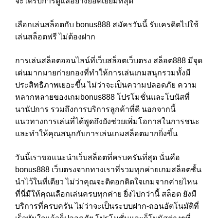
จะได้รับการดูแลอย่างยอดเยี่ยมที่สุด
เลือกเล่นสล็อตกับ bonus888 สมัครวันนี้ รับเครดิตไปใช้
เล่นสล็อตฟรี ไม่ต้องฝาก
การเล่นสล็อตออนไลน์ที่เว็บสล็อตเว็บตรง สล็อต888 มีจุด
เด่นมากมายก่ายกองที่ทำให้การเล่นเกมสนุกรวมทั้งมี
ประสิทธิภาพเยอะขึ้น ไม่ว่าจะเป็นความปลอดภัย ความ
หลากหลายของเกมbonus888 โปรโมชั่นและโบนัสที่
นานัปการ รวมถึงการบริการลูกค้าที่ดี นอกจากนี้
แนวทางการเล่นที่ได้พูดถึงยังช่วยเพิ่มโอกาสในการชนะ
และทำให้คุณสนุกกับการเล่นเกมสล็อตมากยิ่งขึ้น
วันนี้เราขอแนะนำเว็บสล็อตที่ครบครันที่สุด นั่นคือ
bonus888 เว็บตรงจากทางเราที่รวมทุกค่ายเกมสล็อตชั้น
นำไว้ในที่เดียว ไม่ว่าคุณจะติดอกติดใจเกมจากค่ายไหน
ที่นี่มีให้คุณเลือกเล่นครบทุกค่าย ยิ่งไปกว่านี้ สล็อต ยังมี
บริการที่ครบครัน ไม่ว่าจะเป็นระบบฝาก-ถอนอัตโนมัติที่