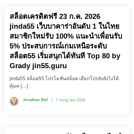
สล็อตเครดิตฟรี 23 ก.ค. 2026
jinda55 เว็บบาคาร่าอันดับ 1 ในไทย
สมาชิกใหม่รับ 100% แนะนำเพื่อนรับ
5% ประสบการณ์เกมเหนือระดับ
สล็อต55 เริ่มสนุกได้ทันที Top 80 by
Grady jin55.guru
jinda55 สล็อต55 โปรโมชั่นสล็อต เลือกโปรยังยังไงให้
คุ้มค […]
Jonathan Bell
7 กรกฎาคม 2026