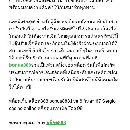
เร็วทันใจแล้วก็ปลอดภัย โปรโมชั่นและก็โบนัสต่างๆที่
พร้อมมอบความคุ้มค่าให้กับสมาชิกทุกท่าน
และพิเศษสุด! สำหรับผู้ที่ลงทะเบียนสมัครสมาชิกกับพวก
เราในวันนี้ คุณจะได้รับเครดิตฟรีไปใช้เล่นเกมสล็อตได้
โดยทันที ไม่ต้องฝากเงิน โดยคุณสามารถนำเครดิตฟรีนี้
ไปลุ้นรับแจ็คพ็อตและก็ถอนเงินได้จริงผ่านระบบออโต้ที่
สบายและก็เร็วทันใจ อย่าเสียโอกาสดีๆในการสร้างราย
ได้และก็รื้นเริงกับเกมสล็อตที่มีคุณภาพที่สุดที่
bonus888
ร่วมเป็นส่วนหนึ่งของ สล็อต วันนี้เพื่อสัมผัส
ประสบการณ์การเล่นสล็อตที่เหนือระดับและเพลิดเพลิน
ไปกับเกมที่มากมาย พร้อมรับสิทธิพิเศษที่ไม่มีที่แหน่งใด
ให้ได้เท่านี้!
สล็อตเว็บ สล็อต888 bonus888.live 6 กันยา 67 Sergio
casino online สล็อตแตกหนัก Top 98
ขอขอบคุณมากby
สล็อต888