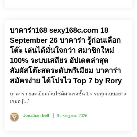
บาคาร่า168 sexy168c.com 18
September 26 บาคาร่า รู้ก่อนเลือก
โต๊ะ เล่นได้มั่นใจกว่า สมาชิกใหม่
100% ระบบเสถียร อัปเดตล่าสุด
สัมผัสโต๊ะสดระดับพรีเมียม บาคาร่า
สมัครง่าย ได้โปรไว Top 7 by Rory
บาคาร่า ยอดเยี่ยมเว็บไซต์มาแรงชั้น 1 ครบทุกแบบอย่าง
เกมอ […]
Jonathan Bell
9 กรกฎาคม 2026