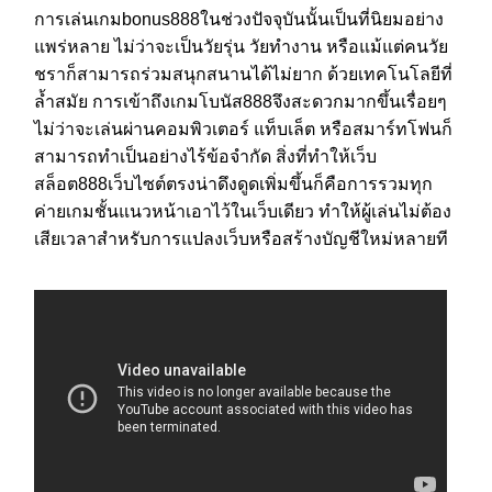
การเล่นเกมbonus888ในช่วงปัจจุบันนั้นเป็นที่นิยมอย่าง
แพร่หลาย ไม่ว่าจะเป็นวัยรุ่น วัยทำงาน หรือแม้แต่คนวัย
ชราก็สามารถร่วมสนุกสนานได้ไม่ยาก ด้วยเทคโนโลยีที่
ล้ำสมัย การเข้าถึงเกมโบนัส888จึงสะดวกมากขึ้นเรื่อยๆ
ไม่ว่าจะเล่นผ่านคอมพิวเตอร์ แท็บเล็ต หรือสมาร์ทโฟนก็
สามารถทำเป็นอย่างไร้ข้อจำกัด สิ่งที่ทำให้เว็บ
สล็อต888เว็บไซต์ตรงน่าดึงดูดเพิ่มขึ้นก็คือการรวมทุก
ค่ายเกมชั้นแนวหน้าเอาไว้ในเว็บเดียว ทำให้ผู้เล่นไม่ต้อง
เสียเวลาสำหรับการแปลงเว็บหรือสร้างบัญชีใหม่หลายที