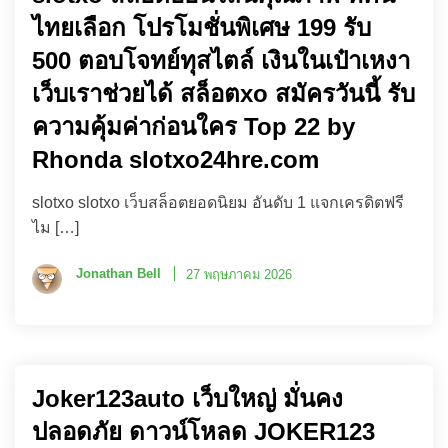
ไทยเลือก โปรโมชั่นพิเศษ 199 รับ
500 ตอบโจทย์ทุสไตล์ เงินในเป๋าเหงา
เว็บเราช่วยได้ สล็อตxo สมัครวันนี้ รับ
ความคุ้มค่าก่อนใคร Top 22 by
Rhonda slotxo24hre.com
slotxo slotxo เว็บสล็อตยอดนิยม อันดับ 1 แจกเครดิตฟรี
ไม […]
Jonathan Bell
27 พฤษภาคม 2026
Joker123auto เว็บใหญ่ มั่นคง
ปลอดภัย ดาวน์โหลด JOKER123