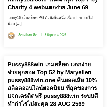
Charity 4 webแตกง่าย June 69
funny18 เว็บสล็อต PG ตัวตึงยืนหนึ่ง เรื่องฝากถอนไม่
มีอย […]
Jonathan Bell
8 มิถุนายน 2026
Pussy888win เกมสล็อต แตกง่าย
จ่ายทุกยอด Top 52 by Maryellen
pussy888win.one คืนยอดเสีย 10%
สล็อตออนไลน์ยอดนิยม ที่สุดของการ
แจกเครดิตฟรี pussy888win ระบบดี
ทำกำไรไม่สะดุด 28 AUG 2569