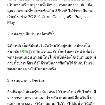
เน้นความเรียบหรูรวมทั้งจัดประเภทเกมอย่างแจ่มแจ้ง
คุณจะหาเกมที่ชอบพบข้างใน 3 วินาที ไม่ว่าจะเป็นเกม
ค่ายดังอย่าง PG Soft, Joker Gaming หรือ Pragmatic
Play
2. สมัครปุบปับ รับเครดิตฟรีปั๊บ
นี่คือหมัดเด็ดที่มัดหัวใจมือใหม่ได้อยู่หมัด! สมัครเป็น
สมาชิก
เศรษฐี99
วันนี้ คุณมีสิทธิ์กดรับเครดิตฟรีเพื่อไป
ทดลองเล่นก่อนได้เลย โดยไม่จำเป็นต้องใช้เงินตนเองแม้
กระทั้งบาทเดียว ถือได้ว่าเป็นการฝึกมือให้ชินกับจังหวะ
ของเกมก่อนลงไปในสนามจริง
3. ระบบนำทางอัจฉริยะ
ถ้าเกิดคุณไม่เคยรู้จะเล่น เศรษฐี99 เกมไหน เว็บไซต์จะมี
รายการอาหาร เกมแนะนำ หรือ เกมแตกดีที่สุดวันนี้ มา
คอยบอกทางสว่างให้ท่านเสมอ ไม่ต้องไปสุ่มมั่วๆให้เสีย