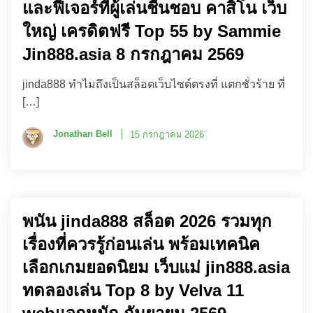
และฟีเจอร์ที่ผู้เล่นชื่นชอบ คาสิโน เว็บ
ใหญ่ เครดิตฟรี Top 55 by Sammie
Jin888.asia 8 กรกฎาคม 2569
jinda888 ทำไมถึงเป็นสล็อตเว็บไซต์ตรงที่ แตกชั่วร้าย ที่
[…]
Jonathan Bell
15 กรกฎาคม 2026
พนัน jinda888 สล็อต 2026 รวมทุก
เรื่องที่ควรรู้ก่อนเล่น พร้อมเทคนิค
เลือกเกมยอดนิยม เว็บแม่ jin888.asia
ทดลองเล่น Top 8 by Velva 11