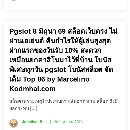
Pgslot 8 มิถุนา 69 สล็อตเว็บตรง ไม่
ผ่านเอเย่นต์ คืนกำไรให้ผู้เล่นสูงสุด
ฝากแรกของวันรับ 10% สะดวก
เหมือนยกคาสิโนมาไว้ที่บ้าน โบนัส
พิเศษทุกวัน pgslot โบนัสสล็อต จัด
เต็ม Top 86 by Marcelino
Kodmhai.com
สล็อต เพราะเหตุไรประสบการณ์นอกตัวเกม สล็อต ถึงมี
ผลกระทบ […]
Jonathan Bell
20 มิถุนายน 2026