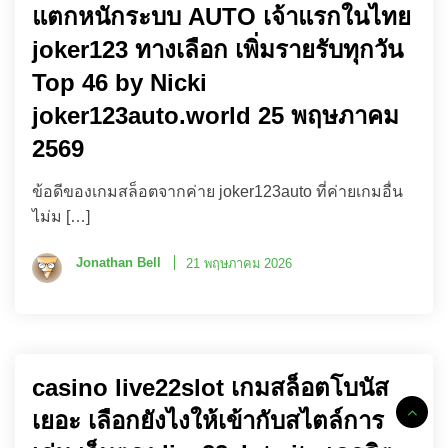
แตกหนักระบบ AUTO เจ้าแรกในไทย
joker123 ทางเลือก เพิ่มรายรับทุกวัน
Top 46 by Nicki
joker123auto.world 25 พฤษภาคม
2569
ข้อดีของเกมสล็อตจากค่าย joker123auto ที่ค่ายเกมอื่น
ไม่ม […]
Jonathan Bell
21 พฤษภาคม 2026
casino live22slot เกมสล็อตโบนัส
เยอะ เลือกยังไงให้เข้ากับสไตล์การ