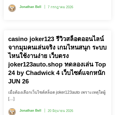
Jonathan Bell
7 กรกฎาคม 2026
casino joker123 รีวิวสล็อตออนไลน์
จากมุมคนเล่นจริง เกมไหนสนุก ระบบ
ไหนใช้งานง่าย เว็บตรง
joker123auto.shop ทดลองเล่น Top
24 by Chadwick 4 เว็บไซต์แจกหนัก
JUN 26
เมื่อต้องเลือกเว็บไซต์สล็อต joker123auto เพราะเหตุใดผู้
[…]
Jonathan Bell
20 มิถุนายน 2026