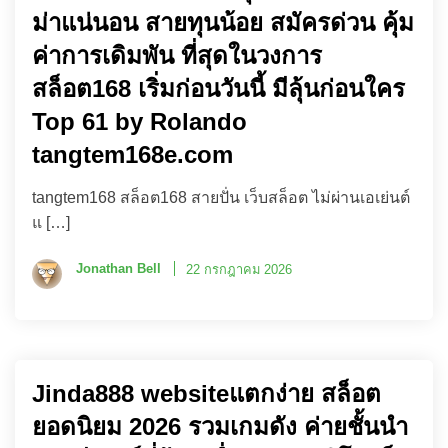
ม่าแน่นอน สายทุนน้อย สมัครด่วน คุ้ม
ค่าการเดิมพัน ที่สุดในวงการ
สล็อต168 เริ่มก่อนวันนี้ มีลุ้นก่อนใคร
Top 61 by Rolando
tangtem168e.com
tangtem168 สล็อต168 สายปั่น เว็บสล็อต ไม่ผ่านเอเย่นต์
แ […]
Jonathan Bell
22 กรกฎาคม 2026
Jinda888 websiteแตกง่าย สล็อต
ยอดนิยม 2026 รวมเกมดัง ค่ายชั้นนำ