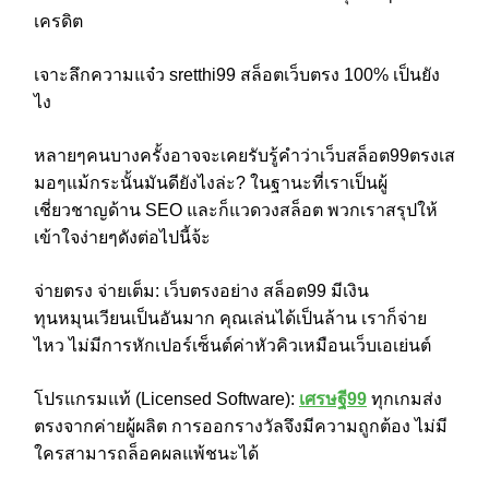
เครดิต
เจาะลึกความแจ๋ว sretthi99 สล็อตเว็บตรง 100% เป็นยัง
ไง
หลายๆคนบางครั้งอาจจะเคยรับรู้คำว่าเว็บสล็อต99ตรงเส
มอๆแม้กระนั้นมันดียังไงล่ะ? ในฐานะที่เราเป็นผู้
เชี่ยวชาญด้าน SEO และก็แวดวงสล็อต พวกเราสรุปให้
เข้าใจง่ายๆดังต่อไปนี้จ้ะ
จ่ายตรง จ่ายเต็ม: เว็บตรงอย่าง สล็อต99 มีเงิน
ทุนหมุนเวียนเป็นอันมาก คุณเล่นได้เป็นล้าน เราก็จ่าย
ไหว ไม่มีการหักเปอร์เซ็นต์ค่าหัวคิวเหมือนเว็บเอเย่นต์
โปรแกรมแท้ (Licensed Software):
เศรษฐี99
ทุกเกมส่ง
ตรงจากค่ายผู้ผลิต การออกรางวัลจึงมีความถูกต้อง ไม่มี
ใครสามารถล็อคผลแพ้ชนะได้