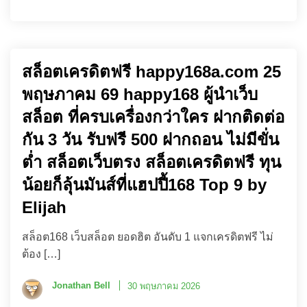
สล็อตเครดิตฟรี happy168a.com 25
พฤษภาคม 69 happy168 ผู้นำเว็บ
สล็อต ที่ครบเครื่องกว่าใคร ฝากติดต่อ
กัน 3 วัน รับฟรี 500 ฝากถอน ไม่มีขั่น
ต่ำ สล็อตเว็บตรง สล็อตเครดิตฟรี ทุน
น้อยก็ลุ้นมันส์ที่แฮปปี้168 Top 9 by
Elijah
สล็อต168 เว็บสล็อต ยอดฮิต อันดับ 1 แจกเครดิตฟรี ไม่
ต้อง […]
Jonathan Bell
30 พฤษภาคม 2026