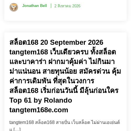
Jonathan Bell
2 สิงหาคม 2026
สล็อต168 20 September 2026
tangtem168 เว็บเดียวครบ ทั้งสล็อต
และบาคาร่า ฝากมาคุ้มค่า ไม่กินมา
ม่าแน่นอน สายทุนน้อย สมัครด่วน คุ้ม
ค่าการเดิมพัน ที่สุดในวงการ
สล็อต168 เริ่มก่อนวันนี้ มีลุ้นก่อนใคร
Top 61 by Rolando
tangtem168e.com
tangtem168 สล็อต168 สายปั่น เว็บสล็อต ไม่ผ่านเอเย่นต์
แ […]