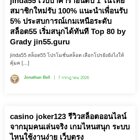
jinda55 เว็บบาคาร่าอันดับ 1 ในไทย
สมาชิกใหม่รับ 100% แนะนำเพื่อนรับ
5% ประสบการณ์เกมเหนือระดับ
สล็อต55 เริ่มสนุกได้ทันที Top 80 by
Grady jin55.guru
jinda55 สล็อต55 โปรโมชั่นสล็อต เลือกโปรยังยังไงให้
คุ้มค […]
Jonathan Bell
7 กรกฎาคม 2026
casino joker123 รีวิวสล็อตออนไลน์
จากมุมคนเล่นจริง เกมไหนสนุก ระบบ
ไหนใช้งานง่าย เว็บตรง