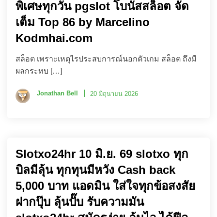
พิเศษทุกวัน pgslot โบนัสสล็อต จัด
เต็ม Top 86 by Marcelino
Kodmhai.com
สล็อต เพราะเหตุไรประสบการณ์นอกตัวเกม สล็อต ถึงมี
ผลกระทบ […]
Jonathan Bell
20 มิถุนายน 2026
Slotxo24hr 10 มิ.ย. 69 slotxo ทุก
บิลมีลุ้น ทุกทุนมีหวัง Cash back
5,000 บาท แอดมิน ใส่ใจทุกข้อสงสัย
ฝากปุ๊บ ลุ้นปั๊บ รับความมัน