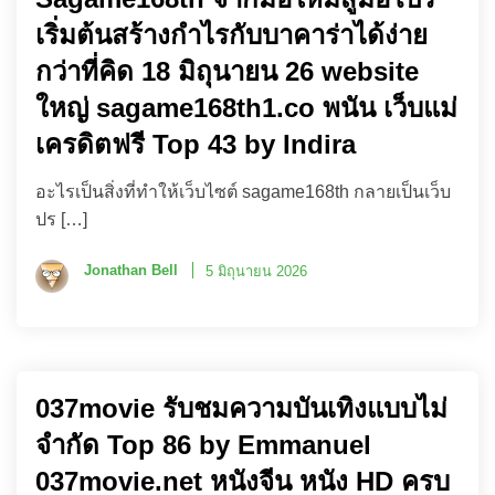
เริ่มต้นสร้างกำไรกับบาคาร่าได้ง่าย
กว่าที่คิด 18 มิถุนายน 26 website
ใหญ่ sagame168th1.co พนัน เว็บแม่
เครดิตฟรี Top 43 by Indira
อะไรเป็นสิ่งที่ทำให้เว็บไซต์ sagame168th กลายเป็นเว็บ
ปร […]
Jonathan Bell
5 มิถุนายน 2026
037movie รับชมความบันเทิงแบบไม่
จำกัด Top 86 by Emmanuel
037movie.net หนังจีน หนัง HD ครบ