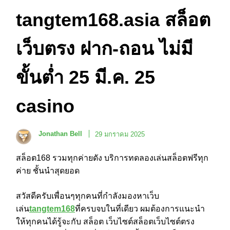
tangtem168.asia สล็อต
เว็บตรง ฝาก-ถอน ไม่มี
ขั้นต่ำ 25 มี.ค. 25
casino
Jonathan Bell
29 มกราคม 2025
สล็อต168 รวมทุกค่ายดัง บริการทดลองเล่นสล็อตฟรีทุก
ค่าย ชั้นนำสุดยอด
สวัสดีครับเพื่อนๆทุกคนที่กำลังมองหาเว็บ
เล่น
tangtem168
ที่ครบจบในที่เดียว ผมต้องการแนะนำ
ให้ทุกคนได้รู้จะกับ สล็อต เว็บไซต์สล็อตเว็บไซต์ตรง