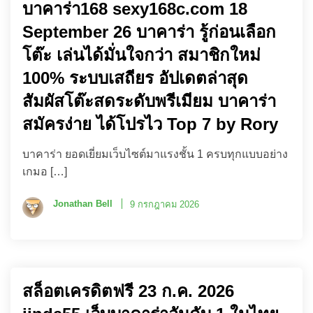
บาคาร่า168 sexy168c.com 18
September 26 บาคาร่า รู้ก่อนเลือก
โต๊ะ เล่นได้มั่นใจกว่า สมาชิกใหม่
100% ระบบเสถียร อัปเดตล่าสุด
สัมผัสโต๊ะสดระดับพรีเมียม บาคาร่า
สมัครง่าย ได้โปรไว Top 7 by Rory
บาคาร่า ยอดเยี่ยมเว็บไซต์มาแรงชั้น 1 ครบทุกแบบอย่าง
เกมอ […]
Jonathan Bell
9 กรกฎาคม 2026
สล็อตเครดิตฟรี 23 ก.ค. 2026