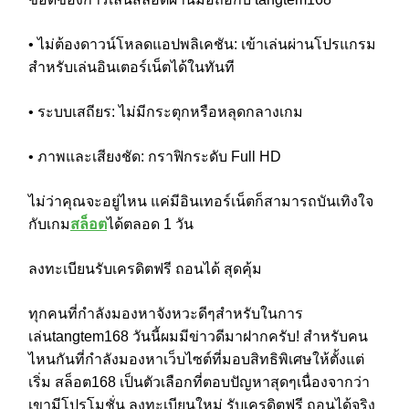
• ไม่ต้องดาวน์โหลดแอปพลิเคชัน: เข้าเล่นผ่านโปรแกรม
สำหรับเล่นอินเตอร์เน็ตได้ในทันที
• ระบบเสถียร: ไม่มีกระตุกหรือหลุดกลางเกม
• ภาพและเสียงชัด: กราฟิกระดับ Full HD
ไม่ว่าคุณจะอยู่ไหน แค่มีอินเทอร์เน็ตก็สามารถบันเทิงใจ
กับเกม
สล็อต
ได้ตลอด 1 วัน
ลงทะเบียนรับเครดิตฟรี ถอนได้ สุดคุ้ม
ทุกคนที่กำลังมองหาจังหวะดีๆสำหรับในการ
เล่นtangtem168 วันนี้ผมมีข่าวดีมาฝากครับ! สำหรับคน
ไหนกันที่กำลังมองหาเว็บไซต์ที่มอบสิทธิพิเศษให้ตั้งแต่
เริ่ม สล็อต168 เป็นตัวเลือกที่ตอบปัญหาสุดๆเนื่องจากว่า
เขามีโปรโมชั่น ลงทะเบียนใหม่ รับเครดิตฟรี ถอนได้จริง