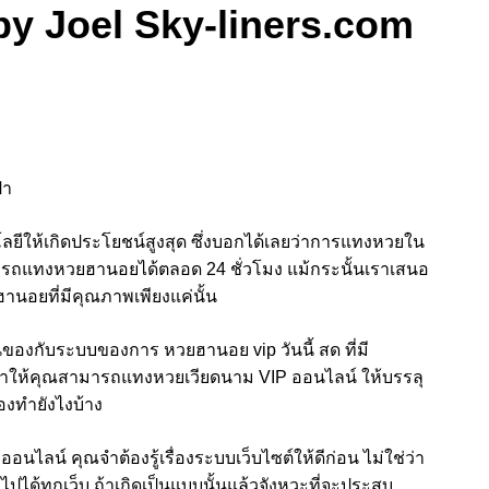
by Joel Sky-liners.com
๋า
ีให้เกิดประโยชน์สูงสุด ซึ่งบอกได้เลยว่าการแทงหวยใน
ามารถแทงหวยฮานอยได้ตลอด 24 ชั่วโมง แม้กระนั้นเราเสนอ
ฮานอยที่มีคุณภาพเพียงแค่นั้น
นของกับระบบของการ หวยฮานอย vip วันนี้ สด ที่มี
จะทำให้คุณสามารถแทงหวยเวียดนาม VIP ออนไลน์ ให้บรรลุ
้องทำยังไงบ้าง
อนไลน์ คุณจำต้องรู้เรื่องระบบเว็บไซต์ให้ดีก่อน ไม่ใช่ว่า
ปได้ทุกเว็บ ถ้าเกิดเป็นแบบนั้นแล้วจังหวะที่จะประสบ