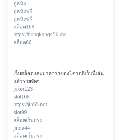
ดูหนัง
ดูหนังฟรี
ดูหนังฟรี
สล็อต168
https://hongkong456.me
สล็อต66
เว็บสล็อตและบาคาร่าของโครตดีเว็บนี้เล่น
แล้วรวยจัดๆ
joker123
slot168
https://jin55.net
slot99
สล็อตเว็บตรง
jinda44
สล็อตเว็บตรง