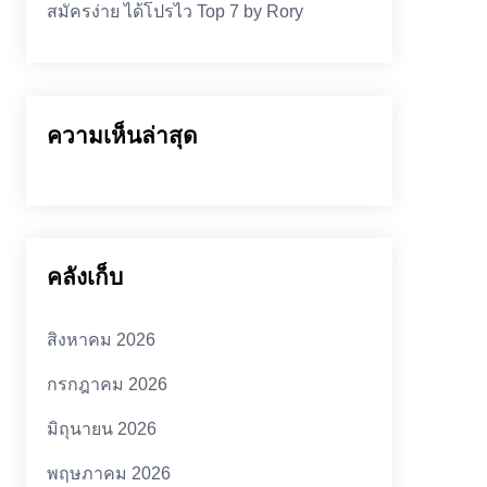
สมัครง่าย ได้โปรไว Top 7 by Rory
ความเห็นล่าสุด
คลังเก็บ
สิงหาคม 2026
กรกฎาคม 2026
มิถุนายน 2026
พฤษภาคม 2026