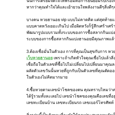
นั้นการเตรียมจิตใจให้พร้อมคือการยินยอมรับเรื
หากว่าคุณทำใจได้และเย้ายวนใจพลังงานดีๆสิ่งดีๆ
บางคน หวยฮานอย vip แบบไม่คาดคิด แต่สุดท้ายแล้
แบบคาดหวังเยอะเกินไป เมื่อผิดหวังก็รู้สึกเศร้าเศร
พัฒนารูปแบบรวมทั้งระบบของการซื้อสลากกินแบ่งฮาน
ระบบของการซื้อสลากกินแบ่งฮานอยมีคุณภาพแล้วก็
3.ต้องเชื่อมั่นในตัวเอง การที่คุณเป็นสุขกับการ 
เว็บหวยฮานอย
เพราะถ้าเกิดหัวใจคุณเชื่อไปแล้วสิ่ง
เชื่อถือในตัวเลขที่ซื้อไปไม่เปลี่ยนไปเปลี่ยนมาค
ผลัดตัวเลขวันนั้นหวยที่ถูกกับเป็นตัวเลขที่คุณตัดอ
ในตัวเองไม่คิดมากมาย
4.ซื้อหวยตามเลขนำโชคของตน คุณทราบไหมว่าคนเ
ได้รู้รวมทั้งละเลยไป เลขนำโชคของคุณคือเลขที่อยู่
เลขทะเบียนบ้าน เลขทะเบียนรถ เลขเบอร์โทรศัพท์ 