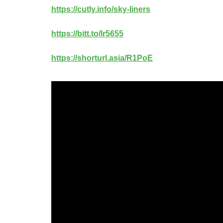
https://cutly.info/sky-liners
https://bitt.to/lr5655
https://shorturl.asia/R1PoE