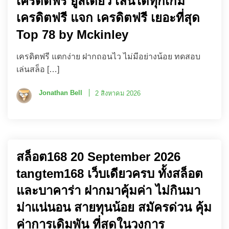
เครดิตฟรี ยูสเดียว เล่นได้ทุกเกม
เครดิตฟรี แจก เครดิตฟรี เยอะที่สุด
Top 78 by Mckinley
เครดิตฟรี แตกง่าย ฝากถอนไว ไม่มีอย่างน้อย ทดสอบ
เล่นสล็อ […]
Jonathan Bell
2 สิงหาคม 2026
สล็อต168 20 September 2026
tangtem168 เว็บเดียวครบ ทั้งสล็อต
และบาคาร่า ฝากมาคุ้มค่า ไม่กินมา
ม่าแน่นอน สายทุนน้อย สมัครด่วน คุ้ม
ค่าการเดิมพัน ที่สุดในวงการ