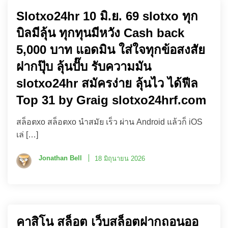
Slotxo24hr 10 มิ.ย. 69 slotxo ทุก
บิลมีลุ้น ทุกทุนมีหวัง Cash back
5,000 บาท แอดมิน ใส่ใจทุกข้อสงสัย
ฝากปุ๊บ ลุ้นปั๊บ รับความมัน
slotxo24hr สมัครง่าย ลุ้นไว ได้ฟีล
Top 31 by Graig slotxo24hrf.com
สล็อตxo สล็อตxo นำสมัย เร็ว ผ่าน Android แล้วก็ iOS
เล่ […]
Jonathan Bell
18 มิถุนายน 2026
คาสิโน สล็อต เว็บสล็อตฝากถอนออ