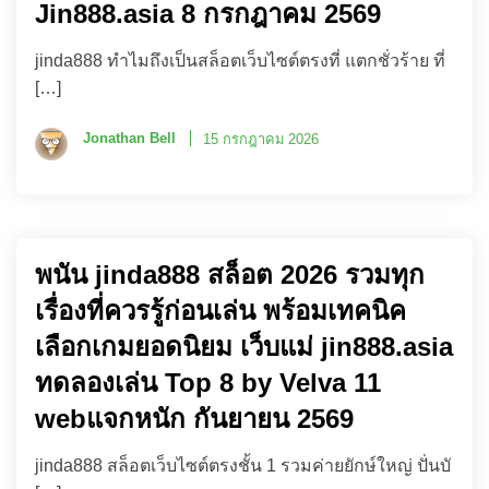
Jin888.asia 8 กรกฎาคม 2569
jinda888 ทำไมถึงเป็นสล็อตเว็บไซต์ตรงที่ แตกชั่วร้าย ที่
[…]
Jonathan Bell
15 กรกฎาคม 2026
พนัน jinda888 สล็อต 2026 รวมทุก
เรื่องที่ควรรู้ก่อนเล่น พร้อมเทคนิค
เลือกเกมยอดนิยม เว็บแม่ jin888.asia
ทดลองเล่น Top 8 by Velva 11
webแจกหนัก กันยายน 2569
jinda888 สล็อตเว็บไซต์ตรงชั้น 1 รวมค่ายยักษ์ใหญ่ ปั่นบั