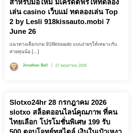
สำหรับมือใหม่ มีเครดิตฟรีให้ทดลอง
เล่น casino เว็บแม่ ทดลองเล่น Top
2 by Lesli 918kissauto.mobi 7
June 26
แนวทางเลือกเกม 918kissauto แบบง่ายๆให้เหมาะกับ
สายทุนน้อ […]
Jonathan Bell
27 พฤษภาคม 2026
Slotxo24hr 28 กรกฎาคม 2026
slotxo สล็อตออนไลน์คุณภาพ ที่คน
ไทยเลือก โปรโมชั่นพิเศษ 199 รับ
500 ตอบโจทย์ทุสไตล์ เงินในเป๋าเหงา