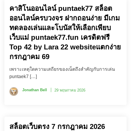
คาสิโนออนไลน์ puntaek77 สล็อต
ออนไลน์ครบวงจร ฝากถอนง่าย มีเกม
ทดลองเล่นและโบนัสให้เลือกเพียบ
เว็บแม่ puntaek77.fun เครดิตฟรี
Top 42 by Lara 22 websiteแตกง่าย
กรกฎาคม 69
เพราะเหตุใดความเสถียรของเน็ตถึงสำคัญกับการเล่น
puntaek7 […]
Jonathan Bell
29 พฤษภาคม 2026
สล็อตเว็บตรง 7 กรกฎาคม 2026