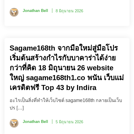
Jonathan Bell
8 มิถุนายน 2026
Sagame168th จากมือใหม่สู่มือโปร
เริ่มต้นสร้างกำไรกับบาคาร่าได้ง่าย
กว่าที่คิด 18 มิถุนายน 26 website
ใหญ่ sagame168th1.co พนัน เว็บแม่
เครดิตฟรี Top 43 by Indira
อะไรเป็นสิ่งที่ทำให้เว็บไซต์ sagame168th กลายเป็นเว็บ
ปร […]
Jonathan Bell
5 มิถุนายน 2026