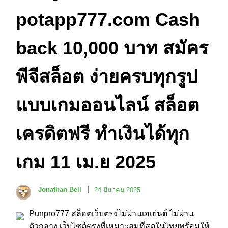
potapp777.com Cash
back 10,000 บาท สมัคร
พีจีสล็อต ง่ายครบทุกรูป
แบบเกมออนไลน์ สล็อต
เครดิตฟรี ทำเงินได้ทุก
เกม 11 เม.ย 2025
Jonathan Bell
24 มีนาคม 2025
Punpro777 สล็อตเว็บตรงไม่ผ่านเอเย่นต์ ไม่ผ่าน
ตัวกลาง เว็บไซต์ตรงที่เหมาะสมที่สุดในไทยพร้อมให้