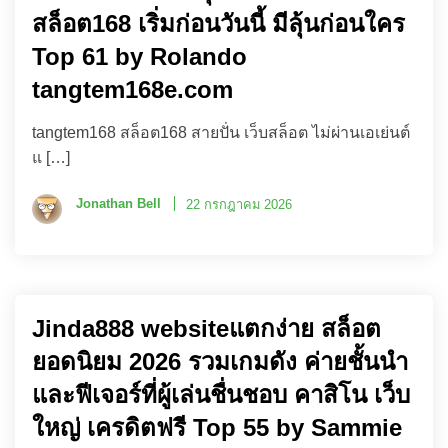
สล็อต168 เริ่มก่อนวันนี้ มีลุ้นก่อนใคร
Top 61 by Rolando
tangtem168e.com
tangtem168 สล็อต168 สายปั่น เว็บสล็อต ไม่ผ่านเอเย่นต์
แ […]
Jonathan Bell
22 กรกฎาคม 2026
Jinda888 websiteแตกง่าย สล็อต
ยอดนิยม 2026 รวมเกมดัง ค่ายชั้นนำ
และฟีเจอร์ที่ผู้เล่นชื่นชอบ คาสิโน เว็บ
ใหญ่ เครดิตฟรี Top 55 by Sammie