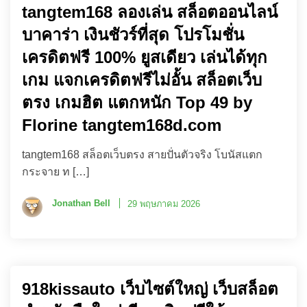
tangtem168 ลองเล่น สล็อตออนไลน์
บาคาร่า เงินชัวร์ที่สุด โปรโมชั่น
เครดิตฟรี 100% ยูสเดียว เล่นได้ทุก
เกม แจกเครดิตฟรีไม่อั้น สล็อตเว็บ
ตรง เกมฮิต แตกหนัก Top 49 by
Florine tangtem168d.com
tangtem168 สล็อตเว็บตรง สายปั่นตัวจริง โบนัสแตก
กระจาย ท […]
Jonathan Bell
29 พฤษภาคม 2026
918kissauto เว็บไซต์ใหญ่ เว็บสล็อต