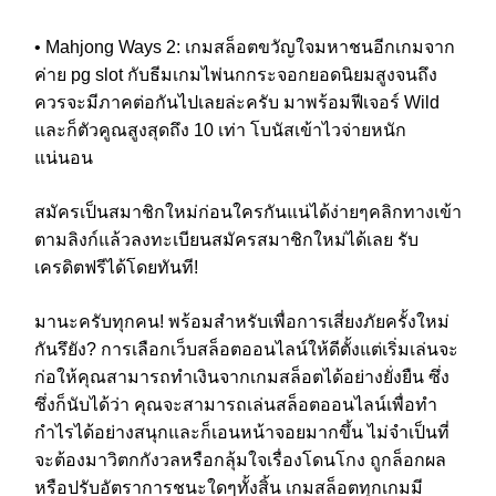
• Mahjong Ways 2: เกมสล็อตขวัญใจมหาชนอีกเกมจาก
ค่าย pg slot กับธีมเกมไพ่นกกระจอกยอดนิยมสูงจนถึง
ควรจะมีภาคต่อกันไปเลยล่ะครับ มาพร้อมฟีเจอร์ Wild
และก็ตัวคูณสูงสุดถึง 10 เท่า โบนัสเข้าไวจ่ายหนัก
แน่นอน
สมัครเป็นสมาชิกใหม่ก่อนใครกันแน่ได้ง่ายๆคลิกทางเข้า
ตามลิงก์แล้วลงทะเบียนสมัครสมาชิกใหม่ได้เลย รับ
เครดิตฟรีได้โดยทันที!
มานะครับทุกคน! พร้อมสำหรับเพื่อการเสี่ยงภัยครั้งใหม่
กันรึยัง? การเลือกเว็บสล็อตออนไลน์ให้ดีตั้งแต่เริ่มเล่นจะ
ก่อให้คุณสามารถทำเงินจากเกมสล็อตได้อย่างยั่งยืน ซึ่ง
ซึ่งก็นับได้ว่า คุณจะสามารถเล่นสล็อตออนไลน์เพื่อทำ
กำไรได้อย่างสนุกและก็เอนหน้าจอยมากขึ้น ไม่จำเป็นที่
จะต้องมาวิตกกังวลหรือกลุ้มใจเรื่องโดนโกง ถูกล็อกผล
หรือปรับอัตราการชนะใดๆทั้งสิ้น เกมสล็อตทุกเกมมี