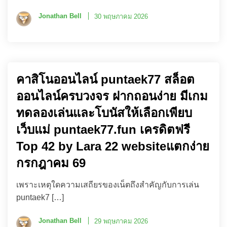
Jonathan Bell
30 พฤษภาคม 2026
คาสิโนออนไลน์ puntaek77 สล็อต
ออนไลน์ครบวงจร ฝากถอนง่าย มีเกม
ทดลองเล่นและโบนัสให้เลือกเพียบ
เว็บแม่ puntaek77.fun เครดิตฟรี
Top 42 by Lara 22 websiteแตกง่าย
กรกฎาคม 69
เพราะเหตุใดความเสถียรของเน็ตถึงสำคัญกับการเล่น
puntaek7 […]
Jonathan Bell
29 พฤษภาคม 2026