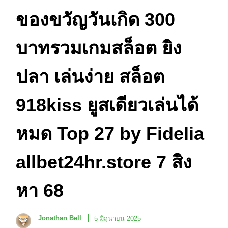
ของขวัญวันเกิด 300
บาทรวมเกมสล็อต ยิง
ปลา เล่นง่าย สล็อต
918kiss ยูสเดียวเล่นได้
หมด Top 27 by Fidelia
allbet24hr.store 7 สิง
หา 68
Jonathan Bell
5 มิถุนายน 2025