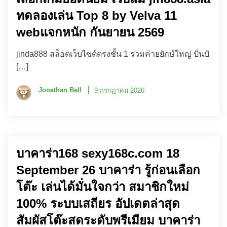
ทดลองเล่น Top 8 by Velva 11
webแจกหนัก กันยายน 2569
jinda888 สล็อตเว็บไซต์ตรงชั้น 1 รวมค่ายยักษ์ใหญ่ ปั่นบั
[…]
Jonathan Bell
9 กรกฎาคม 2026
บาคาร่า168 sexy168c.com 18
September 26 บาคาร่า รู้ก่อนเลือก
โต๊ะ เล่นได้มั่นใจกว่า สมาชิกใหม่
100% ระบบเสถียร อัปเดตล่าสุด
สัมผัสโต๊ะสดระดับพรีเมียม บาคาร่า