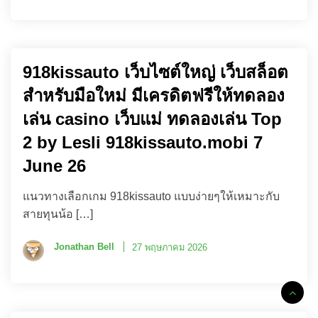
918kissauto เว็บไซต์ใหญ่ เว็บสล็อต
สำหรับมือใหม่ มีเครดิตฟรีให้ทดลอง
เล่น casino เว็บแม่ ทดลองเล่น Top
2 by Lesli 918kissauto.mobi 7
June 26
แนวทางเลือกเกม 918kissauto แบบง่ายๆให้เหมาะกับ
สายทุนน้อ […]
Jonathan Bell
27 พฤษภาคม 2026