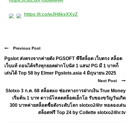
https://cutt.ly/FrbbMW4A
https://t.co/wJH6kxXXyZ
Previous Post
Pgslot ส่งตรงจากค่ายดัง PGSOFT พีจีสล็อต เว็บตรง สล็อต
เว็บแท้ ถอนได้จริงทุกยอดฝากโบนัส 1 แสน! PG มี 1 บาทก็
เล่นได้ Top 58 by Elmer Pgslots.asia 4 มิถุนายน 2025
Next Post
Slotxo 3 ก.ค. 68 สล็อตxo ช่องทางการฝากเงิน True Money
เริ่มต้น 1 บาท ดาวน์โหลดสล็อตเอ็กโอ รับของขวัญวันเกิด
300 บาทค่ายสล็อตชื่อดังระดับโลก slotxo24hr ทอลองเล่น
สล็อตฟรี Top 24 by Collette slotxo24hr.tv