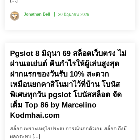
Jonathan Bell
20 มิถุนายน 2026
Pgslot 8 มิถุนา 69 สล็อตเว็บตรง ไม่
ผ่านเอเย่นต์ คืนกำไรให้ผู้เล่นสูงสุด
ฝากแรกของวันรับ 10% สะดวก
เหมือนยกคาสิโนมาไว้ที่บ้าน โบนัส
พิเศษทุกวัน pgslot โบนัสสล็อต จัด
เต็ม Top 86 by Marcelino
Kodmhai.com
สล็อต เพราะเหตุไรประสบการณ์นอกตัวเกม สล็อต ถึงมี
ผลกระทบ […]