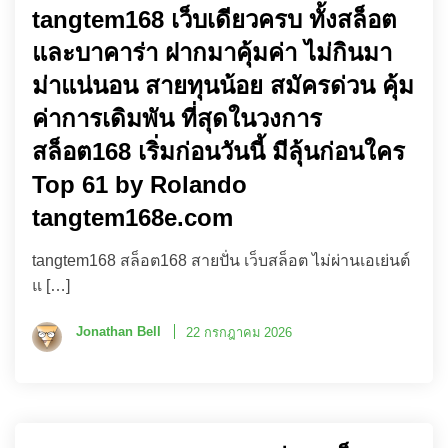
tangtem168 เว็บเดียวครบ ทั้งสล็อต
และบาคาร่า ฝากมาคุ้มค่า ไม่กินมา
ม่าแน่นอน สายทุนน้อย สมัครด่วน คุ้ม
ค่าการเดิมพัน ที่สุดในวงการ
สล็อต168 เริ่มก่อนวันนี้ มีลุ้นก่อนใคร
Top 61 by Rolando
tangtem168e.com
tangtem168 สล็อต168 สายปั่น เว็บสล็อต ไม่ผ่านเอเย่นต์
แ […]
Jonathan Bell
22 กรกฎาคม 2026