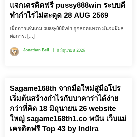
แจกเครดิตฟรี pussy888win ระบบดี
ทำกำไรไม่สะดุด 28 AUG 2569
เมื่อการเล่นเกม pussy888win ถูกสอดแทรก มันจะมีผล
ต่อการเ […]
Jonathan Bell
8 มิถุนายน 2026
Sagame168th จากมือใหม่สู่มือโปร
เริ่มต้นสร้างกำไรกับบาคาร่าได้ง่าย
กว่าที่คิด 18 มิถุนายน 26 website
ใหญ่ sagame168th1.co พนัน เว็บแม่
เครดิตฟรี Top 43 by Indira