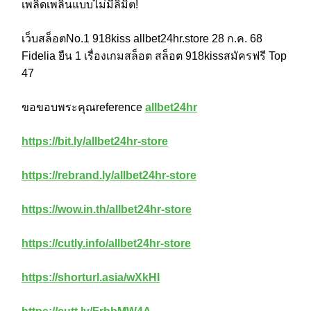
เพลิดเพลินแบบไม่มีลิมิต!
เว็บสล็อตNo.1 918kiss allbet24hr.store 28 ก.ค. 68
Fidelia ยืน 1 เรื่องเกมสล็อต สล็อต 918kissสมัครฟรี Top
47
ขอขอบพระคุณreference
allbet24hr
https://bit.ly/allbet24hr-store
https://rebrand.ly/allbet24hr-store
https://wow.in.th/allbet24hr-store
https://cutly.info/allbet24hr-store
https://shorturl.asia/wXkHI