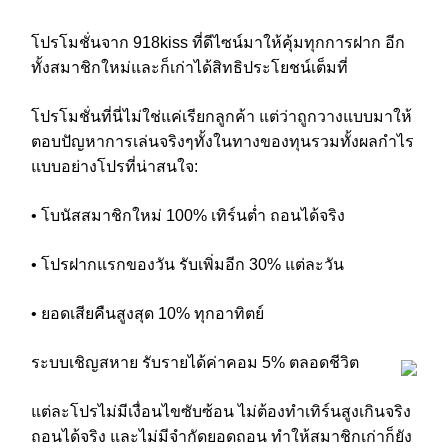
โปรโมชั่นจาก 918kiss ที่ดีไซน์มาให้คุ้มทุกการฝาก อีก
ทั้งสมาชิกใหม่และก็เก่าได้สิทธิประโยชน์เต็มที่
โปรโมชั่นที่นี่ไม่ใช่แค่เรียกลูกค้า แต่ว่าถูกวางแบบมาให้
ตอบปัญหาการเล่นจริงๆทั้งในทางของทุนรวมทั้งผลกำไร
แบบอย่างโปรที่น่าสนใจ:
• โบนัสสมาชิกใหม่ 100% เทิร์นต่ำ ถอนได้จริง
• โปรฝากแรกของวัน รับเพิ่มอีก 30% แต่ละวัน
• ยอดเสียคืนสูงสุด 10% ทุกอาทิตย์
ระบบเชิญสหาย รับรายได้ค่าคอม 5% ตลอดชีวิต
แต่ละโปรไม่มีเงื่อนไขซับซ้อน ไม่ต้องทำเทิร์นสูงเกินจริง
ถอนได้จริง และไม่มีจำกัดยอดถอน ทำให้สมาชิกเก่าก็ยัง