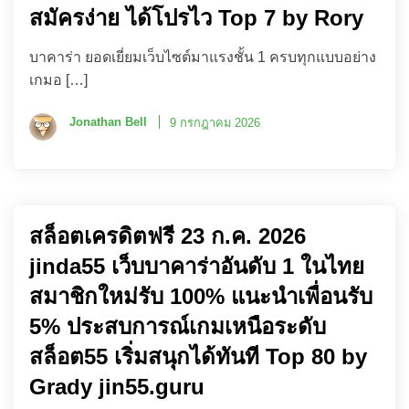
สมัครง่าย ได้โปรไว Top 7 by Rory
บาคาร่า ยอดเยี่ยมเว็บไซต์มาแรงชั้น 1 ครบทุกแบบอย่าง
เกมอ […]
Jonathan Bell
9 กรกฎาคม 2026
สล็อตเครดิตฟรี 23 ก.ค. 2026
jinda55 เว็บบาคาร่าอันดับ 1 ในไทย
สมาชิกใหม่รับ 100% แนะนำเพื่อนรับ
5% ประสบการณ์เกมเหนือระดับ
สล็อต55 เริ่มสนุกได้ทันที Top 80 by
Grady jin55.guru