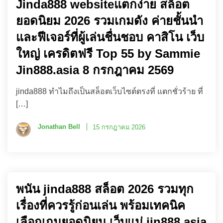
Jinda888 websiteแตกง่าย สล็อต
ยอดนิยม 2026 รวมเกมดัง ค่ายชั้นนำ
และฟีเจอร์ที่ผู้เล่นชื่นชอบ คาสิโน เว็บ
ใหญ่ เครดิตฟรี Top 55 by Sammie
Jin888.asia 8 กรกฎาคม 2569
jinda888 ทำไมถึงเป็นสล็อตเว็บไซต์ตรงที่ แตกชั่วร้าย ที่
[…]
Jonathan Bell
15 กรกฎาคม 2026
พนัน jinda888 สล็อต 2026 รวมทุก
เรื่องที่ควรรู้ก่อนเล่น พร้อมเทคนิค
เลือกเกมยอดนิยม เว็บแม่ jin888.asia