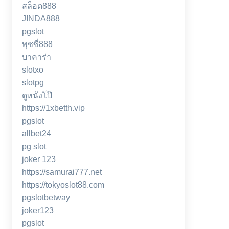
สล็อต888
JINDA888
pgslot
พุซซี่888
บาคาร่า
slotxo
slotpg
ดูหนังโป๊
https://1xbetth.vip
pgslot
allbet24
pg slot
joker 123
https://samurai777.net
https://tokyoslot88.com
pgslotbetway
joker123
pgslot