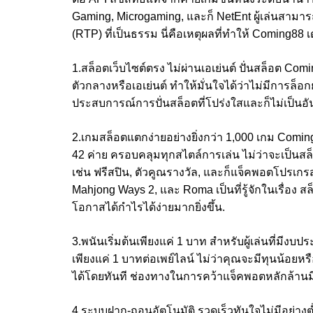
Gaming, Microgaming, และก็ NetEnt ผู้เล่นสามาร
(RTP) ที่เป็นธรรม นี่คือเหตุผลที่ทำให้ Coming88 เ
1.สล็อตเว็บไซต์ตรง ไม่ผ่านเอเย่นต์ ปั่นสล็อต C
ตัวกลางหรือเอเย่นต์ ทำให้มั่นใจได้ว่าไม่มีการล็อ
ประสบการณ์การปั่นสล็อตที่โปร่งใสและก็ไม่เป็
2.เกมสล็อตแตกง่ายอย่างยิ่งกว่า 1,000 เกม Comin
42 ค่าย ครอบคลุมทุกสไตล์การเล่น ไม่ว่าจะเป็นสล็
เช่น ฟรีสปิน, ตัวคูณรางวัล, และก็แจ็คพอตโปรเกรส
Mahjong Ways 2, และ Roma เป็นที่รู้จักในเรื่อง สล
โอกาสได้กำไรได้ง่ายมากยิ่งขึ้น.
3.พนันเริ่มต้นเพียงแค่ 1 บาท สำหรับผู้เล่นที่มี
เพียงแค่ 1 บาทต่อเพย์ไลน์ ไม่ว่าคุณจะมีทุนน้อยห
ได้โดยทันที ช่องทางในการคว้าแจ็คพอตหลักล้านม
4.ระบบฝาก-ถอนอัตโนมัติ รวดเร็วทันใจไม่มีอย่าง