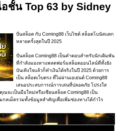
อชั้น Top 63 by Sidney
ปั่นสล็อต กับ Coming88 เว็บไซต์ สล็อตโบนัสแตก
หลายครั้งสุดในปี 2025
ปั่นสล็อต Coming88 เป็นคำตอบสำหรับนักเดิมพัน
ที่กำลังมองหาแพลตฟอร์มสล็อตออนไลน์ที่ทั้งยัง
บันเทิงใจแล้วก็ทำเงินได้จริงในปี 2025 ด้วยการ
เป็น สล็อตเว็บตรง ที่ไม่ผ่านเอเย่นต์ Coming88
เสนอประสบการณ์การเล่นที่ปลอดภัย โปร่งใส
่าคุณจะเป็นมือใหม่หรือเซียนสล็อต Coming88 เป็น
กลเม็ดรวมทั้งข้อมูลสำคัญเพื่อเพิ่มช่องทางได้กำไร