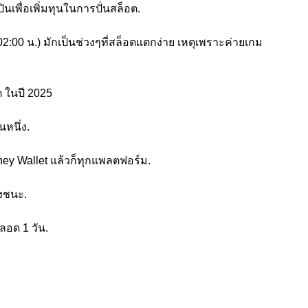
ินเพื่อเพิ่มทุนในการปั่นสล็อต.
02:00 น.) มักเป็นช่วงๆที่สล็อตแตกง่าย เหตุเพราะค่ายเกม
 ในปี 2025
หนึ่ง.
ney Wallet แล้วก็ทุกแพลตฟอร์ม.
างชนะ.
ลอด 1 วัน.