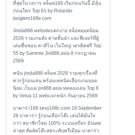
ที่สุดในวงการ สล็อต168 เริ่มก่อนวันนี้ มีลุ้น
ก่อนใคร Top 61 by Rolando
tangtem168e.com
Jinda888 websiteแตกง่าย สล็อตยอดนิยม
2026 รวมเกมดัง ค่ายชั้นนำ และฟีเจอร์ที่ผู้
เล่นชื่นชอบ คาสิโน เว็บใหญ่ เครดิตฟรี Top
55 by Sammie Jin888.asia 8 กรกฎาคม
2569
พนัน jinda888 สล็อต 2026 รวมทุกเรื่องที่
ควรรู้ก่อนเล่น พร้อมเทคนิคเลือกเกมยอด
นิยม เว็บแม่ jin888.asia ทดลองเล่น Top 8
by Velva 11 webแจกหนัก กันยายน 2569
บาคาร่า168 sexy168c.com 18 September
26 บาคาร่า รู้ก่อนเลือกโต๊ะ เล่นได้มั่นใจ
กว่า สมาชิกใหม่ 100% ระบบเสถียร อัปเดต
ล่าสุด สัมผัสโต๊ะสดระดับพรีเมียม บาคาร่า