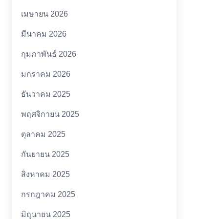
เมษายน 2026
มีนาคม 2026
กุมภาพันธ์ 2026
มกราคม 2026
ธันวาคม 2025
พฤศจิกายน 2025
ตุลาคม 2025
กันยายน 2025
สิงหาคม 2025
กรกฎาคม 2025
มิถุนายน 2025