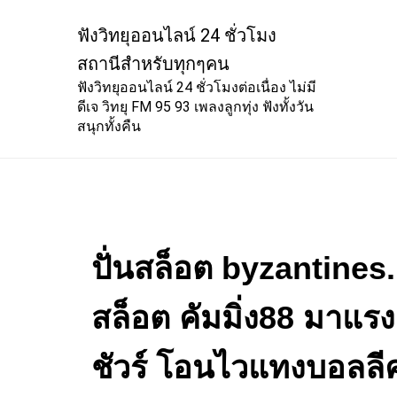
Skip
to
ฟังวิทยุออนไลน์ 24 ชั่วโมง
content
สถานีสำหรับทุกๆคน
ฟังวิทยุออนไลน์ 24 ชั่วโมงต่อเนื่อง ไม่มี
ดีเจ วิทยุ FM 95 93 เพลงลูกทุ่ง ฟังทั้งวัน
สนุกทั้งคืน
ปั่นสล็อต byzantines.
สล็อต คัมมิ่ง88 มาแรงสุ
ชัวร์ โอนไวแทงบอลลีคด