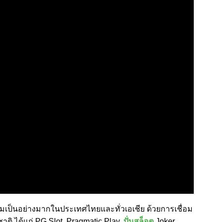
ยมเป็นอย่างมากในประเทศไทยและทั่วเอเชีย ด้วยการเชื่อม
ชาติ ได้แก่ PG Slot, Pragmatic Play,
ปั่นสล็อต
Joker