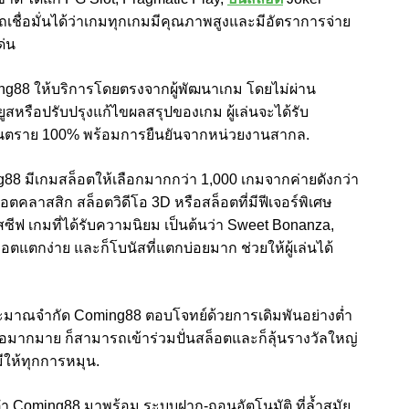
ถเชื่อมั่นได้ว่าเกมทุกเกมมีคุณภาพสูงและมีอัตราการจ่าย
ด่น
oming88 ให้บริการโดยตรงจากผู้พัฒนาเกม โดยไม่ผ่าน
กยูสหรือปรับปรุงแก้ไขผลสรุปของเกม ผู้เล่นจะได้รับ
นอันตราย 100% พร้อมการยืนยันจากหน่วยงานสากล.
g88 มีเกมสล็อตให้เลือกมากกว่า 1,000 เกมจากค่ายดังกว่า
อตคลาสสิก สล็อตวิดีโอ 3D หรือสล็อตที่มีฟีเจอร์พิเศษ
ซีฟ เกมที่ได้รับความนิยม เป็นต้นว่า Sweet Bonanza,
็อตแตกง่าย และก็โบนัสที่แตกบ่อยมาก ช่วยให้ผู้เล่นได้
งบประมาณจำกัด Coming88 ตอบโจทย์ด้วยการเดิมพันอย่างต่ำ
รือมากมาย ก็สามารถเข้าร่วมปั่นสล็อตและก็ลุ้นรางวัลใหญ่
ีให้ทุกการหมุน.
ต่ำ Coming88 มาพร้อม ระบบฝาก-ถอนอัตโนมัติ ที่ล้ำสมัย