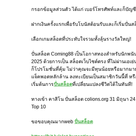
กรอกข้อมูลส่วนตัว ได้แก่ เบอร์โทรศัพท์และก็บัญ
ฝากเงินครั้งแรกเพื่อรับโบนัสต้อนรับและก็เริ่มปั่นส
เลือกเกมสล็อตที่ประทับใจรวมทั้งลุ้นรางวัลใหญ่!
ปั่นสล็อต Coming88 เป็นโอกาสทองสำหรับนักพนั
2025 ด้วยการเป็น สล็อตเว็บไซต์ตรง ที่ไม่ผ่านเ
ก็โปรโมชั่นที่คุ้ม ไม่ว่าคุณจะมีทุนน้อยหรือมากมาย
แจ็คพอตหลักล้าน ลงทะเบียนเป็นสมาชิกวันนี้ที่ หร
เริ่มต้นการ
ปั่นสล็อต
ที่เปลี่ยนแปลงชีวิตได้ในทันที!
ทางเข้า คาสิโน ปั่นสล็อต colions.org 31 มิถุนา 
Top 10
ขอขอบคุณมากweb
ปั่นสล็อต