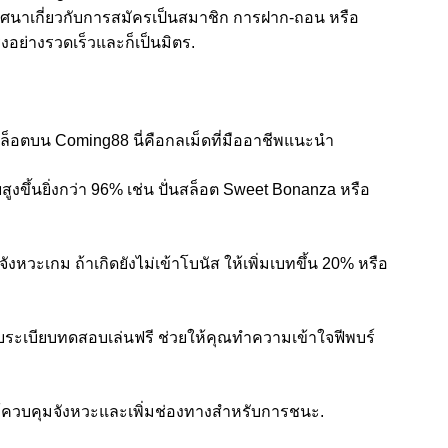
ศนาเกี่ยวกับการสมัครเป็นสมาชิก การฝาก-ถอน หรือ
ุงอย่างรวดเร็วและก็เป็นมิตร.
สล็อตบน Coming88 นี่คือกลเม็ดที่มืออาชีพแนะนำ
ายสูงขึ้นยิ่งกว่า 96% เช่น ปั่นสล็อต Sweet Bonanza หรือ
ับจังหวะเกม ถ้าเกิดยังไม่เข้าโบนัส ให้เพิ่มเบทขึ้น 20% หรือ
บระเบียบทดสอบเล่นฟรี ช่วยให้คุณทำความเข้าใจฟีพบร์
ให้ควบคุมจังหวะและเพิ่มช่องทางสำหรับการชนะ.